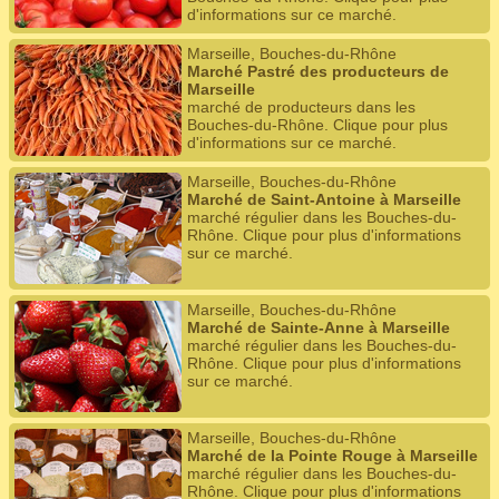
d'informations sur ce marché.
Marseille, Bouches-du-Rhône
Marché Pastré des producteurs de
Marseille
marché de producteurs dans les
Bouches-du-Rhône. Clique pour plus
d'informations sur ce marché.
Marseille, Bouches-du-Rhône
Marché de Saint-Antoine à Marseille
marché régulier dans les Bouches-du-
Rhône. Clique pour plus d'informations
sur ce marché.
Marseille, Bouches-du-Rhône
Marché de Sainte-Anne à Marseille
marché régulier dans les Bouches-du-
Rhône. Clique pour plus d'informations
sur ce marché.
Marseille, Bouches-du-Rhône
Marché de la Pointe Rouge à Marseille
marché régulier dans les Bouches-du-
Rhône. Clique pour plus d'informations