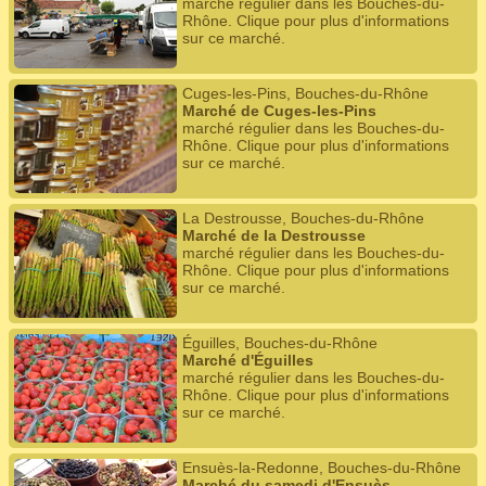
marché régulier dans les Bouches-du-
Rhône. Clique pour plus d'informations
sur ce marché.
Cuges-les-Pins, Bouches-du-Rhône
Marché de Cuges-les-Pins
marché régulier dans les Bouches-du-
Rhône. Clique pour plus d'informations
sur ce marché.
La Destrousse, Bouches-du-Rhône
Marché de la Destrousse
marché régulier dans les Bouches-du-
Rhône. Clique pour plus d'informations
sur ce marché.
Éguilles, Bouches-du-Rhône
Marché d'Éguilles
marché régulier dans les Bouches-du-
Rhône. Clique pour plus d'informations
sur ce marché.
Ensuès-la-Redonne, Bouches-du-Rhône
Marché du samedi d'Ensuès