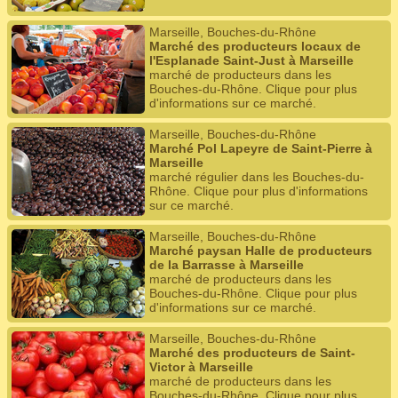
Marseille, Bouches-du-Rhône
Marché des producteurs locaux de
l'Esplanade Saint-Just à Marseille
marché de producteurs dans les
Bouches-du-Rhône. Clique pour plus
d'informations sur ce marché.
Marseille, Bouches-du-Rhône
Marché Pol Lapeyre de Saint-Pierre à
Marseille
marché régulier dans les Bouches-du-
Rhône. Clique pour plus d'informations
sur ce marché.
Marseille, Bouches-du-Rhône
Marché paysan Halle de producteurs
de la Barrasse à Marseille
marché de producteurs dans les
Bouches-du-Rhône. Clique pour plus
d'informations sur ce marché.
Marseille, Bouches-du-Rhône
Marché des producteurs de Saint-
Victor à Marseille
marché de producteurs dans les
Bouches-du-Rhône. Clique pour plus