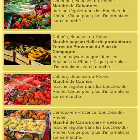
Cabannes, Bouches-du-Rhône
Marché de Cabannes
marché régulier dans les Bouches-du-
Rhône. Clique pour plus d'informations
sur ce marché.
Cabriès, Bouches-du-Rhône
Marché paysan Halle de producteurs
Terres de Provence du Plan de
Campagne
marché paysan au gros dans les
Bouches-du-Rhône. Clique pour plus
d'informations sur ce marché.
Cabriès, Bouches-du-Rhône
Marché de Cabriès
marché régulier dans les Bouches-du-
Rhône. Clique pour plus d'informations
sur ce marché.
Carnoux-en-Provence, Bouches-du-
Rhône
Marché de Carnoux-en-Provence
marché régulier dans les Bouches-du-
Rhône. Clique pour plus d'informations
sur ce marché.