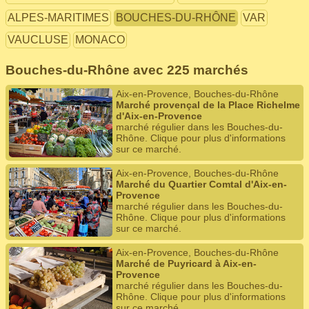
ALPES-MARITIMES
BOUCHES-DU-RHÔNE
VAR
VAUCLUSE
MONACO
Bouches-du-Rhône avec 225 marchés
Aix-en-Provence, Bouches-du-Rhône
Marché provençal de la Place Richelme
d'Aix-en-Provence
marché régulier dans les Bouches-du-
Rhône. Clique pour plus d'informations
sur ce marché.
Aix-en-Provence, Bouches-du-Rhône
Marché du Quartier Comtal d'Aix-en-
Provence
marché régulier dans les Bouches-du-
Rhône. Clique pour plus d'informations
sur ce marché.
Aix-en-Provence, Bouches-du-Rhône
Marché de Puyricard à Aix-en-
Provence
marché régulier dans les Bouches-du-
Rhône. Clique pour plus d'informations
sur ce marché.