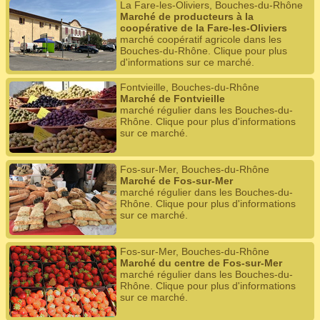
La Fare-les-Oliviers, Bouches-du-Rhône
Marché de producteurs à la
coopérative de la Fare-les-Oliviers
marché coopératif agricole dans les
Bouches-du-Rhône. Clique pour plus
d'informations sur ce marché.
Fontvieille, Bouches-du-Rhône
Marché de Fontvieille
marché régulier dans les Bouches-du-
Rhône. Clique pour plus d'informations
sur ce marché.
Fos-sur-Mer, Bouches-du-Rhône
Marché de Fos-sur-Mer
marché régulier dans les Bouches-du-
Rhône. Clique pour plus d'informations
sur ce marché.
Fos-sur-Mer, Bouches-du-Rhône
Marché du centre de Fos-sur-Mer
marché régulier dans les Bouches-du-
Rhône. Clique pour plus d'informations
sur ce marché.