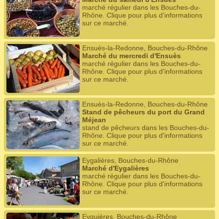
marché régulier dans les Bouches-du-
Rhône. Clique pour plus d'informations
sur ce marché.
Ensuès-la-Redonne, Bouches-du-Rhône
Marché du mercredi d'Ensuès
marché régulier dans les Bouches-du-
Rhône. Clique pour plus d'informations
sur ce marché.
Ensuès-la-Redonne, Bouches-du-Rhône
Stand de pêcheurs du port du Grand
Méjean
stand de pêcheurs dans les Bouches-du-
Rhône. Clique pour plus d'informations
sur ce marché.
Eygalières, Bouches-du-Rhône
Marché d'Eygalières
marché régulier dans les Bouches-du-
Rhône. Clique pour plus d'informations
sur ce marché.
Eyguières, Bouches-du-Rhône