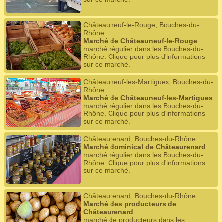
Châteauneuf-le-Rouge, Bouches-du-
Rhône
Marché de Châteauneuf-le-Rouge
marché régulier dans les Bouches-du-
Rhône. Clique pour plus d'informations
sur ce marché.
Châteauneuf-les-Martigues, Bouches-du-
Rhône
Marché de Châteauneuf-les-Martigues
marché régulier dans les Bouches-du-
Rhône. Clique pour plus d'informations
sur ce marché.
Châteaurenard, Bouches-du-Rhône
Marché dominical de Châteaurenard
marché régulier dans les Bouches-du-
Rhône. Clique pour plus d'informations
sur ce marché.
Châteaurenard, Bouches-du-Rhône
Marché des producteurs de
Châteaurenard
marché de producteurs dans les