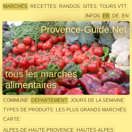
MARCHÉS
RECETTES
RANDOS
SITES
TOURS VTT
INFOS
FR
DE
EN
Provence-Guide.Net
tous les marchés
alimentaires
COMMUNE
DÉPARTEMENT
JOURS DE LA SEMAINE
TYPES DE PRODUITS
LES PLUS GRANDS MARCHÉS
CARTE
ALPES-DE-HAUTE-PROVENCE
HAUTES-ALPES