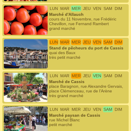
LUN
MAR
MER
JEU
VEN
SAM
DIM
Marché d'Allauch
cours du 11 Novembre, rue Frédéric
Chevillon, rue Fernand Rambert
grand marché
LUN
MAR
MER
JEU
VEN
SAM
DIM
Stand de pêcheurs du port de Cassis
quai des Baux
très petit marché
LUN
MAR
MER
JEU
VEN
SAM
DIM
Marché de Cassis
place Baragnon, rue Alexandre Gervais,
place Clémenceau, rue de l'Arène
très grand marché
LUN
MAR
MER
JEU
VEN
SAM
DIM
Marché paysan de Cassis
rue Michel Blanc
petit marché