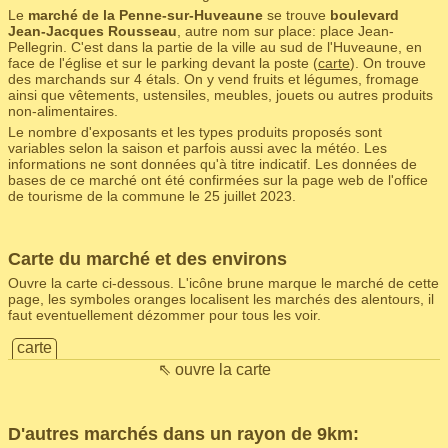
Le
marché de la Penne-sur-Huveaune
se trouve
boulevard
Jean-Jacques Rousseau
, autre nom sur place: place Jean-
Pellegrin. C'est dans la partie de la ville au sud de l'Huveaune, en
face de l'église et sur le parking devant la poste (
carte
). On trouve
des marchands sur 4 étals. On y vend fruits et légumes, fromage
ainsi que vêtements, ustensiles, meubles, jouets ou autres produits
non-alimentaires.
Le nombre d'exposants et les types produits proposés sont
variables selon la saison et parfois aussi avec la météo. Les
informations ne sont données qu'à titre indicatif. Les données de
bases de ce marché ont été confirmées sur la page web de l'office
de tourisme de la commune le 25 juillet 2023.
Carte du marché et des environs
Ouvre la carte ci-dessous. L'icône brune marque le marché de cette
page, les symboles oranges localisent les marchés des alentours, il
faut eventuellement dézommer pour tous les voir.
carte
⇖ ouvre la carte
D'autres marchés dans un rayon de 9km: