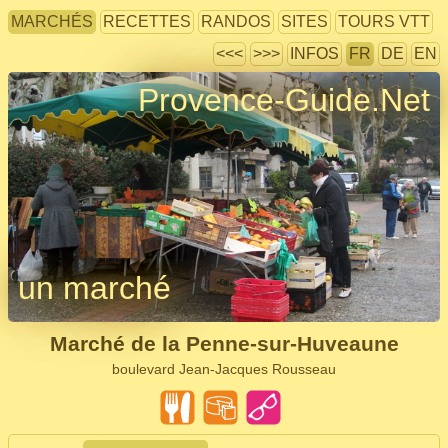
MARCHÉS
RECETTES
RANDOS
SITES
TOURS VTT
<<<
>>>
INFOS
FR
DE
EN
Provence-Guide.Net
un marché
Marché de la Penne-sur-Huveaune
boulevard Jean-Jacques Rousseau