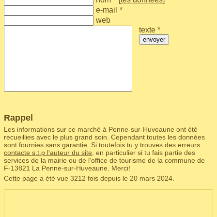
e-mail
*
web
texte *
envoyer
Rappel
Les informations sur ce marché à Penne-sur-Huveaune ont été
recueillies avec le plus grand soin. Cependant toutes les données
sont fournies sans garantie. Si toutefois tu y trouves des erreurs
contacte s.t.p l'auteur du site
, en particulier si tu fais partie des
services de la mairie ou de l'office de tourisme de la commune de
F‑13821 La Penne-sur-Huveaune. Merci!
Cette page a été vue 3212 fois depuis le 20 mars 2024.