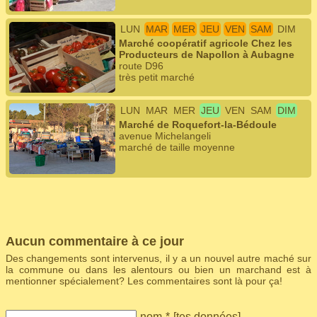
LUN
MAR
MER
JEU
VEN
SAM
DIM
Marché coopératif agricole Chez les
Producteurs de Napollon à Aubagne
route D96
très petit marché
LUN
MAR
MER
JEU
VEN
SAM
DIM
Marché de Roquefort-la-Bédoule
avenue Michelangeli
marché de taille moyenne
Aucun commentaire à ce jour
Des changements sont intervenus, il y a un nouvel autre maché sur
la commune ou dans les alentours ou bien un marchand est à
mentionner spécialement? Les commentaires sont là pour ça!
nom
*
[
tes données
]