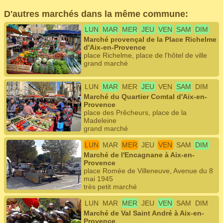
D'autres marchés dans la même commune:
LUN
MAR
MER
JEU
VEN
SAM
DIM
Marché provençal de la Place Richelme
d'Aix-en-Provence
place Richelme, place de l'hôtel de ville
grand marché
LUN
MAR
MER
JEU
VEN
SAM
DIM
Marché du Quartier Comtal d'Aix-en-
Provence
place des Prêcheurs, place de la
Madeleine
grand marché
LUN
MAR
MER
JEU
VEN
SAM
DIM
Marché de l'Encagnane à Aix-en-
Provence
place Romée de Villeneuve, Avenue du 8
mai 1945
très petit marché
LUN
MAR
MER
JEU
VEN
SAM
DIM
Marché de Val Saint André à Aix-en-
Provence