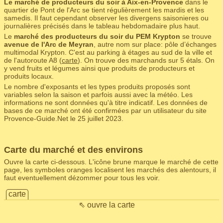
Le marché de producteurs du soir à Aix-en-Provence
dans le
quartier de Pont de l'Arc se tient régulièrement les mardis et les
samedis. Il faut cependant observer les divergens saisonieres ou
journalières précisés dans le tableau hebdomadaire plus haut.
Le
marché des producteurs du soir du PEM Krypton
se trouve
avenue de l'Arc de Meyran
, autre nom sur place: pôle d’échanges
multimodal Krypton. C'est au parking à étages au sud de la ville et
de l'autoroute A8 (
carte
). On trouve des marchands sur 5 étals. On
y vend fruits et légumes ainsi que produits de producteurs et
produits locaux.
Le nombre d'exposants et les types produits proposés sont
variables selon la saison et parfois aussi avec la météo. Les
informations ne sont données qu'à titre indicatif. Les données de
bases de ce marché ont été confirmées par un utilisateur du site
Provence-Guide.Net le 25 juillet 2023.
Carte du marché et des environs
Ouvre la carte ci-dessous. L'icône brune marque le marché de cette
page, les symboles oranges localisent les marchés des alentours, il
faut eventuellement dézommer pour tous les voir.
carte
⇖ ouvre la carte