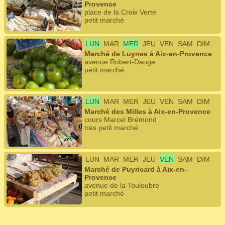
Provence
place de la Croix Verte
petit marché
LUN
MAR
MER
JEU
VEN
SAM
DIM
Marché de Luynes à Aix-en-Provence
avenue Robert-Dauge
petit marché
LUN
MAR
MER
JEU
VEN
SAM
DIM
Marché des Milles à Aix-en-Provence
cours Marcel Brémond
très petit marché
LUN
MAR
MER
JEU
VEN
SAM
DIM
Marché de Puyricard à Aix-en-
Provence
avenue de la Touloubre
petit marché