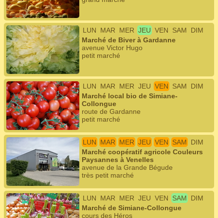
LUN
MAR
MER
JEU
VEN
SAM
DIM
Marché de Biver à Gardanne
avenue Victor Hugo
petit marché
LUN
MAR
MER
JEU
VEN
SAM
DIM
Marché local bio de Simiane-
Collongue
route de Gardanne
petit marché
LUN
MAR
MER
JEU
VEN
SAM
DIM
Marché coopératif agricole Couleurs
Paysannes à Venelles
avenue de la Grande Bégude
très petit marché
LUN
MAR
MER
JEU
VEN
SAM
DIM
Marché de Simiane-Collongue
cours des Héros