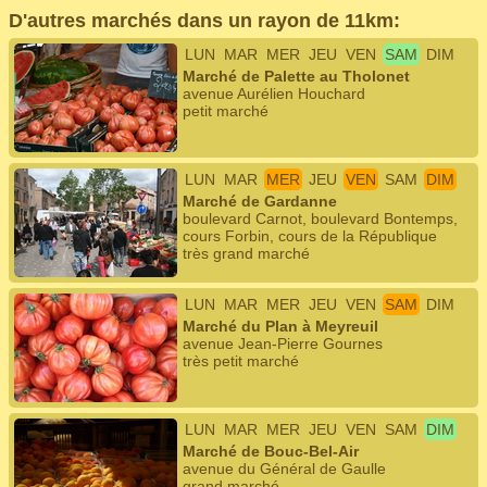
D'autres marchés dans un rayon de 11km:
LUN
MAR
MER
JEU
VEN
SAM
DIM
Marché de Palette au Tholonet
avenue Aurélien Houchard
petit marché
LUN
MAR
MER
JEU
VEN
SAM
DIM
Marché de Gardanne
boulevard Carnot, boulevard Bontemps,
cours Forbin, cours de la République
très grand marché
LUN
MAR
MER
JEU
VEN
SAM
DIM
Marché du Plan à Meyreuil
avenue Jean-Pierre Gournes
très petit marché
LUN
MAR
MER
JEU
VEN
SAM
DIM
Marché de Bouc-Bel-Air
avenue du Général de Gaulle
grand marché