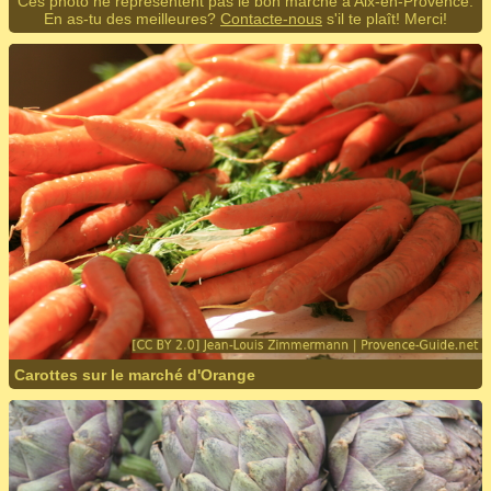
Ces photo ne représentent pas le bon marché à Aix-en-Provence.
En as-tu des meilleures?
Contacte-nous
s'il te plaît! Merci!
Carottes sur le marché d'Orange