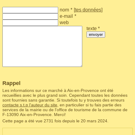
nom
*
[
tes données
]
e-mail
*
web
texte *
envoyer
Rappel
Les informations sur ce marché à Aix-en-Provence ont été
recueillies avec le plus grand soin. Cependant toutes les données
sont fournies sans garantie. Si toutefois tu y trouves des erreurs
contacte s.t.p l'auteur du site
, en particulier si tu fais partie des
services de la mairie ou de l'office de tourisme de la commune de
F‑13090 Aix-en-Provence. Merci!
Cette page a été vue 2731 fois depuis le 20 mars 2024.