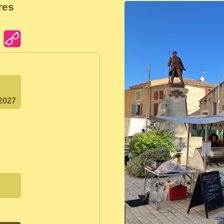
res
.2027