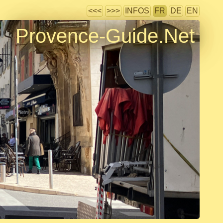
<<<
>>>
INFOS
FR
DE
EN
Provence-Guide.Net