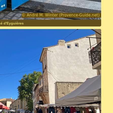
é d'Eyguières