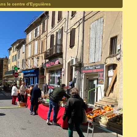
ns le centre d'Eyguières