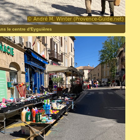
ns le centre d'Eyguières