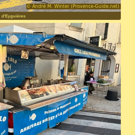
l d'Eyguières