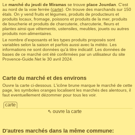
Le
marché du jeudi de Miramas
se trouve
place Jourdan
. C'est
au nord de la voie ferrée (
carte
). On trouve des marchands sur 150
étals. On y vend fruits et légumes, produits de producteurs et
produits locaux, fromage, poissons et produits de la mer, produits
de boucherie et produits de charcuterie, charcuterie, fleurs et
plantes ainsi que vêtements, ustensiles, meubles, jouets ou autres
produits non-alimentaires.
Le nombre d'exposants et les types produits proposés sont
variables selon la saison et parfois aussi avec la météo. Les
informations ne sont données qu'à titre indicatif. Les données de
bases de ce marché ont été confirmées par un utilisateur du site
Provence-Guide.Net le 30 avril 2024.
Carte du marché et des environs
Ouvre la carte ci-dessous. L'icône brune marque le marché de cette
page, les symboles oranges localisent les marchés des alentours, il
faut eventuellement dézommer pour tous les voir.
carte
⇖ ouvre la carte
D'autres marchés dans la même commune: