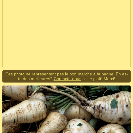
Ces photo ne représentent pas le bon marché à Aubagne. En as-
tu des meilleures?
Contacte-nous
s'il te plaît! Merci!