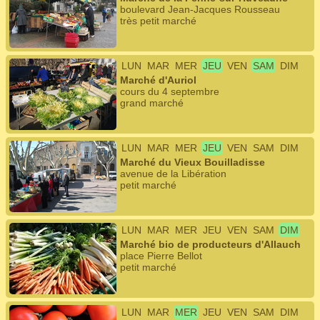
boulevard Jean-Jacques Rousseau
très petit marché
LUN
MAR
MER
JEU
VEN
SAM
DIM
Marché d'Auriol
cours du 4 septembre
grand marché
LUN
MAR
MER
JEU
VEN
SAM
DIM
Marché du Vieux Bouilladisse
avenue de la Libération
petit marché
LUN
MAR
MER
JEU
VEN
SAM
DIM
Marché bio de producteurs d'Allauch
place Pierre Bellot
petit marché
LUN
MAR
MER
JEU
VEN
SAM
DIM