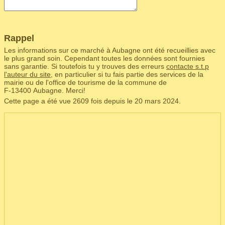
Rappel
Les informations sur ce marché à Aubagne ont été recueillies avec
le plus grand soin. Cependant toutes les données sont fournies
sans garantie. Si toutefois tu y trouves des erreurs
contacte s.t.p
l'auteur du site
, en particulier si tu fais partie des services de la
mairie ou de l'office de tourisme de la commune de
F‑13400 Aubagne. Merci!
Cette page a été vue 2609 fois depuis le 20 mars 2024.