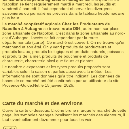
Napollon se tient régulièrement mardi à mercredi, les jeudis et
vendredi à samedi. Il faut cependant observer les divergens
saisonieres ou journalières précisés dans le tableau hebdomadaire
plus haut.
Le
marché coopératif agricole Chez les Producteurs de
Napollon à Aubagne
se trouve
route D96
, autre nom sur place:
zone artisanale de Napollon. C'est dans la zone artisanale au nord-
est d'Aubagne, l'accès se fait cependant par la route
départementale (
carte
). Ce marché est couvert. On ne trouve qu'un
marchand et son étal. On y vend produits de producteurs et
produits locaux, produits biologiques et produits naturels, poissons
et produits de la mer, produits de boucherie et produits de
charcuterie, charcuterie ainsi que fleurs et plantes.
Le nombre d'exposants et les types produits proposés sont
variables selon la saison et parfois aussi avec la météo. Les
informations ne sont données qu'à titre indicatif. Les données de
bases de ce marché ont été confirmées par un utilisateur du site
Provence-Guide.Net le 15 janvier 2026.
Carte du marché et des environs
Ouvre la carte ci-dessous. L'icône brune marque le marché de cette
page, les symboles oranges localisent les marchés des alentours, il
faut eventuellement dézommer pour tous les voir.
carte