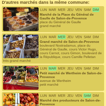
D'autres marchés dans la même commune:
LUN
MAR
MER
JEU
VEN
SAM
DIM
Marché de la Place du Général de
Gaulle de Salon-de-Provence
place du Général de Gaulle
grand marché
LUN
MAR
MER
JEU
VEN
SAM
DIM
Grand marché de Salon-de-Provence
boulevard Nostradamus, place du
Général de Gaulle, cours Victor Hugo,
cours Carnot, cours Gimon, boulevard de
la République, cours Camille Pelletan
très grand marché
LUN
MAR
MER
JEU
VEN
SAM
DIM
Petit marché de Wertheim de Salon-de-
Provence
avenue de Wertheim
petit marché
LUN
MAR
MER
JEU
VEN
SAM
DIM
Marché des producteurs de Salon-de-
Provence