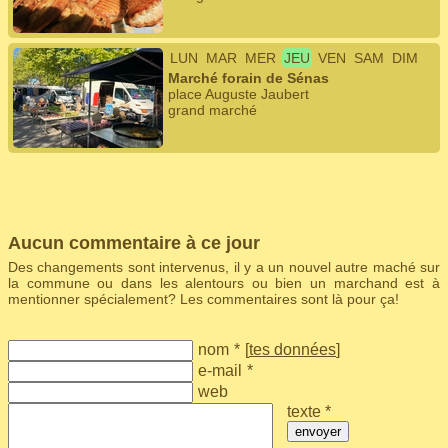
LUN
MAR
MER
JEU
VEN
SAM
DIM
Marché forain de Sénas
place Auguste Jaubert
grand marché
Aucun commentaire à ce jour
Des changements sont intervenus, il y a un nouvel autre maché sur
la commune ou dans les alentours ou bien un marchand est à
mentionner spécialement? Les commentaires sont là pour ça!
nom
*
[
tes données
]
e-mail
*
web
texte *
envoyer