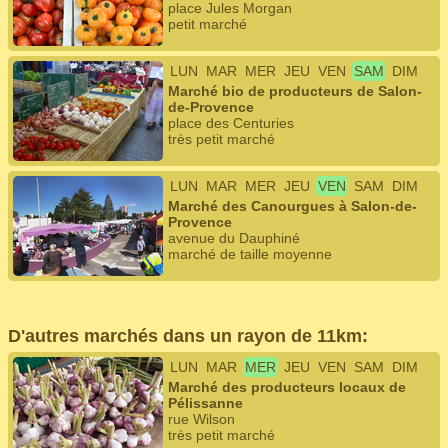
place Jules Morgan
petit marché
LUN
MAR
MER
JEU
VEN
SAM
DIM
Marché bio de producteurs de Salon-
de-Provence
place des Centuries
très petit marché
LUN
MAR
MER
JEU
VEN
SAM
DIM
Marché des Canourgues à Salon-de-
Provence
avenue du Dauphiné
marché de taille moyenne
D'autres marchés dans un rayon de 11km:
LUN
MAR
MER
JEU
VEN
SAM
DIM
Marché des producteurs locaux de
Pélissanne
rue Wilson
très petit marché