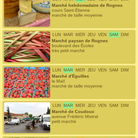
Marché hebdomadaire de Rognes
cours Saint-Étienne
marché de taille moyenne
LUN
MAR
MER
JEU
VEN
SAM
DIM
Marché paysan de Rognes
boulevard des Écoles
très petit marché
LUN
MAR
MER
JEU
VEN
SAM
DIM
Marché d'Éguilles
le Maïl
marché de taille moyenne
LUN
MAR
MER
JEU
VEN
SAM
DIM
Marché de Coudoux
avenue Frédéric Mistral
petit marché