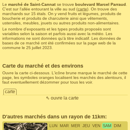
Le
marché de Saint-Cannat
se trouve
boulevard Marcel Parraud
.
C'est sur l'allée entourant la ville au sud (
carte
). On trouve des
marchands sur 15 étals. On y vend fruits et légumes, produits de
boucherie et produits de charcuterie ainsi que vêtements,
ustensiles, meubles, jouets ou autres produits non-alimentaires.
Le nombre d'exposants et les types produits proposés sont
variables selon la saison et parfois aussi avec la météo. Les
informations ne sont données qu'à titre indicatif. Les données de
bases de ce marché ont été confirmées sur la page web de la
commune le 25 juillet 2023.
Carte du marché et des environs
Ouvre la carte ci-dessous. L'icône brune marque le marché de cette
page, les symboles oranges localisent les marchés des alentours, il
faut eventuellement dézommer pour tous les voir.
carte
⇖ ouvre la carte
D'autres marchés dans un rayon de 11km:
LUN
MAR
MER
JEU
VEN
SAM
DIM