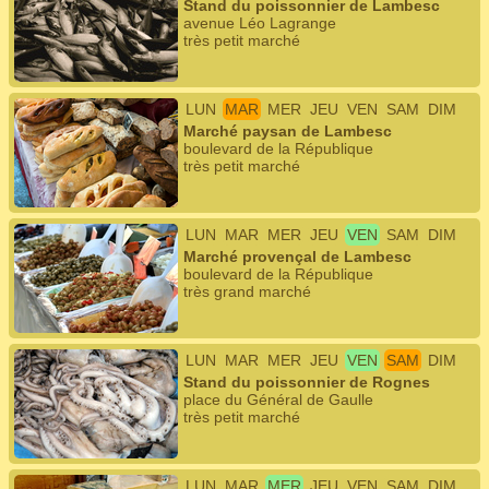
Stand du poissonnier de Lambesc
avenue Léo Lagrange
très petit marché
LUN
MAR
MER
JEU
VEN
SAM
DIM
Marché paysan de Lambesc
boulevard de la République
très petit marché
LUN
MAR
MER
JEU
VEN
SAM
DIM
Marché provençal de Lambesc
boulevard de la République
très grand marché
LUN
MAR
MER
JEU
VEN
SAM
DIM
Stand du poissonnier de Rognes
place du Général de Gaulle
très petit marché
LUN
MAR
MER
JEU
VEN
SAM
DIM