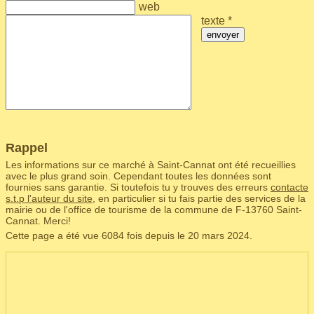
web
texte *
envoyer
Rappel
Les informations sur ce marché à Saint-Cannat ont été recueillies
avec le plus grand soin. Cependant toutes les données sont
fournies sans garantie. Si toutefois tu y trouves des erreurs
contacte
s.t.p l'auteur du site
, en particulier si tu fais partie des services de la
mairie ou de l'office de tourisme de la commune de F‑13760 Saint-
Cannat. Merci!
Cette page a été vue 6084 fois depuis le 20 mars 2024.