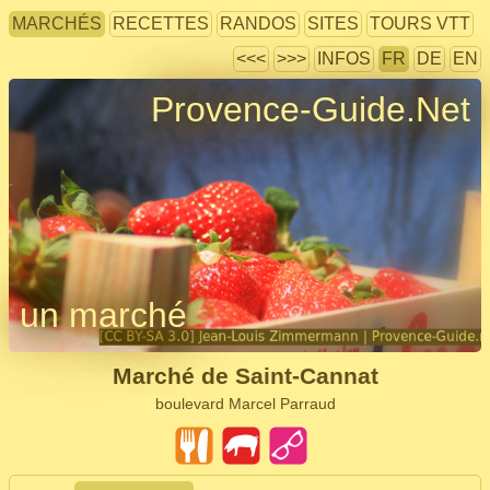
MARCHÉS
RECETTES
RANDOS
SITES
TOURS VTT
<<<
>>>
INFOS
FR
DE
EN
Provence-Guide.Net
un marché
Marché de Saint-Cannat
boulevard Marcel Parraud