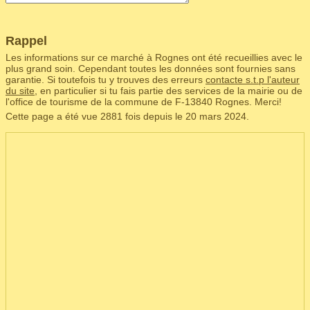
Rappel
Les informations sur ce marché à Rognes ont été recueillies avec le
plus grand soin. Cependant toutes les données sont fournies sans
garantie. Si toutefois tu y trouves des erreurs
contacte s.t.p l'auteur
du site
, en particulier si tu fais partie des services de la mairie ou de
l'office de tourisme de la commune de F‑13840 Rognes. Merci!
Cette page a été vue 2881 fois depuis le 20 mars 2024.