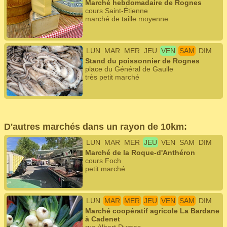
Marché hebdomadaire de Rognes
cours Saint-Étienne
marché de taille moyenne
LUN
MAR
MER
JEU
VEN
SAM
DIM
Stand du poissonnier de Rognes
place du Général de Gaulle
très petit marché
D'autres marchés dans un rayon de 10km:
LUN
MAR
MER
JEU
VEN
SAM
DIM
Marché de la Roque-d'Anthéron
cours Foch
petit marché
LUN
MAR
MER
JEU
VEN
SAM
DIM
Marché coopératif agricole La Bardane
à Cadenet