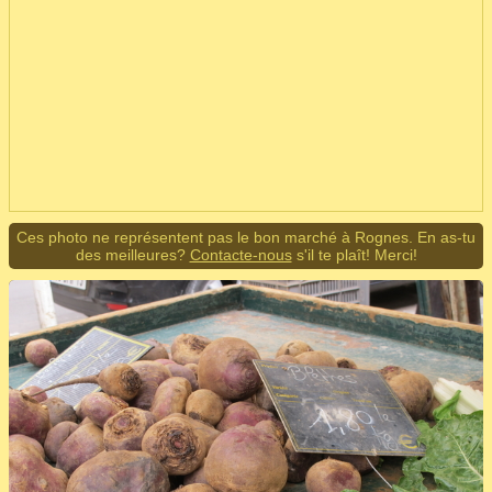
Ces photo ne représentent pas le bon marché à Rognes. En as-tu
des meilleures?
Contacte-nous
s'il te plaît! Merci!