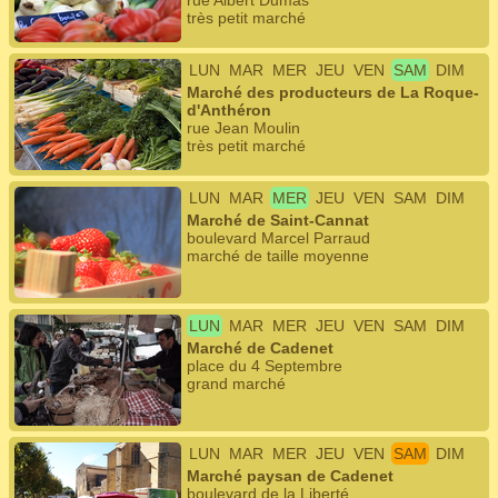
rue Albert Dumas
très petit marché
LUN
MAR
MER
JEU
VEN
SAM
DIM
Marché des producteurs de La Roque-
d'Anthéron
rue Jean Moulin
très petit marché
LUN
MAR
MER
JEU
VEN
SAM
DIM
Marché de Saint-Cannat
boulevard Marcel Parraud
marché de taille moyenne
LUN
MAR
MER
JEU
VEN
SAM
DIM
Marché de Cadenet
place du 4 Septembre
grand marché
LUN
MAR
MER
JEU
VEN
SAM
DIM
Marché paysan de Cadenet
boulevard de la Liberté