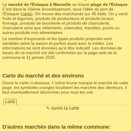
Le
marché de l'Estaque à Marseille
se trouve
plage de l'Estaque
.
C'est dans le 16ème arrondissement, sous l'allée du port de
l'Estaque (
carte
). On trouve des marchands sur 45 étals. On y vend
fruits et légumes, produits de producteurs et produits locaux,
fromage, produits de boucherie et produits de charcuterie,
charcuterie ainsi que vêtements, ustensiles, meubles, jouets ou
autres produits non-alimentaires.
Le nombre d'exposants et les types produits proposés sont
variables selon la saison et parfois aussi avec la météo. Les
informations ne sont données qu'à titre indicatif. Les données de
bases de ce marché ont été confirmées sur la page web de la
commune le 11 janvier 2025.
Carte du marché et des environs
Ouvre la carte ci-dessous. L'icône brune marque le marché de cette
page, les symboles oranges localisent les marchés des alentours, il
faut eventuellement dézommer pour tous les voir.
carte
⇖ ouvre la carte
D'autres marchés dans la même commune: