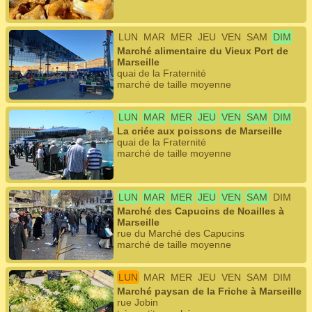
LUN
MAR
MER
JEU
VEN
SAM
DIM
Marché alimentaire du Vieux Port de
Marseille
quai de la Fraternité
marché de taille moyenne
LUN
MAR
MER
JEU
VEN
SAM
DIM
La criée aux poissons de Marseille
quai de la Fraternité
marché de taille moyenne
LUN
MAR
MER
JEU
VEN
SAM
DIM
Marché des Capucins de Noailles à
Marseille
rue du Marché des Capucins
marché de taille moyenne
LUN
MAR
MER
JEU
VEN
SAM
DIM
Marché paysan de la Friche à Marseille
rue Jobin