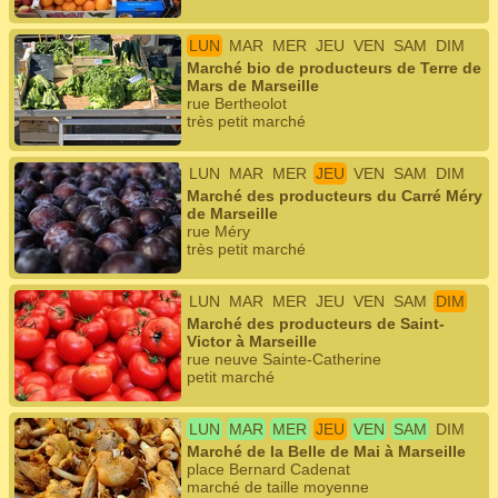
LUN
MAR
MER
JEU
VEN
SAM
DIM
Marché bio de producteurs de Terre de
Mars de Marseille
rue Bertheolot
très petit marché
LUN
MAR
MER
JEU
VEN
SAM
DIM
Marché des producteurs du Carré Méry
de Marseille
rue Méry
très petit marché
LUN
MAR
MER
JEU
VEN
SAM
DIM
Marché des producteurs de Saint-
Victor à Marseille
rue neuve Sainte-Catherine
petit marché
LUN
MAR
MER
JEU
VEN
SAM
DIM
Marché de la Belle de Mai à Marseille
place Bernard Cadenat
marché de taille moyenne