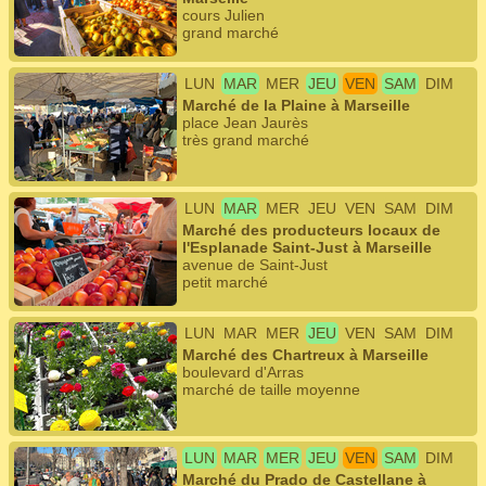
cours Julien
grand marché
LUN
MAR
MER
JEU
VEN
SAM
DIM
Marché de la Plaine à Marseille
place Jean Jaurès
très grand marché
LUN
MAR
MER
JEU
VEN
SAM
DIM
Marché des producteurs locaux de
l'Esplanade Saint-Just à Marseille
avenue de Saint-Just
petit marché
LUN
MAR
MER
JEU
VEN
SAM
DIM
Marché des Chartreux à Marseille
boulevard d'Arras
marché de taille moyenne
LUN
MAR
MER
JEU
VEN
SAM
DIM
Marché du Prado de Castellane à