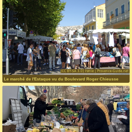
Le marché de l'Estaque vu du Boulevard Roger Chieusse