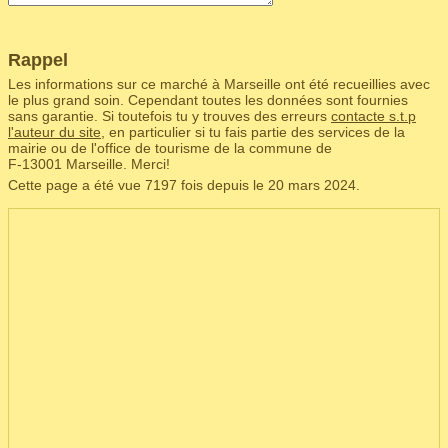
Rappel
Les informations sur ce marché à Marseille ont été recueillies avec
le plus grand soin. Cependant toutes les données sont fournies
sans garantie. Si toutefois tu y trouves des erreurs
contacte s.t.p
l'auteur du site
, en particulier si tu fais partie des services de la
mairie ou de l'office de tourisme de la commune de
F‑13001 Marseille. Merci!
Cette page a été vue 7197 fois depuis le 20 mars 2024.