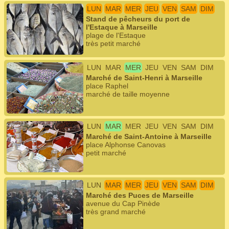
LUN
MAR
MER
JEU
VEN
SAM
DIM
Stand de pêcheurs du port de
l'Estaque à Marseille
plage de l'Estaque
très petit marché
LUN
MAR
MER
JEU
VEN
SAM
DIM
Marché de Saint-Henri à Marseille
place Raphel
marché de taille moyenne
LUN
MAR
MER
JEU
VEN
SAM
DIM
Marché de Saint-Antoine à Marseille
place Alphonse Canovas
petit marché
LUN
MAR
MER
JEU
VEN
SAM
DIM
Marché des Puces de Marseille
avenue du Cap Pinède
très grand marché