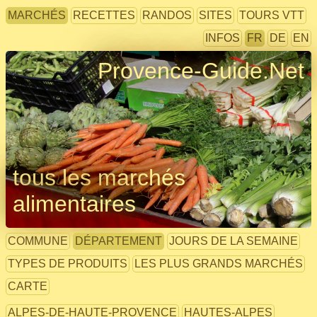
MARCHÉS
RECETTES
RANDOS
SITES
TOURS VTT
INFOS
FR
DE
EN
Provence-Guide.Net
tous les marchés
alimentaires
COMMUNE
DÉPARTEMENT
JOURS DE LA SEMAINE
TYPES DE PRODUITS
LES PLUS GRANDS MARCHÉS
CARTE
ALPES-DE-HAUTE-PROVENCE
HAUTES-ALPES