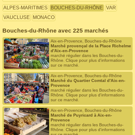
ALPES-MARITIMES
BOUCHES-DU-RHÔNE
VAR
VAUCLUSE
MONACO
Bouches-du-Rhône avec 225 marchés
Aix-en-Provence, Bouches-du-Rhône
Marché provençal de la Place Richelme
d'Aix-en-Provence
marché régulier dans les Bouches-du-
Rhône. Clique pour plus d'informations
sur ce marché.
Aix-en-Provence, Bouches-du-Rhône
Marché du Quartier Comtal d'Aix-en-
Provence
marché régulier dans les Bouches-du-
Rhône. Clique pour plus d'informations
sur ce marché.
Aix-en-Provence, Bouches-du-Rhône
Marché de Puyricard à Aix-en-
Provence
marché régulier dans les Bouches-du-
Rhône. Clique pour plus d'informations
sur ce marché.