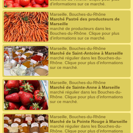
d'informations sur ce marché.
Marseille, Bouches-du-Rhône
Marché Pastré des producteurs de
Marseille
marché de producteurs dans les
Bouches-du-Rhône. Clique pour plus
d'informations sur ce marché.
Marseille, Bouches-du-Rhône
Marché de Saint-Antoine à Marseille
marché régulier dans les Bouches-du-
Rhône. Clique pour plus d'informations
sur ce marché.
Marseille, Bouches-du-Rhône
Marché de Sainte-Anne à Marseille
marché régulier dans les Bouches-du-
Rhône. Clique pour plus d'informations
sur ce marché.
Marseille, Bouches-du-Rhône
Marché de la Pointe Rouge à Marseille
marché régulier dans les Bouches-du-
Rhône. Clique pour plus d'informations