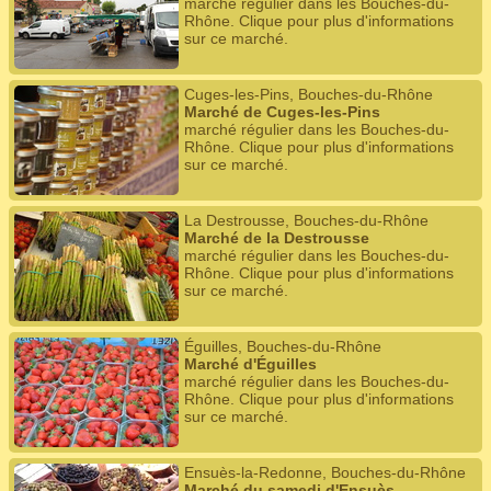
marché régulier dans les Bouches-du-
Rhône. Clique pour plus d'informations
sur ce marché.
Cuges-les-Pins, Bouches-du-Rhône
Marché de Cuges-les-Pins
marché régulier dans les Bouches-du-
Rhône. Clique pour plus d'informations
sur ce marché.
La Destrousse, Bouches-du-Rhône
Marché de la Destrousse
marché régulier dans les Bouches-du-
Rhône. Clique pour plus d'informations
sur ce marché.
Éguilles, Bouches-du-Rhône
Marché d'Éguilles
marché régulier dans les Bouches-du-
Rhône. Clique pour plus d'informations
sur ce marché.
Ensuès-la-Redonne, Bouches-du-Rhône
Marché du samedi d'Ensuès