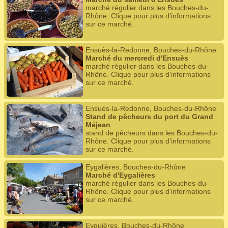
marché régulier dans les Bouches-du-
Rhône. Clique pour plus d'informations
sur ce marché.
Ensuès-la-Redonne, Bouches-du-Rhône
Marché du mercredi d'Ensuès
marché régulier dans les Bouches-du-
Rhône. Clique pour plus d'informations
sur ce marché.
Ensuès-la-Redonne, Bouches-du-Rhône
Stand de pêcheurs du port du Grand
Méjean
stand de pêcheurs dans les Bouches-du-
Rhône. Clique pour plus d'informations
sur ce marché.
Eygalières, Bouches-du-Rhône
Marché d'Eygalières
marché régulier dans les Bouches-du-
Rhône. Clique pour plus d'informations
sur ce marché.
Eyguières, Bouches-du-Rhône