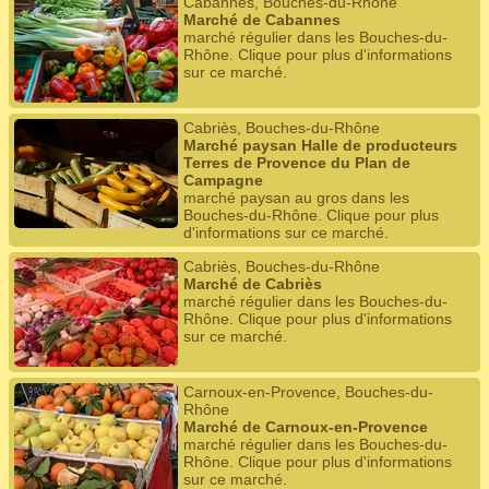
Cabannes, Bouches-du-Rhône
Marché de Cabannes
marché régulier dans les Bouches-du-
Rhône. Clique pour plus d'informations
sur ce marché.
Cabriès, Bouches-du-Rhône
Marché paysan Halle de producteurs
Terres de Provence du Plan de
Campagne
marché paysan au gros dans les
Bouches-du-Rhône. Clique pour plus
d'informations sur ce marché.
Cabriès, Bouches-du-Rhône
Marché de Cabriès
marché régulier dans les Bouches-du-
Rhône. Clique pour plus d'informations
sur ce marché.
Carnoux-en-Provence, Bouches-du-
Rhône
Marché de Carnoux-en-Provence
marché régulier dans les Bouches-du-
Rhône. Clique pour plus d'informations
sur ce marché.