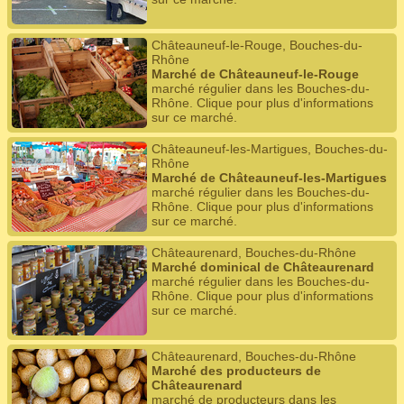
Châteauneuf-le-Rouge, Bouches-du-
Rhône
Marché de Châteauneuf-le-Rouge
marché régulier dans les Bouches-du-
Rhône. Clique pour plus d'informations
sur ce marché.
Châteauneuf-les-Martigues, Bouches-du-
Rhône
Marché de Châteauneuf-les-Martigues
marché régulier dans les Bouches-du-
Rhône. Clique pour plus d'informations
sur ce marché.
Châteaurenard, Bouches-du-Rhône
Marché dominical de Châteaurenard
marché régulier dans les Bouches-du-
Rhône. Clique pour plus d'informations
sur ce marché.
Châteaurenard, Bouches-du-Rhône
Marché des producteurs de
Châteaurenard
marché de producteurs dans les