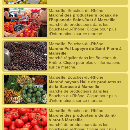
Marseille, Bouches-du-Rhône
Marché des producteurs locaux de
l'Esplanade Saint-Just à Marseille
marché de producteurs dans les
Bouches-du-Rhône. Clique pour plus
d'informations sur ce marché.
Marseille, Bouches-du-Rhône
Marché Pol Lapeyre de Saint-Pierre à
Marseille
marché régulier dans les Bouches-du-
Rhône. Clique pour plus d'informations
sur ce marché.
Marseille, Bouches-du-Rhône
Marché paysan Halle de producteurs
de la Barrasse à Marseille
marché de producteurs dans les
Bouches-du-Rhône. Clique pour plus
d'informations sur ce marché.
Marseille, Bouches-du-Rhône
Marché des producteurs de Saint-
Victor à Marseille
marché de producteurs dans les
Bouches-du-Rhône. Clique pour plus