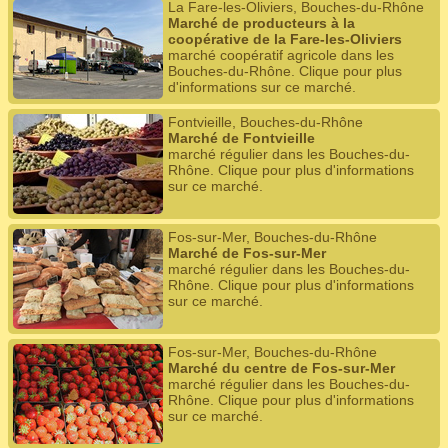
La Fare-les-Oliviers, Bouches-du-Rhône
Marché de producteurs à la
coopérative de la Fare-les-Oliviers
marché coopératif agricole dans les
Bouches-du-Rhône. Clique pour plus
d'informations sur ce marché.
Fontvieille, Bouches-du-Rhône
Marché de Fontvieille
marché régulier dans les Bouches-du-
Rhône. Clique pour plus d'informations
sur ce marché.
Fos-sur-Mer, Bouches-du-Rhône
Marché de Fos-sur-Mer
marché régulier dans les Bouches-du-
Rhône. Clique pour plus d'informations
sur ce marché.
Fos-sur-Mer, Bouches-du-Rhône
Marché du centre de Fos-sur-Mer
marché régulier dans les Bouches-du-
Rhône. Clique pour plus d'informations
sur ce marché.