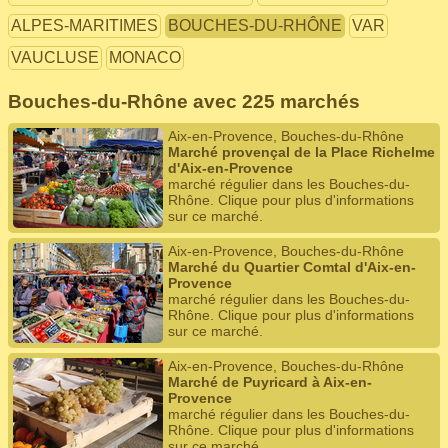
ALPES-MARITIMES
BOUCHES-DU-RHÔNE
VAR
VAUCLUSE
MONACO
Bouches-du-Rhône avec 225 marchés
Aix-en-Provence, Bouches-du-Rhône
Marché provençal de la Place Richelme
d'Aix-en-Provence
marché régulier dans les Bouches-du-
Rhône. Clique pour plus d'informations
sur ce marché.
Aix-en-Provence, Bouches-du-Rhône
Marché du Quartier Comtal d'Aix-en-
Provence
marché régulier dans les Bouches-du-
Rhône. Clique pour plus d'informations
sur ce marché.
Aix-en-Provence, Bouches-du-Rhône
Marché de Puyricard à Aix-en-
Provence
marché régulier dans les Bouches-du-
Rhône. Clique pour plus d'informations
sur ce marché.