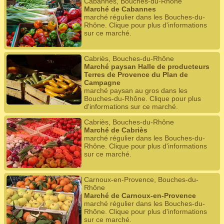
Cabannes, Bouches-du-Rhône
Marché de Cabannes
marché régulier dans les Bouches-du-
Rhône. Clique pour plus d'informations
sur ce marché.
Cabriès, Bouches-du-Rhône
Marché paysan Halle de producteurs
Terres de Provence du Plan de
Campagne
marché paysan au gros dans les
Bouches-du-Rhône. Clique pour plus
d'informations sur ce marché.
Cabriès, Bouches-du-Rhône
Marché de Cabriès
marché régulier dans les Bouches-du-
Rhône. Clique pour plus d'informations
sur ce marché.
Carnoux-en-Provence, Bouches-du-
Rhône
Marché de Carnoux-en-Provence
marché régulier dans les Bouches-du-
Rhône. Clique pour plus d'informations
sur ce marché.