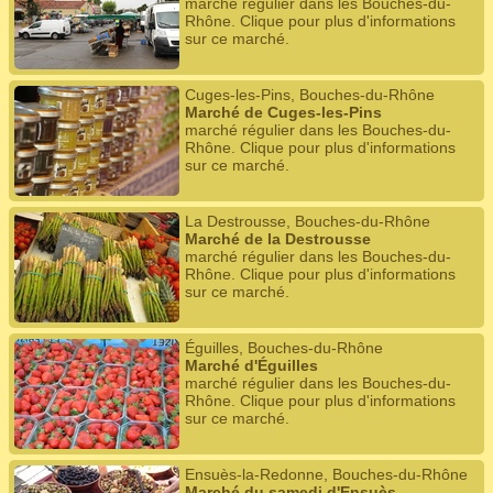
marché régulier dans les Bouches-du-
Rhône. Clique pour plus d'informations
sur ce marché.
Cuges-les-Pins, Bouches-du-Rhône
Marché de Cuges-les-Pins
marché régulier dans les Bouches-du-
Rhône. Clique pour plus d'informations
sur ce marché.
La Destrousse, Bouches-du-Rhône
Marché de la Destrousse
marché régulier dans les Bouches-du-
Rhône. Clique pour plus d'informations
sur ce marché.
Éguilles, Bouches-du-Rhône
Marché d'Éguilles
marché régulier dans les Bouches-du-
Rhône. Clique pour plus d'informations
sur ce marché.
Ensuès-la-Redonne, Bouches-du-Rhône
Marché du samedi d'Ensuès