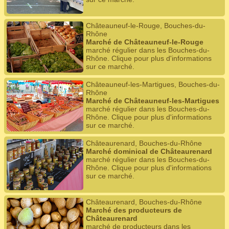
Châteauneuf-le-Rouge, Bouches-du-
Rhône
Marché de Châteauneuf-le-Rouge
marché régulier dans les Bouches-du-
Rhône. Clique pour plus d'informations
sur ce marché.
Châteauneuf-les-Martigues, Bouches-du-
Rhône
Marché de Châteauneuf-les-Martigues
marché régulier dans les Bouches-du-
Rhône. Clique pour plus d'informations
sur ce marché.
Châteaurenard, Bouches-du-Rhône
Marché dominical de Châteaurenard
marché régulier dans les Bouches-du-
Rhône. Clique pour plus d'informations
sur ce marché.
Châteaurenard, Bouches-du-Rhône
Marché des producteurs de
Châteaurenard
marché de producteurs dans les