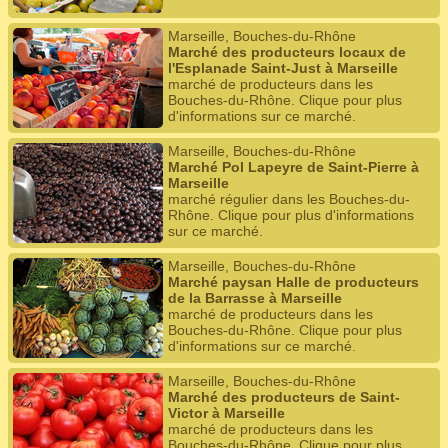
Marseille, Bouches-du-Rhône
Marché des producteurs locaux de
l'Esplanade Saint-Just à Marseille
marché de producteurs dans les
Bouches-du-Rhône. Clique pour plus
d'informations sur ce marché.
Marseille, Bouches-du-Rhône
Marché Pol Lapeyre de Saint-Pierre à
Marseille
marché régulier dans les Bouches-du-
Rhône. Clique pour plus d'informations
sur ce marché.
Marseille, Bouches-du-Rhône
Marché paysan Halle de producteurs
de la Barrasse à Marseille
marché de producteurs dans les
Bouches-du-Rhône. Clique pour plus
d'informations sur ce marché.
Marseille, Bouches-du-Rhône
Marché des producteurs de Saint-
Victor à Marseille
marché de producteurs dans les
Bouches-du-Rhône. Clique pour plus