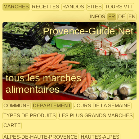
MARCHÉS
RECETTES
RANDOS
SITES
TOURS VTT
INFOS
FR
DE
EN
Provence-Guide.Net
tous les marchés
alimentaires
COMMUNE
DÉPARTEMENT
JOURS DE LA SEMAINE
TYPES DE PRODUITS
LES PLUS GRANDS MARCHÉS
CARTE
ALPES-DE-HAUTE-PROVENCE
HAUTES-ALPES