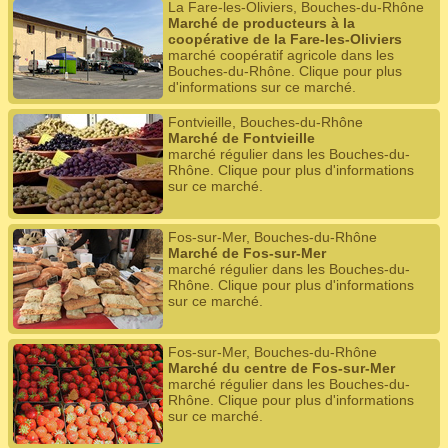
La Fare-les-Oliviers, Bouches-du-Rhône
Marché de producteurs à la
coopérative de la Fare-les-Oliviers
marché coopératif agricole dans les
Bouches-du-Rhône. Clique pour plus
d'informations sur ce marché.
Fontvieille, Bouches-du-Rhône
Marché de Fontvieille
marché régulier dans les Bouches-du-
Rhône. Clique pour plus d'informations
sur ce marché.
Fos-sur-Mer, Bouches-du-Rhône
Marché de Fos-sur-Mer
marché régulier dans les Bouches-du-
Rhône. Clique pour plus d'informations
sur ce marché.
Fos-sur-Mer, Bouches-du-Rhône
Marché du centre de Fos-sur-Mer
marché régulier dans les Bouches-du-
Rhône. Clique pour plus d'informations
sur ce marché.