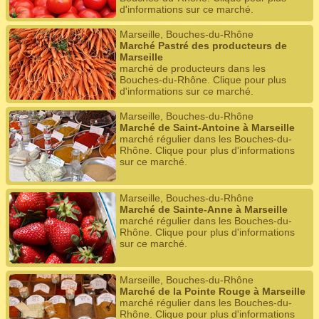
d'informations sur ce marché.
Marseille, Bouches-du-Rhône
Marché Pastré des producteurs de
Marseille
marché de producteurs dans les
Bouches-du-Rhône. Clique pour plus
d'informations sur ce marché.
Marseille, Bouches-du-Rhône
Marché de Saint-Antoine à Marseille
marché régulier dans les Bouches-du-
Rhône. Clique pour plus d'informations
sur ce marché.
Marseille, Bouches-du-Rhône
Marché de Sainte-Anne à Marseille
marché régulier dans les Bouches-du-
Rhône. Clique pour plus d'informations
sur ce marché.
Marseille, Bouches-du-Rhône
Marché de la Pointe Rouge à Marseille
marché régulier dans les Bouches-du-
Rhône. Clique pour plus d'informations