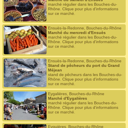
marché régulier dans les Bouches-du-
Rhône. Clique pour plus d'informations
sur ce marché.
Ensuès-la-Redonne, Bouches-du-Rhône
Marché du mercredi d'Ensuès
marché régulier dans les Bouches-du-
Rhône. Clique pour plus d'informations
sur ce marché.
Ensuès-la-Redonne, Bouches-du-Rhône
Stand de pêcheurs du port du Grand
Méjean
stand de pêcheurs dans les Bouches-du-
Rhône. Clique pour plus d'informations
sur ce marché.
Eygalières, Bouches-du-Rhône
Marché d'Eygalières
marché régulier dans les Bouches-du-
Rhône. Clique pour plus d'informations
sur ce marché.
Eyguières, Bouches-du-Rhône