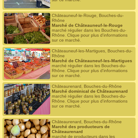
Châteauneuf-le-Rouge, Bouches-du-
Rhône
Marché de Châteauneuf-le-Rouge
marché régulier dans les Bouches-du-
Rhône. Clique pour plus d'informations
sur ce marché.
Châteauneuf-les-Martigues, Bouches-du-
Rhône
Marché de Châteauneuf-les-Martigues
marché régulier dans les Bouches-du-
Rhône. Clique pour plus d'informations
sur ce marché.
Châteaurenard, Bouches-du-Rhône
Marché dominical de Châteaurenard
marché régulier dans les Bouches-du-
Rhône. Clique pour plus d'informations
sur ce marché.
Châteaurenard, Bouches-du-Rhône
Marché des producteurs de
Châteaurenard
marché de producteurs dans les