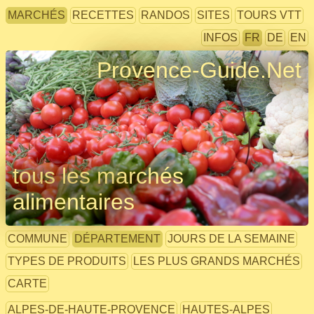
MARCHÉS
RECETTES
RANDOS
SITES
TOURS VTT
INFOS
FR
DE
EN
Provence-Guide.Net
tous les marchés
alimentaires
COMMUNE
DÉPARTEMENT
JOURS DE LA SEMAINE
TYPES DE PRODUITS
LES PLUS GRANDS MARCHÉS
CARTE
ALPES-DE-HAUTE-PROVENCE
HAUTES-ALPES