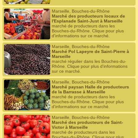
Marseille, Bouches-du-Rhône
Marché des producteurs locaux de
l'Esplanade Saint-Just à Marseille
marché de producteurs dans les
Bouches-du-Rhône. Clique pour plus
d'informations sur ce marché.
Marseille, Bouches-du-Rhône
Marché Pol Lapeyre de Saint-Pierre à
Marseille
marché régulier dans les Bouches-du-
Rhône. Clique pour plus d'informations
sur ce marché.
Marseille, Bouches-du-Rhône
Marché paysan Halle de producteurs
de la Barrasse à Marseille
marché de producteurs dans les
Bouches-du-Rhône. Clique pour plus
d'informations sur ce marché.
Marseille, Bouches-du-Rhône
Marché des producteurs de Saint-
Victor à Marseille
marché de producteurs dans les
Bouches-du-Rhône. Clique pour plus