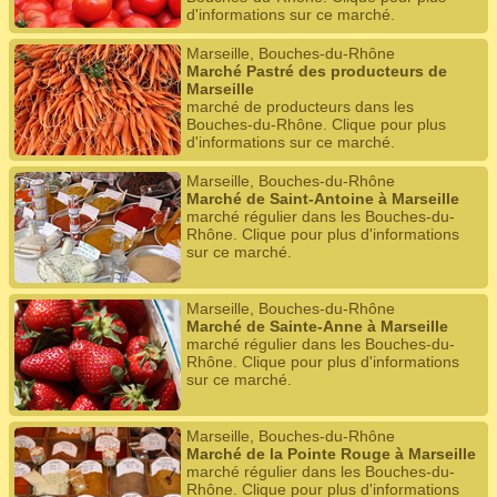
d'informations sur ce marché.
Marseille, Bouches-du-Rhône
Marché Pastré des producteurs de
Marseille
marché de producteurs dans les
Bouches-du-Rhône. Clique pour plus
d'informations sur ce marché.
Marseille, Bouches-du-Rhône
Marché de Saint-Antoine à Marseille
marché régulier dans les Bouches-du-
Rhône. Clique pour plus d'informations
sur ce marché.
Marseille, Bouches-du-Rhône
Marché de Sainte-Anne à Marseille
marché régulier dans les Bouches-du-
Rhône. Clique pour plus d'informations
sur ce marché.
Marseille, Bouches-du-Rhône
Marché de la Pointe Rouge à Marseille
marché régulier dans les Bouches-du-
Rhône. Clique pour plus d'informations