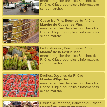
marché régulier dans les Bouches-du-
Rhône. Clique pour plus d'informations
sur ce marché.
Cuges-les-Pins, Bouches-du-Rhône
Marché de Cuges-les-Pins
marché régulier dans les Bouches-du-
Rhône. Clique pour plus d'informations
sur ce marché.
La Destrousse, Bouches-du-Rhône
Marché de la Destrousse
marché régulier dans les Bouches-du-
Rhône. Clique pour plus d'informations
sur ce marché.
Éguilles, Bouches-du-Rhône
Marché d'Éguilles
marché régulier dans les Bouches-du-
Rhône. Clique pour plus d'informations
sur ce marché.
Ensuès-la-Redonne, Bouches-du-Rhône
Marché du samedi d'Ensuès