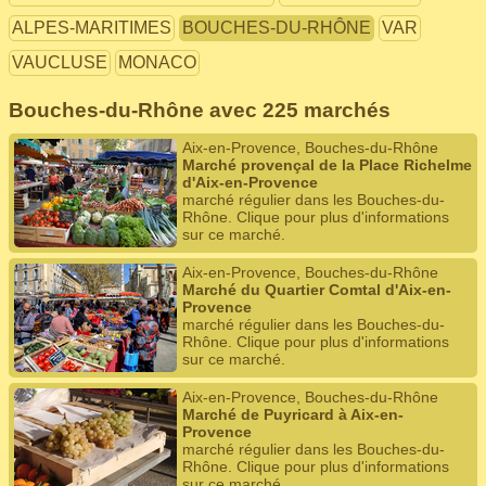
ALPES-MARITIMES
BOUCHES-DU-RHÔNE
VAR
VAUCLUSE
MONACO
Bouches-du-Rhône avec 225 marchés
Aix-en-Provence, Bouches-du-Rhône
Marché provençal de la Place Richelme
d'Aix-en-Provence
marché régulier dans les Bouches-du-
Rhône. Clique pour plus d'informations
sur ce marché.
Aix-en-Provence, Bouches-du-Rhône
Marché du Quartier Comtal d'Aix-en-
Provence
marché régulier dans les Bouches-du-
Rhône. Clique pour plus d'informations
sur ce marché.
Aix-en-Provence, Bouches-du-Rhône
Marché de Puyricard à Aix-en-
Provence
marché régulier dans les Bouches-du-
Rhône. Clique pour plus d'informations
sur ce marché.