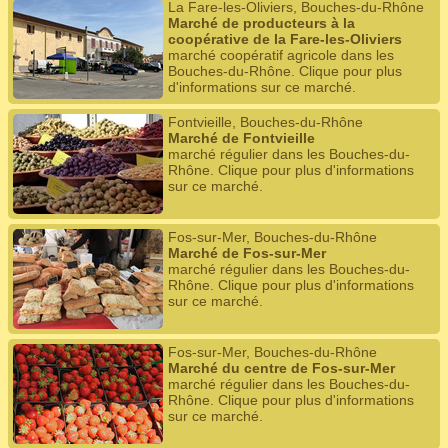
La Fare-les-Oliviers, Bouches-du-Rhône
Marché de producteurs à la
coopérative de la Fare-les-Oliviers
marché coopératif agricole dans les
Bouches-du-Rhône. Clique pour plus
d'informations sur ce marché.
Fontvieille, Bouches-du-Rhône
Marché de Fontvieille
marché régulier dans les Bouches-du-
Rhône. Clique pour plus d'informations
sur ce marché.
Fos-sur-Mer, Bouches-du-Rhône
Marché de Fos-sur-Mer
marché régulier dans les Bouches-du-
Rhône. Clique pour plus d'informations
sur ce marché.
Fos-sur-Mer, Bouches-du-Rhône
Marché du centre de Fos-sur-Mer
marché régulier dans les Bouches-du-
Rhône. Clique pour plus d'informations
sur ce marché.