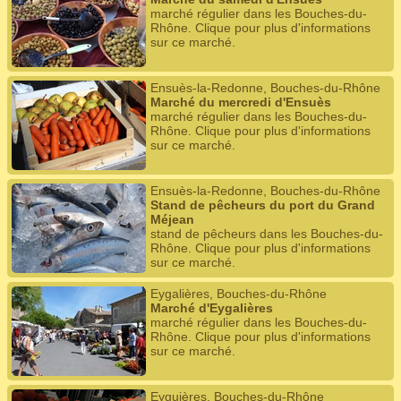
marché régulier dans les Bouches-du-
Rhône. Clique pour plus d'informations
sur ce marché.
Ensuès-la-Redonne, Bouches-du-Rhône
Marché du mercredi d'Ensuès
marché régulier dans les Bouches-du-
Rhône. Clique pour plus d'informations
sur ce marché.
Ensuès-la-Redonne, Bouches-du-Rhône
Stand de pêcheurs du port du Grand
Méjean
stand de pêcheurs dans les Bouches-du-
Rhône. Clique pour plus d'informations
sur ce marché.
Eygalières, Bouches-du-Rhône
Marché d'Eygalières
marché régulier dans les Bouches-du-
Rhône. Clique pour plus d'informations
sur ce marché.
Eyguières, Bouches-du-Rhône