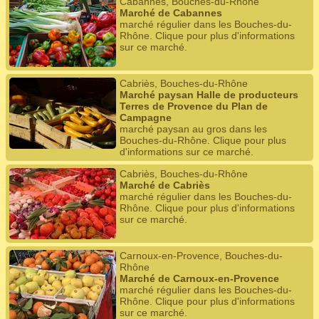
Cabannes, Bouches-du-Rhône
Marché de Cabannes
marché régulier dans les Bouches-du-
Rhône. Clique pour plus d'informations
sur ce marché.
Cabriès, Bouches-du-Rhône
Marché paysan Halle de producteurs
Terres de Provence du Plan de
Campagne
marché paysan au gros dans les
Bouches-du-Rhône. Clique pour plus
d'informations sur ce marché.
Cabriès, Bouches-du-Rhône
Marché de Cabriès
marché régulier dans les Bouches-du-
Rhône. Clique pour plus d'informations
sur ce marché.
Carnoux-en-Provence, Bouches-du-
Rhône
Marché de Carnoux-en-Provence
marché régulier dans les Bouches-du-
Rhône. Clique pour plus d'informations
sur ce marché.