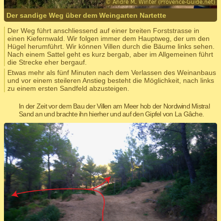
Der sandige Weg über dem Weingarten Nartette
Der Weg führt anschliessend auf einer breiten Forststrasse in
einen Kiefernwald. Wir folgen immer dem Hauptweg, der um den
Hügel herumführt. Wir können Villen durch die Bäume links sehen.
Nach einem Sattel geht es kurz bergab, aber im Allgemeinen führt
die Strecke eher bergauf.
Etwas mehr als fünf Minuten nach dem Verlassen des Weinanbaus
und vor einem steileren Anstieg besteht die Möglichkeit, nach links
zu einem ersten Sandfeld abzusteigen.
In der Zeit vor dem Bau der Villen am Meer hob der Nordwind Mistral
Sand an und brachte ihn hierher und auf den Gipfel von La Gâche.