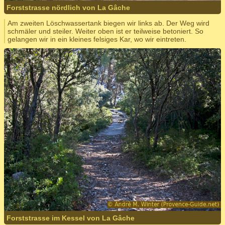
Forststrasse nördlich von La Gâche
Am zweiten Löschwassertank biegen wir links ab. Der Weg wird
schmäler und steiler. Weiter oben ist er teilweise betoniert. So
gelangen wir in ein kleines felsiges Kar, wo wir eintreten.
Forststrasse im Kessel von La Gâche