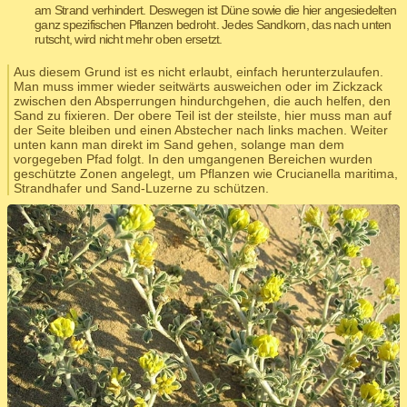
am Strand verhindert. Deswegen ist Düne sowie die hier angesiedelten
ganz spezifischen Pflanzen bedroht. Jedes Sandkorn, das nach unten
rutscht, wird nicht mehr oben ersetzt.
Aus diesem Grund ist es nicht erlaubt, einfach herunterzulaufen.
Man muss immer wieder seitwärts ausweichen oder im Zickzack
zwischen den Absperrungen hindurchgehen, die auch helfen, den
Sand zu fixieren. Der obere Teil ist der steilste, hier muss man auf
der Seite bleiben und einen Abstecher nach links machen. Weiter
unten kann man direkt im Sand gehen, solange man dem
vorgegeben Pfad folgt. In den umgangenen Bereichen wurden
geschützte Zonen angelegt, um Pflanzen wie Crucianella maritima,
Strandhafer und Sand-Luzerne zu schützen.