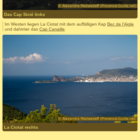
Das Cap Sicié links
Im Westen liegen La Ciotat mit dem auffälligen Kap
Bec de l'Aigle
und dahinter das
Cap Canaille
.
La Ciotat rechts