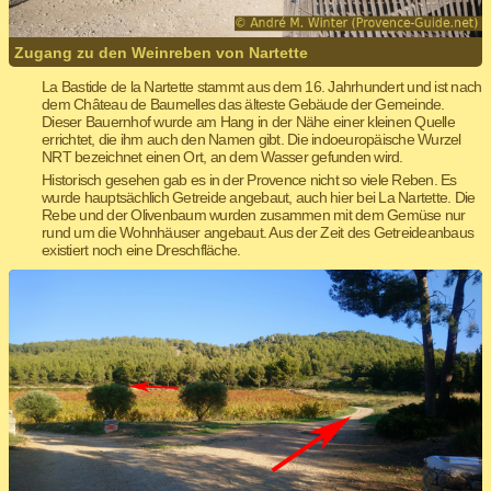
Zugang zu den Weinreben von Nartette
La Bastide de la Nartette stammt aus dem 16. Jahrhundert und ist nach
dem Château de Baumelles das älteste Gebäude der Gemeinde.
Dieser Bauernhof wurde am Hang in der Nähe einer kleinen Quelle
errichtet, die ihm auch den Namen gibt. Die indoeuropäische Wurzel
NRT bezeichnet einen Ort, an dem Wasser gefunden wird.
Historisch gesehen gab es in der Provence nicht so viele Reben. Es
wurde hauptsächlich Getreide angebaut, auch hier bei La Nartette. Die
Rebe und der Olivenbaum wurden zusammen mit dem Gemüse nur
rund um die Wohnhäuser angebaut. Aus der Zeit des Getreideanbaus
existiert noch eine Dreschfläche.