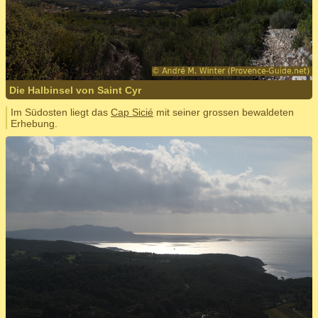
Die Halbinsel von Saint Cyr
Im Südosten liegt das
Cap Sicié
mit seiner grossen bewaldeten
Erhebung.