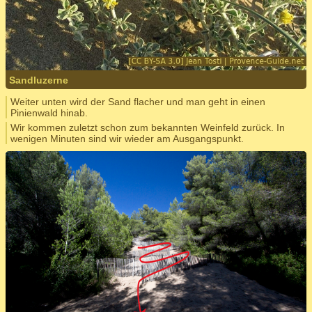
Sandluzerne
Weiter unten wird der Sand flacher und man geht in einen
Pinienwald hinab.
Wir kommen zuletzt schon zum bekannten Weinfeld zurück. In
wenigen Minuten sind wir wieder am Ausgangspunkt.