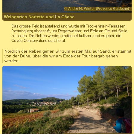
Weingarten Nartette und La Gâche
Das grosse Feld ist abfallend und wurde mit Trockenstein-Terrassen
(restanques) abgestuft, um Regenwasser und Erde an Ort und Stelle
zu halten. Die Reben werden traditionell kultiviert und ergeben die
Cuvée Conservatoire du Littoral.
Nördlich der Reben gehen wir zum ersten Mal auf Sand, er stammt
von der Düne, über die wir am Ende der Tour bergab gehen
werden.