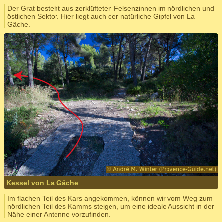
Der Grat besteht aus zerklüfteten Felsenzinnen im nördlichen und
östlichen Sektor. Hier liegt auch der natürliche Gipfel von La
Gâche.
Kessel von La Gâche
Im flachen Teil des Kars angekommen, können wir vom Weg zum
nördlichen Teil des Kamms steigen, um eine ideale Aussicht in der
Nähe einer Antenne vorzufinden.