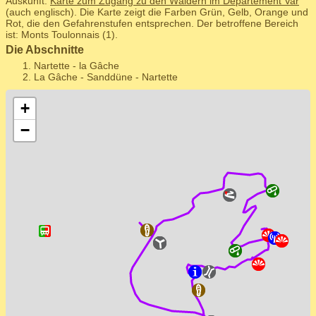
Auskunft:
Karte zum Zugang zu den Wäldern im Département Var
(auch englisch). Die Karte zeigt die Farben Grün, Gelb, Orange und
Rot, die den Gefahrenstufen entsprechen. Der betroffene Bereich
ist: Monts Toulonnais (1).
Die Abschnitte
Nartette - la Gâche
La Gâche - Sanddüne - Nartette
+
−