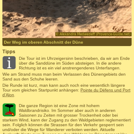
Der Weg im oberen Abschnitt der Düne
Tipps
Die Tour ist im Uhrzeigersinn beschrieben, da wir am Ende
über die Sanddüne im Süden absteigen. In die andere
Richtung ist es ein viel anstrengenderes Unterfangen.
Wie am Strand muss man beim Verlassen des Dünengebiets den
Sand aus den Schuhe leeren.
Die Runde ist kurz, man kann auch noch eine wesentlich längere
Tour vom gleichen Startpunkt anhängen:
Pointe du Défens und Port
d'Alon
.
Die ganze Region ist eine Zone mit hohem
Waldbrandrisiko. Im Sommer aber auch in anderen
Saisonen zu Zeiten mit grosser Trockenheit oder bei
starkem Wind, kann der Zugang zu den Waldgebieten reglementiert
sein. Folglich können die Strassen für den Verkehr gesperrt sein
und/oder die Wege für Wanderer verboten werden. Aktuelle