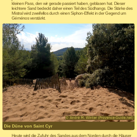
kleinen Pass, den wir gerade passiert haben, geblasen hat. Dieser
leichtere Sand bedeckt daher einen Teil des Südhangs. Die Stärke des
Mistral wird zweifellos durch einen Siphon-Effekt in der Gegend um
Géménos verstärkt.
Die Düne von Saint Cyr
Heute wird die Zufuhr des Sandes aus dem Norden durch die Häuser