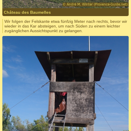
Château des Baumelles
Wir folgen der Felskante etwa fünfzig Meter nach rechts, bevor wir
wieder in das Kar absteigen, um nach Süden zu einem leichter
zugänglichen Aussichtspunkt zu gelangen.