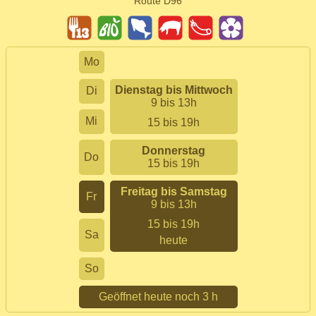
Route D96
Mo
Dienstag bis Mittwoch
Di
9 bis 13h
Mi
15 bis 19h
Donnerstag
Do
15 bis 19h
Freitag bis Samstag
Fr
9 bis 13h
15 bis 19h
Sa
heute
So
Geöffnet heute noch 3 h