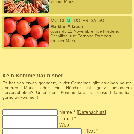
kleiner Markt
MO
DI
MI
DO
FR
SA
SO
Markt in Allauch
cours du 11 Novembre, rue Frédéric
Chevillon, rue Fernand Rambert
grosser Markt
Kein Kommentar bisher
Es hat sich etwas geändert, in der Gemeinde gibt es einen neuen
anderen Markt oder ein Händler ist ganz besonders
hervorzuheben? Unter dem Kommentaren ist diese Information
gerne willkommen!
Name
*
[
Datenschutz
]
E-mail
*
Web
Text *