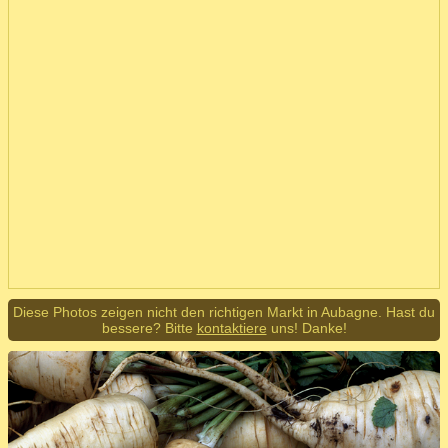
Diese Photos zeigen nicht den richtigen Markt in Aubagne. Hast du
bessere? Bitte
kontaktiere
uns! Danke!