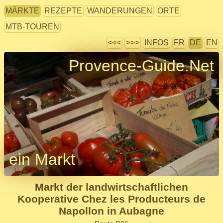
MÄRKTE
REZEPTE
WANDERUNGEN
ORTE
MTB-TOUREN
<<<
>>>
INFOS
FR
DE
EN
Provence-Guide.Net
ein Markt
Markt der landwirtschaftlichen
Kooperative Chez les Producteurs de
Napollon in Aubagne