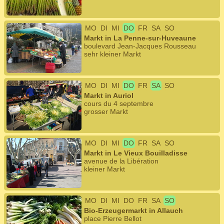
MO
DI
MI
DO
FR
SA
SO
Markt in La Penne-sur-Huveaune
boulevard Jean-Jacques Rousseau
sehr kleiner Markt
MO
DI
MI
DO
FR
SA
SO
Markt in Auriol
cours du 4 septembre
grosser Markt
MO
DI
MI
DO
FR
SA
SO
Markt in Le Vieux Bouilladisse
avenue de la Libération
kleiner Markt
MO
DI
MI
DO
FR
SA
SO
Bio-Erzeugermarkt in Allauch
place Pierre Bellot