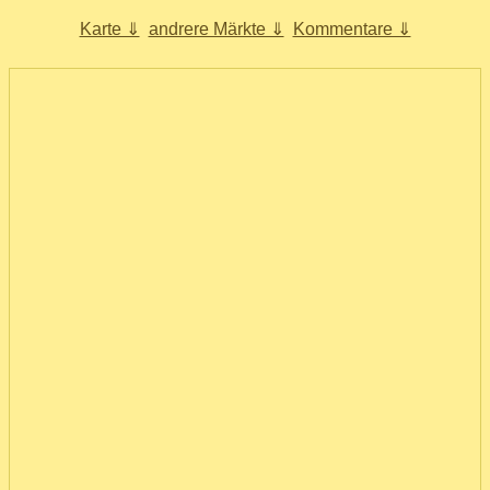
Karte ⇓
andrere Märkte ⇓
Kommentare ⇓