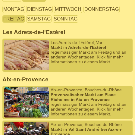
MONTAG
DIENSTAG
MITTWOCH
DONNERSTAG
FREITAG
SAMSTAG
SONNTAG
Les Adrets-de-l'Estérel
Les Adrets-de-l'Estérel, Var
Markt in Adrets-de-l'Estérel
regelmässiger Markt am Freitag und an
anderen Wochentagen. Klick für mehr
Informationen zu diesem Markt.
Aix-en-Provence
Aix-en-Provence, Bouches-du-Rhône
Provenzalischer Markt am Place
Richelme in Aix-en-Provence
regelmässiger Markt am Freitag und an
anderen Wochentagen. Klick für mehr
Informationen zu diesem Markt.
Aix-en-Provence, Bouches-du-Rhône
Markt in Val Saint André bei Aix-en-
Provence