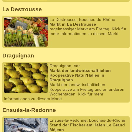
La Destrousse
La Destrousse, Bouches-du-Rhône
Markt in La Destrousse
regelmässiger Markt am Freitag. Klick für
mehr Informationen zu diesem Markt.
Draguignan
Draguignan, Var
Markt der landwirtschaftlichen
Kooperative Natur'Halles in
Draguignan
Markt der landwirtschaftlichen
Kooperative am Freitag und an anderen
Wochentagen. Klick für mehr
Informationen zu diesem Markt.
Ensuès-la-Redonne
Ensuès-la-Redonne, Bouches-du-Rhône
Stand der Fischer am Hafen Le Grand
Méjean