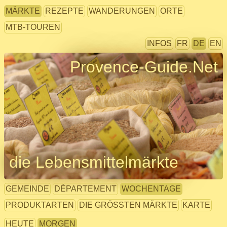
MÄRKTE
REZEPTE
WANDERUNGEN
ORTE
MTB-TOUREN
INFOS
FR
DE
EN
Provence-Guide.Net
die Lebensmittelmärkte
GEMEINDE
DÉPARTEMENT
WOCHENTAGE
PRODUKTARTEN
DIE GRÖSSTEN MÄRKTE
KARTE
HEUTE
MORGEN