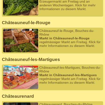
Erzeugermarkt am Freitag und an
anderen Wochentagen. Klick für mehr
Informationen zu diesem Markt.
Châteauneuf-le-Rouge
Châteauneuf-le-Rouge, Bouches-du-
Rhône
Markt in Châteauneuf-le-Rouge
regelmässiger Markt am Freitag. Klick für
mehr Informationen zu diesem Markt.
Châteauneuf-les-Martigues
Châteauneuf-les-Martigues, Bouches-du-
Rhône
Markt in Châteauneuf-les-Martigues
regelmässiger Markt am Freitag. Klick für
mehr Informationen zu diesem Markt.
Châteaurenard
Châteaurenard, Bouches-du-Rhône