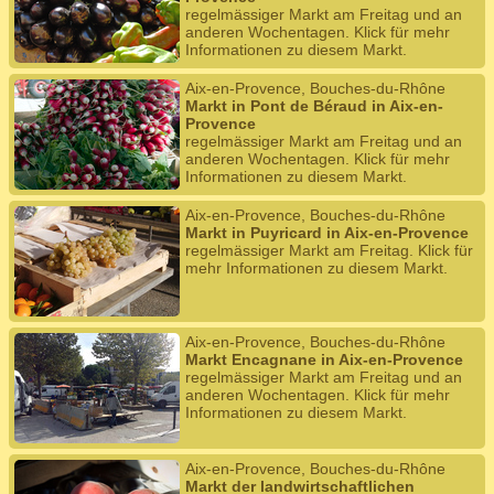
regelmässiger Markt am Freitag und an
anderen Wochentagen. Klick für mehr
Informationen zu diesem Markt.
Aix-en-Provence, Bouches-du-Rhône
Markt in Pont de Béraud in Aix-en-
Provence
regelmässiger Markt am Freitag und an
anderen Wochentagen. Klick für mehr
Informationen zu diesem Markt.
Aix-en-Provence, Bouches-du-Rhône
Markt in Puyricard in Aix-en-Provence
regelmässiger Markt am Freitag. Klick für
mehr Informationen zu diesem Markt.
Aix-en-Provence, Bouches-du-Rhône
Markt Encagnane in Aix-en-Provence
regelmässiger Markt am Freitag und an
anderen Wochentagen. Klick für mehr
Informationen zu diesem Markt.
Aix-en-Provence, Bouches-du-Rhône
Markt der landwirtschaftlichen