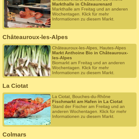
Markthalle in Châteaurenard
Markthalle am Freitag und an anderen
Wochentagen. Klick für mehr
Informationen zu diesem Markt.
Châteauroux-les-Alpes
Châteauroux-les-Alpes, Hautes-Alpes
Markt Anthoine Bio in Châteauroux-
les-Alpes
Biomarkt am Freitag und an anderen
Wochentagen. Klick für mehr
Informationen zu diesem Markt.
La Ciotat
La Ciotat, Bouches-du-Rhône
Fischmarkt am Hafen in La Ciotat
Stand der Fischer am Freitag und an
anderen Wochentagen. Klick für mehr
Informationen zu diesem Markt.
Colmars