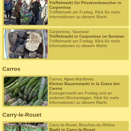
Trüffelmarkt für Privatverbraucher in
Carpentras
Trüffelmarkt am Freitag. Klick für mehr
Informationen zu diesem Markt.
Carpentras, Vaucluse
Trüffelmarkt in Carpentras im Sommer
Trüffelmarkt am Freitag. Klick für mehr
Informationen zu diesem Markt.
Carros
Carros, Alpes-Maritimes
Kleiner Bauernmarkt in la Grave bei
Carros
Erzeugermarkt am Freitag und an
anderen Wochentagen. Klick für mehr
Informationen zu diesem Markt.
Carry-le-Rouet
Carry-le-Rouet, Bouches-du-Rhône
Markt in Carry-le-Rouet