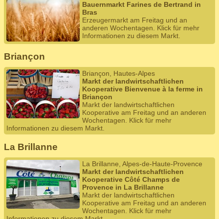
Bauernmarkt Farines de Bertrand in
Bras
Erzeugermarkt am Freitag und an
anderen Wochentagen. Klick für mehr
Informationen zu diesem Markt.
Briançon
Briançon, Hautes-Alpes
Markt der landwirtschaftlichen
Kooperative Bienvenue à la ferme in
Briançon
Markt der landwirtschaftlichen
Kooperative am Freitag und an anderen
Wochentagen. Klick für mehr
Informationen zu diesem Markt.
La Brillanne
La Brillanne, Alpes-de-Haute-Provence
Markt der landwirtschaftlichen
Kooperative Côté Champs de
Provence in La Brillanne
Markt der landwirtschaftlichen
Kooperative am Freitag und an anderen
Wochentagen. Klick für mehr
Informationen zu diesem Markt.