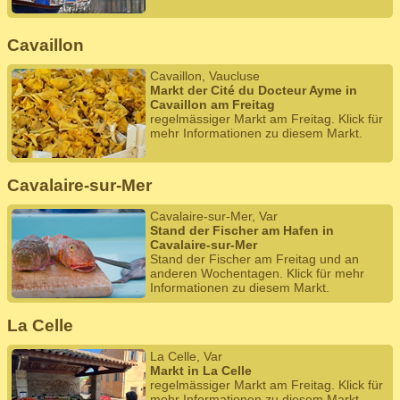
Cavaillon
Cavaillon, Vaucluse
Markt der Cité du Docteur Ayme in
Cavaillon am Freitag
regelmässiger Markt am Freitag. Klick für
mehr Informationen zu diesem Markt.
Cavalaire-sur-Mer
Cavalaire-sur-Mer, Var
Stand der Fischer am Hafen in
Cavalaire-sur-Mer
Stand der Fischer am Freitag und an
anderen Wochentagen. Klick für mehr
Informationen zu diesem Markt.
La Celle
La Celle, Var
Markt in La Celle
regelmässiger Markt am Freitag. Klick für
mehr Informationen zu diesem Markt.