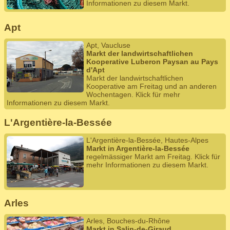
Informationen zu diesem Markt.
Apt
Apt, Vaucluse
Markt der landwirtschaftlichen
Kooperative Luberon Paysan au Pays
d'Apt
Markt der landwirtschaftlichen
Kooperative am Freitag und an anderen
Wochentagen. Klick für mehr
Informationen zu diesem Markt.
L'Argentière-la-Bessée
L'Argentière-la-Bessée, Hautes-Alpes
Markt in Argentière-la-Bessée
regelmässiger Markt am Freitag. Klick für
mehr Informationen zu diesem Markt.
Arles
Arles, Bouches-du-Rhône
Markt in Salin-de-Giraud