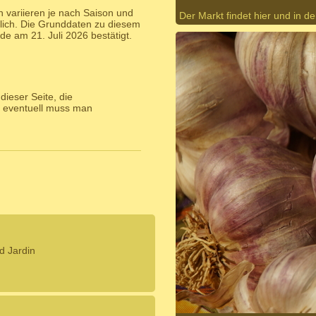
 variieren je nach Saison und
Der Markt findet hier und in der
lich. Die Grunddaten zu diesem
 am 21. Juli 2026 bestätigt.
ieser Seite, die
 eventuell muss man
d Jardin