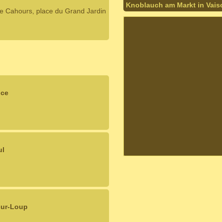
Knoblauch am Markt in Vais
e Cahours, place du Grand Jardin
nce
ul
sur-Loup