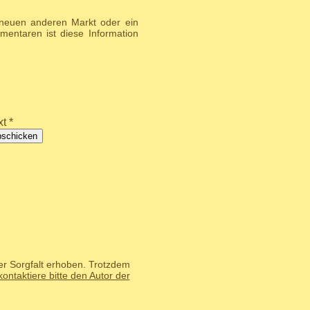
 neuen anderen Markt oder ein
entaren ist diese Information
t *
bschicken
er Sorgfalt erhoben. Trotzdem
kontaktiere bitte den Autor der