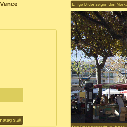
 Vence
Einige Bilder zeigen den Markt
mstag
statt