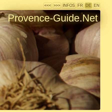
<<<
>>>
INFOS
FR
DE
EN
Provence-Guide.Net