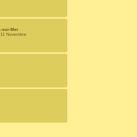
-sur-Mer
u 11 Novembre