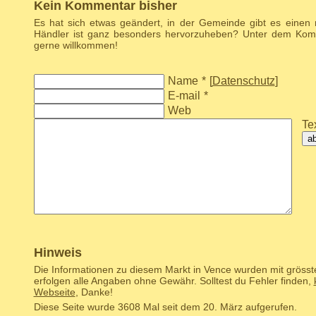
Kein Kommentar bisher
Es hat sich etwas geändert, in der Gemeinde gibt es einen
Händler ist ganz besonders hervorzuheben? Unter dem Komm
gerne willkommen!
Name
*
[
Datenschutz
]
E-mail
*
Web
Tex
a
Hinweis
Die Informationen zu diesem Markt in Vence wurden mit grösst
erfolgen alle Angaben ohne Gewähr. Solltest du Fehler finden,
Webseite
, Danke!
Diese Seite wurde 3608 Mal seit dem 20. März aufgerufen.