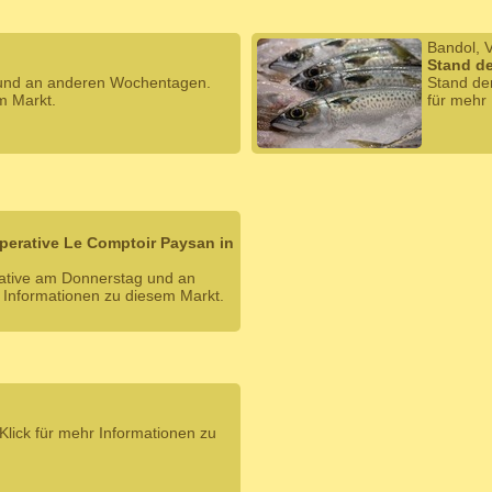
Bandol, 
Stand de
 und an anderen Wochentagen.
Stand de
m Markt.
für mehr
operative Le Comptoir Paysan in
rative am Donnerstag und an
 Informationen zu diesem Markt.
lick für mehr Informationen zu