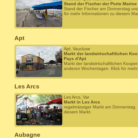
Stand der Fischer der Porte Marine
Stand der Fischer am Donnerstag un
für mehr Informationen zu diesem Mar
Apt
Apt, Vaucluse
Markt der landwirtschaftlichen Ko
Pays d'Apt
Markt der landwirtschaftlichen Koope
anderen Wochentagen. Klick für mehr
Les Arcs
Les Arcs, Var
Markt in Les Arcs
regelmässiger Markt am Donnerstag. K
diesem Markt.
Aubagne