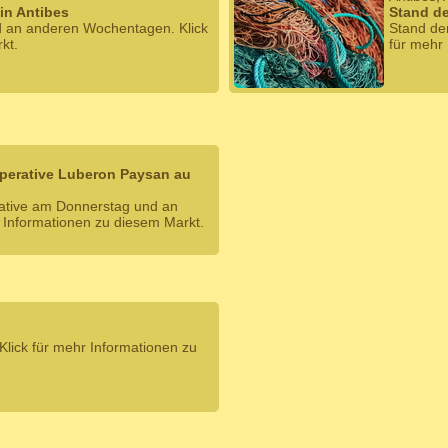
 in Antibes
Stand de
d an anderen Wochentagen. Klick
Stand de
kt.
für mehr
operative Luberon Paysan au
rative am Donnerstag und an
 Informationen zu diesem Markt.
lick für mehr Informationen zu