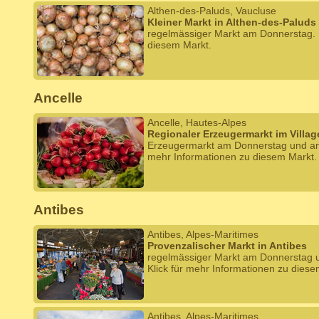
Althen-des-Paluds, Vaucluse
Kleiner Markt in Althen-des-Paluds
regelmässiger Markt am Donnerstag. K
diesem Markt.
Ancelle
Ancelle, Hautes-Alpes
Regionaler Erzeugermarkt im Villag
Erzeugermarkt am Donnerstag und an
mehr Informationen zu diesem Markt.
Antibes
Antibes, Alpes-Maritimes
Provenzalischer Markt in Antibes
regelmässiger Markt am Donnerstag
Klick für mehr Informationen zu diese
Antibes, Alpes-Maritimes