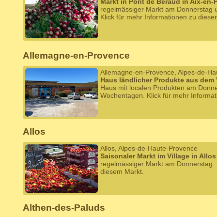
Markt in Pont de Béraud in Aix-en
regelmässiger Markt am Donnerstag
Klick für mehr Informationen zu diese
Allemagne-en-Provence
Allemagne-en-Provence, Alpes-de-Ha
Haus ländlicher Produkte aus dem
Haus mit localen Produkten am Donn
Wochentagen. Klick für mehr Informat
Allos
Allos, Alpes-de-Haute-Provence
Saisonaler Markt im Village in Allos
regelmässiger Markt am Donnerstag. K
diesem Markt.
Althen-des-Paluds