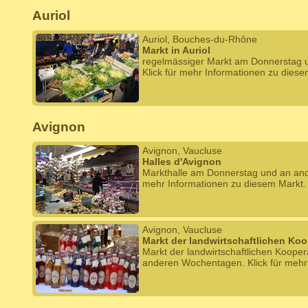
Auriol
Auriol, Bouches-du-Rhône
Markt in Auriol
regelmässiger Markt am Donnerstag
Klick für mehr Informationen zu diese
Avignon
Avignon, Vaucluse
Halles d'Avignon
Markthalle am Donnerstag und an and
mehr Informationen zu diesem Markt.
Avignon, Vaucluse
Markt der landwirtschaftlichen Ko
Markt der landwirtschaftlichen Koope
anderen Wochentagen. Klick für mehr