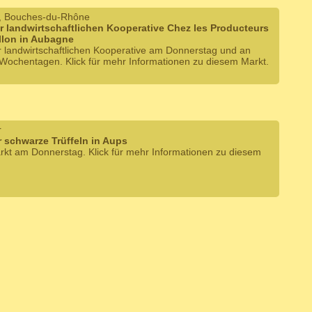
, Bouches-du-Rhône
r landwirtschaftlichen Kooperative Chez les Producteurs
llon in Aubagne
r landwirtschaftlichen Kooperative am Donnerstag und an
Wochentagen. Klick für mehr Informationen zu diesem Markt.
r
r schwarze Trüffeln in Aups
arkt am Donnerstag. Klick für mehr Informationen zu diesem