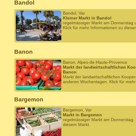
Bandol
Bandol, Var
Kleiner Markt in Bandol
regelmässiger Markt am Donnerstag
Klick für mehr Informationen zu diese
Banon
Banon, Alpes-de-Haute-Provence
Markt der landwirtschaftlichen Ko
Banon
Markt der landwirtschaftlichen Koope
anderen Wochentagen. Klick für mehr
Bargemon
Bargemon, Var
Markt in Bargemon
regelmässiger Markt am Donnerstag. K
diesem Markt.