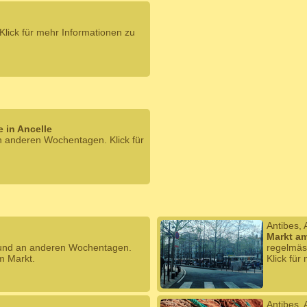
lick für mehr Informationen zu
e in Ancelle
 anderen Wochentagen. Klick für
Antibes, 
Markt am
 und an anderen Wochentagen.
regelmäs
m Markt.
Klick für
Antibes, 