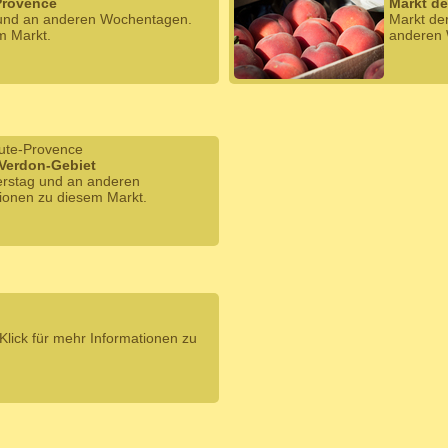
-Provence
Markt de
 und an anderen Wochentagen.
Markt de
m Markt.
anderen 
ute-Provence
 Verdon-Gebiet
erstag und an anderen
ionen zu diesem Markt.
lick für mehr Informationen zu