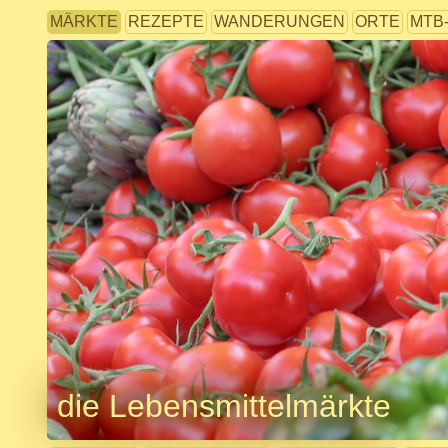
MÄRKTE
REZEPTE
WANDERUNGEN
ORTE
MTB
die Lebensmittelmärkte