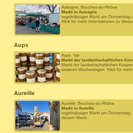
Aubagne, Bouches-du-Rhône
Markt in Aubagne
regelmässiger Markt am Donnerstag
Klick für mehr Informationen zu diese
Aups
Aups, Var
Markt der landwirtschaftlichen Ko
Markt der landwirtschaftlichen Koope
anderen Wochentagen. Klick für mehr
Aureille
Aureille, Bouches-du-Rhône
Markt in Aureille
regelmässiger Markt am Donnerstag. K
diesem Markt.