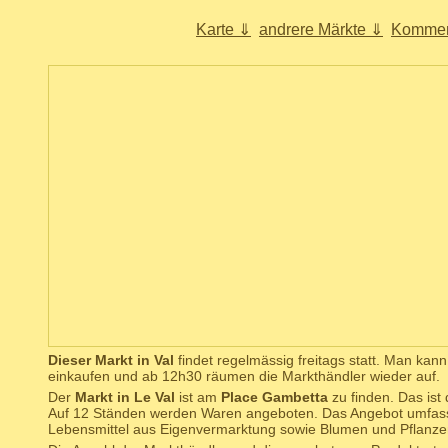
Karte ⇓
andrere Märkte ⇓
Kommen
Dieser Markt in Val
findet regelmässig freitags statt. Man kan
einkaufen und ab 12h30 räumen die Markthändler wieder auf.
Der
Markt in Le Val
ist am
Place Gambetta
zu finden. Das ist 
Auf 12 Ständen werden Waren angeboten. Das Angebot umfas
Lebensmittel aus Eigenvermarktung sowie Blumen und Pflanze