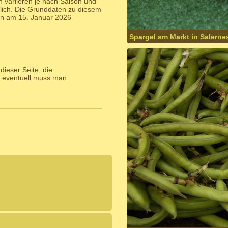
 variieren je nach Saison und
lich. Die Grunddaten zu diesem
n am 15. Januar 2026
Spargel am Markt in Salerne
ieser Seite, die
 eventuell muss man