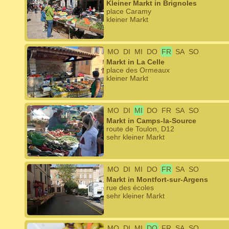
Kleiner Markt in Brignoles
place Caramy
kleiner Markt
MO
DI
MI
DO
FR
SA
SO
Markt in La Celle
place des Ormeaux
kleiner Markt
MO
DI
MI
DO
FR
SA
SO
Markt in Camps-la-Source
route de Toulon, D12
sehr kleiner Markt
MO
DI
MI
DO
FR
SA
SO
Markt in Montfort-sur-Argens
rue des écoles
sehr kleiner Markt
MO
DI
MI
DO
FR
SA
SO