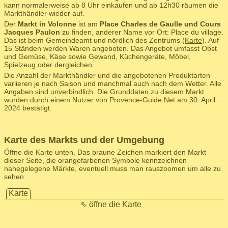
kann normalerweise ab 8 Uhr einkaufen und ab 12h30 räumen die
Markthändler wieder auf.
Der
Markt in Volonne
ist am
Place Charles de Gaulle und Cours
Jacques Paulon
zu finden, anderer Name vor Ort: Place du village.
Das ist beim Gemeindeamt und nördlich des Zentrums (
Karte
). Auf
15 Ständen werden Waren angeboten. Das Angebot umfasst Obst
und Gemüse, Käse sowie Gewand, Küchengeräte, Möbel,
Spielzeug oder dergleichen.
Die Anzahl der Markthändler und die angebotenen Produktarten
variieren je nach Saison und manchmal auch nach dem Wetter. Alle
Angaben sind unverbindlich. Die Grunddaten zu diesem Markt
wurden durch einem Nutzer von Provence-Guide.Net am 30. April
2024 bestätigt.
Karte des Markts und der Umgebung
Öffne die Karte unten. Das braune Zeichen markiert den Markt
dieser Seite, die orangefarbenen Symbole kennzeichnen
nahegelegene Märkte, eventuell muss man rauszoomen um alle zu
sehen.
Karte
⇖ öffne die Karte