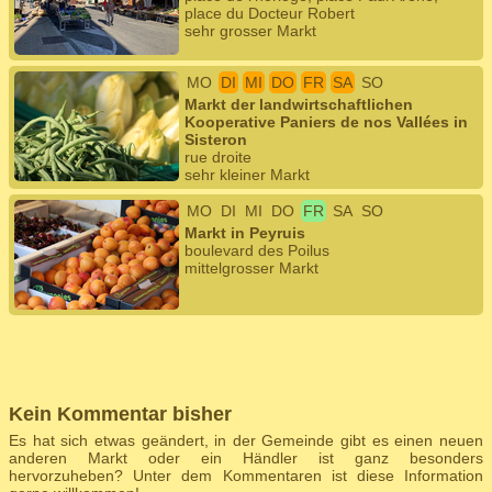
place du Docteur Robert
sehr grosser Markt
MO
DI
MI
DO
FR
SA
SO
Markt der landwirtschaftlichen
Kooperative Paniers de nos Vallées in
Sisteron
rue droite
sehr kleiner Markt
MO
DI
MI
DO
FR
SA
SO
Markt in Peyruis
boulevard des Poilus
mittelgrosser Markt
Kein Kommentar bisher
Es hat sich etwas geändert, in der Gemeinde gibt es einen neuen
anderen Markt oder ein Händler ist ganz besonders
hervorzuheben? Unter dem Kommentaren ist diese Information