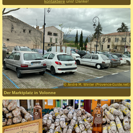
kontaktiere
uns! Danke!
Der Marktplatz in Volonne