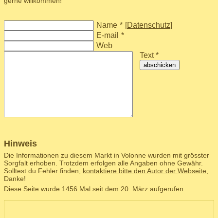
gerne willkommen!
Name
*
[
Datenschutz
]
E-mail
*
Web
Text *
abschicken
Hinweis
Die Informationen zu diesem Markt in Volonne wurden mit grösster
Sorgfalt erhoben. Trotzdem erfolgen alle Angaben ohne Gewähr.
Solltest du Fehler finden,
kontaktiere bitte den Autor der Webseite
,
Danke!
Diese Seite wurde 1456 Mal seit dem 20. März aufgerufen.