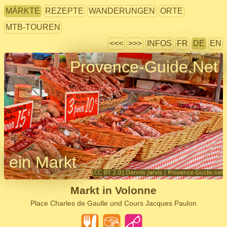
MÄRKTE
REZEPTE
WANDERUNGEN
ORTE
MTB-TOUREN
<<<
>>>
INFOS
FR
DE
EN
Provence-Guide.Net
ein Markt
Markt in Volonne
Place Charles de Gaulle und Cours Jacques Paulon