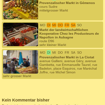
Provenzalischer Markt in Gémenos
cours Sudre
mittelgrosser Markt
MO
DI
MI
DO
FR
SA
SO
Markt der landwirtschaftlichen
Kooperative Chez les Producteurs de
Napollon in Aubagne
route D96
sehr kleiner Markt
MO
DI
MI
DO
FR
SA
SO
Provenzalischer Markt in La Ciotat
avenue Gallieni, avenue Géry, avenue
Gambetta, rue Emmanuelle Taurel, rue
Badelon, place Esquiros, rue Maréchal
Joffre, rue Michel Simon
sehr grosser Markt
Kein Kommentar bisher