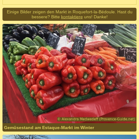
Einige Bilder zeigen den Markt in Roquefort-la-Bédoule. Hast du
bessere? Bitte
kontaktiere
uns! Danke!
Gemüsestand am Estaque-Markt im Winter