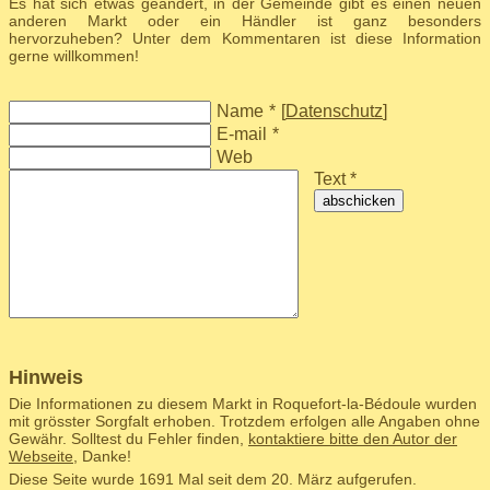
Es hat sich etwas geändert, in der Gemeinde gibt es einen neuen
anderen Markt oder ein Händler ist ganz besonders
hervorzuheben? Unter dem Kommentaren ist diese Information
gerne willkommen!
Name
*
[
Datenschutz
]
E-mail
*
Web
Text *
abschicken
Hinweis
Die Informationen zu diesem Markt in Roquefort-la-Bédoule wurden
mit grösster Sorgfalt erhoben. Trotzdem erfolgen alle Angaben ohne
Gewähr. Solltest du Fehler finden,
kontaktiere bitte den Autor der
Webseite
, Danke!
Diese Seite wurde 1691 Mal seit dem 20. März aufgerufen.