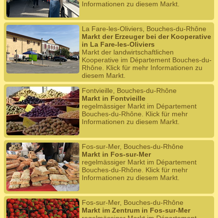
Informationen zu diesem Markt.
La Fare-les-Oliviers, Bouches-du-Rhône
Markt der Erzeuger bei der Kooperative
in La Fare-les-Oliviers
Markt der landwirtschaftlichen
Kooperative im Département Bouches-du-
Rhône. Klick für mehr Informationen zu
diesem Markt.
Fontvieille, Bouches-du-Rhône
Markt in Fontvieille
regelmässiger Markt im Département
Bouches-du-Rhône. Klick für mehr
Informationen zu diesem Markt.
Fos-sur-Mer, Bouches-du-Rhône
Markt in Fos-sur-Mer
regelmässiger Markt im Département
Bouches-du-Rhône. Klick für mehr
Informationen zu diesem Markt.
Fos-sur-Mer, Bouches-du-Rhône
Markt im Zentrum in Fos-sur-Mer