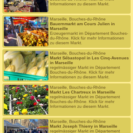
Informationen zu diesem Markt.
Marseille, Bouches-du-Rhône
Bauernmarkt am Cours Julien in
Marseille
Erzeugermarkt im Département Bouches-
du-Rhône. Klick für mehr Informationen
zu diesem Markt.
Marseille, Bouches-du-Rhône
Markt Sébastopol in Les Cinq-Avenues
in Marseille
regelmässiger Markt im Département
Bouches-du-Rhône. Klick für mehr
Informationen zu diesem Markt.
Marseille, Bouches-du-Rhône
Markt Les Chartreux in Marseille
regelmässiger Markt im Département
Bouches-du-Rhône. Klick für mehr
Informationen zu diesem Markt.
Marseille, Bouches-du-Rhône
Markt Joseph Thierry in Marseille
regelmässiger Markt im Département