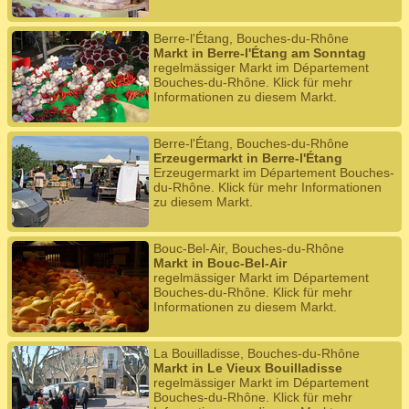
Berre-l'Étang, Bouches-du-Rhône
Markt in Berre-l'Étang am Sonntag
regelmässiger Markt im Département
Bouches-du-Rhône. Klick für mehr
Informationen zu diesem Markt.
Berre-l'Étang, Bouches-du-Rhône
Erzeugermarkt in Berre-l'Étang
Erzeugermarkt im Département Bouches-
du-Rhône. Klick für mehr Informationen
zu diesem Markt.
Bouc-Bel-Air, Bouches-du-Rhône
Markt in Bouc-Bel-Air
regelmässiger Markt im Département
Bouches-du-Rhône. Klick für mehr
Informationen zu diesem Markt.
La Bouilladisse, Bouches-du-Rhône
Markt in Le Vieux Bouilladisse
regelmässiger Markt im Département
Bouches-du-Rhône. Klick für mehr