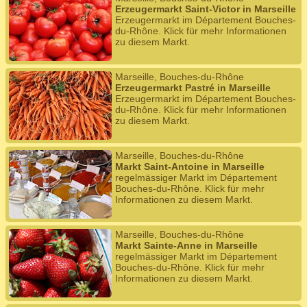
Erzeugermarkt Saint-Victor in Marseille
Erzeugermarkt im Département Bouches-
du-Rhône. Klick für mehr Informationen
zu diesem Markt.
Marseille, Bouches-du-Rhône
Erzeugermarkt Pastré in Marseille
Erzeugermarkt im Département Bouches-
du-Rhône. Klick für mehr Informationen
zu diesem Markt.
Marseille, Bouches-du-Rhône
Markt Saint-Antoine in Marseille
regelmässiger Markt im Département
Bouches-du-Rhône. Klick für mehr
Informationen zu diesem Markt.
Marseille, Bouches-du-Rhône
Markt Sainte-Anne in Marseille
regelmässiger Markt im Département
Bouches-du-Rhône. Klick für mehr
Informationen zu diesem Markt.