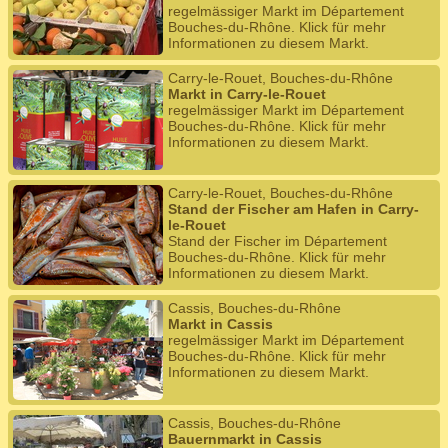
regelmässiger Markt im Département
Bouches-du-Rhône. Klick für mehr
Informationen zu diesem Markt.
Carry-le-Rouet, Bouches-du-Rhône
Markt in Carry-le-Rouet
regelmässiger Markt im Département
Bouches-du-Rhône. Klick für mehr
Informationen zu diesem Markt.
Carry-le-Rouet, Bouches-du-Rhône
Stand der Fischer am Hafen in Carry-
le-Rouet
Stand der Fischer im Département
Bouches-du-Rhône. Klick für mehr
Informationen zu diesem Markt.
Cassis, Bouches-du-Rhône
Markt in Cassis
regelmässiger Markt im Département
Bouches-du-Rhône. Klick für mehr
Informationen zu diesem Markt.
Cassis, Bouches-du-Rhône
Bauernmarkt in Cassis