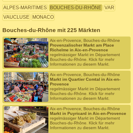
ALPES-MARITIMES
BOUCHES-DU-RHÔNE
VAR
VAUCLUSE
MONACO
Bouches-du-Rhône mit 225 Märkten
Aix-en-Provence, Bouches-du-Rhône
Provenzalischer Markt am Place
Richelme in Aix-en-Provence
regelmässiger Markt im Département
Bouches-du-Rhône. Klick für mehr
Informationen zu diesem Markt.
Aix-en-Provence, Bouches-du-Rhône
Markt im Quartier Comtal in Aix-en-
Provence
regelmässiger Markt im Département
Bouches-du-Rhône. Klick für mehr
Informationen zu diesem Markt.
Aix-en-Provence, Bouches-du-Rhône
Markt in Puyricard in Aix-en-Provence
regelmässiger Markt im Département
Bouches-du-Rhône. Klick für mehr
Informationen zu diesem Markt.