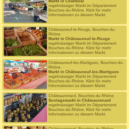
Markt in Charleval
regelmässiger Markt im Département
Bouches-du-Rhône. Klick für mehr
Informationen zu diesem Markt.
Châteauneuf-le-Rouge, Bouches-du-
Rhône
Markt in Châteauneuf-le-Rouge
regelmässiger Markt im Département
Bouches-du-Rhône. Klick für mehr
Informationen zu diesem Markt.
Châteauneuf-les-Martigues, Bouches-du-
Rhône
Markt in Châteauneuf-les-Martigues
regelmässiger Markt im Département
Bouches-du-Rhône. Klick für mehr
Informationen zu diesem Markt.
Châteaurenard, Bouches-du-Rhône
Sontagsmarkt in Châteaurenard
regelmässiger Markt im Département
Bouches-du-Rhône. Klick für mehr
Informationen zu diesem Markt.
Châteaurenard, Bouches-du-Rhône