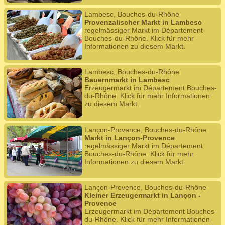
Lambesc, Bouches-du-Rhône
Provenzalischer Markt in Lambesc
regelmässiger Markt im Département
Bouches-du-Rhône. Klick für mehr
Informationen zu diesem Markt.
Lambesc, Bouches-du-Rhône
Bauernmarkt in Lambesc
Erzeugermarkt im Département Bouches-
du-Rhône. Klick für mehr Informationen
zu diesem Markt.
Lançon-Provence, Bouches-du-Rhône
Markt in Lançon-Provence
regelmässiger Markt im Département
Bouches-du-Rhône. Klick für mehr
Informationen zu diesem Markt.
Lançon-Provence, Bouches-du-Rhône
Kleiner Erzeugermarkt in Lançon -
Provence
Erzeugermarkt im Département Bouches-
du-Rhône. Klick für mehr Informationen