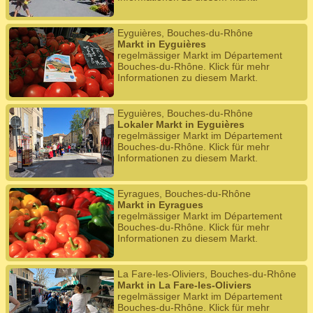
Eyguières, Bouches-du-Rhône
Markt in Eyguières
regelmässiger Markt im Département
Bouches-du-Rhône. Klick für mehr
Informationen zu diesem Markt.
Eyguières, Bouches-du-Rhône
Lokaler Markt in Eyguières
regelmässiger Markt im Département
Bouches-du-Rhône. Klick für mehr
Informationen zu diesem Markt.
Eyragues, Bouches-du-Rhône
Markt in Eyragues
regelmässiger Markt im Département
Bouches-du-Rhône. Klick für mehr
Informationen zu diesem Markt.
La Fare-les-Oliviers, Bouches-du-Rhône
Markt in La Fare-les-Oliviers
regelmässiger Markt im Département
Bouches-du-Rhône. Klick für mehr