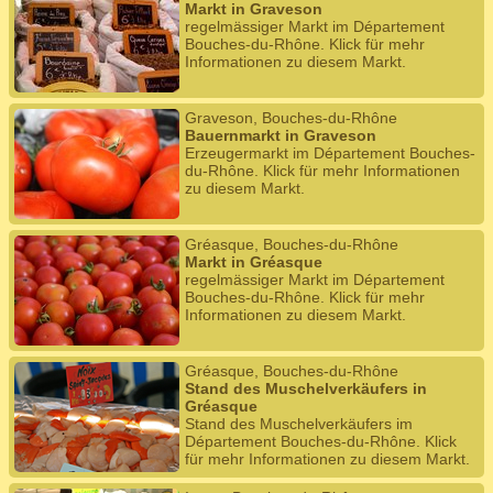
Markt in Graveson
regelmässiger Markt im Département
Bouches-du-Rhône. Klick für mehr
Informationen zu diesem Markt.
Graveson, Bouches-du-Rhône
Bauernmarkt in Graveson
Erzeugermarkt im Département Bouches-
du-Rhône. Klick für mehr Informationen
zu diesem Markt.
Gréasque, Bouches-du-Rhône
Markt in Gréasque
regelmässiger Markt im Département
Bouches-du-Rhône. Klick für mehr
Informationen zu diesem Markt.
Gréasque, Bouches-du-Rhône
Stand des Muschelverkäufers in
Gréasque
Stand des Muschelverkäufers im
Département Bouches-du-Rhône. Klick
für mehr Informationen zu diesem Markt.