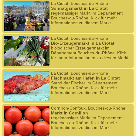
La Ciotat, Bouches-du-Rhône
Sonnatgsmarkt in La Ciotat
regelmässiger Markt im Département
Bouches-du-Rhône. Klick für mehr
Informationen zu diesem Markt.
La Ciotat, Bouches-du-Rhône
Bio-Erzeugermarkt in La Ciotat
biologischer Erzeugermarkt im
Département Bouches-du-Rhône. Klick
für mehr Informationen zu diesem Markt.
La Ciotat, Bouches-du-Rhône
Fischmarkt am Hafen in La Ciotat
Stand der Fischer im Département
Bouches-du-Rhône. Klick für mehr
Informationen zu diesem Markt.
Cornillon-Confoux, Bouches-du-Rhône
Markt in Cornillon
regelmässiger Markt im Département
Bouches-du-Rhône. Klick für mehr
Informationen zu diesem Markt.