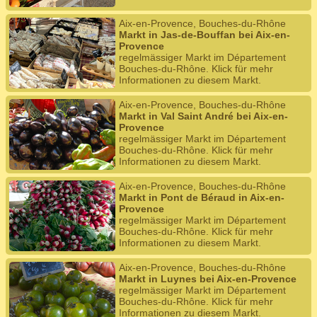
Aix-en-Provence, Bouches-du-Rhône
Markt in Jas-de-Bouffan bei Aix-en-
Provence
regelmässiger Markt im Département
Bouches-du-Rhône. Klick für mehr
Informationen zu diesem Markt.
Aix-en-Provence, Bouches-du-Rhône
Markt in Val Saint André bei Aix-en-
Provence
regelmässiger Markt im Département
Bouches-du-Rhône. Klick für mehr
Informationen zu diesem Markt.
Aix-en-Provence, Bouches-du-Rhône
Markt in Pont de Béraud in Aix-en-
Provence
regelmässiger Markt im Département
Bouches-du-Rhône. Klick für mehr
Informationen zu diesem Markt.
Aix-en-Provence, Bouches-du-Rhône
Markt in Luynes bei Aix-en-Provence
regelmässiger Markt im Département
Bouches-du-Rhône. Klick für mehr
Informationen zu diesem Markt.