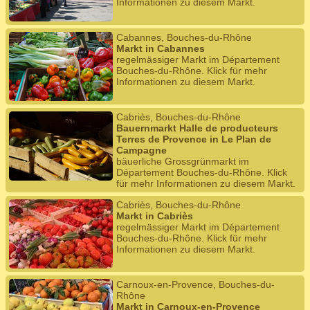
Informationen zu diesem Markt.
Cabannes, Bouches-du-Rhône
Markt in Cabannes
regelmässiger Markt im Département
Bouches-du-Rhône. Klick für mehr
Informationen zu diesem Markt.
Cabriès, Bouches-du-Rhône
Bauernmarkt Halle de producteurs
Terres de Provence in Le Plan de
Campagne
bäuerliche Grossgrünmarkt im
Département Bouches-du-Rhône. Klick
für mehr Informationen zu diesem Markt.
Cabriès, Bouches-du-Rhône
Markt in Cabriès
regelmässiger Markt im Département
Bouches-du-Rhône. Klick für mehr
Informationen zu diesem Markt.
Carnoux-en-Provence, Bouches-du-
Rhône
Markt in Carnoux-en-Provence