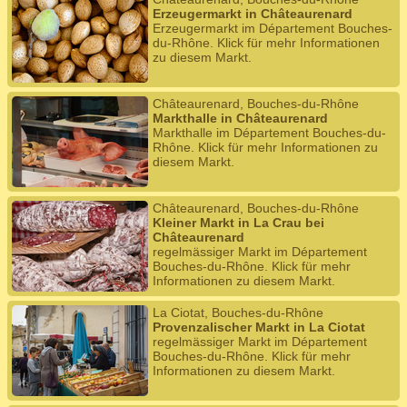
Erzeugermarkt in Châteaurenard
Erzeugermarkt im Département Bouches-
du-Rhône. Klick für mehr Informationen
zu diesem Markt.
Châteaurenard, Bouches-du-Rhône
Markthalle in Châteaurenard
Markthalle im Département Bouches-du-
Rhône. Klick für mehr Informationen zu
diesem Markt.
Châteaurenard, Bouches-du-Rhône
Kleiner Markt in La Crau bei
Châteaurenard
regelmässiger Markt im Département
Bouches-du-Rhône. Klick für mehr
Informationen zu diesem Markt.
La Ciotat, Bouches-du-Rhône
Provenzalischer Markt in La Ciotat
regelmässiger Markt im Département
Bouches-du-Rhône. Klick für mehr
Informationen zu diesem Markt.