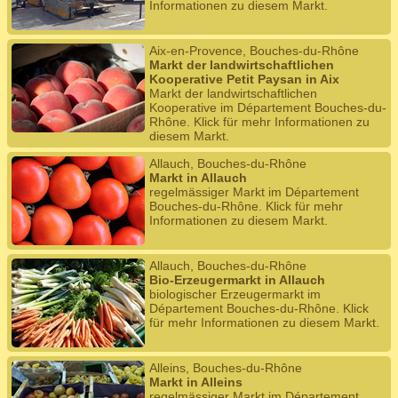
Informationen zu diesem Markt.
Aix-en-Provence, Bouches-du-Rhône
Markt der landwirtschaftlichen
Kooperative Petit Paysan in Aix
Markt der landwirtschaftlichen
Kooperative im Département Bouches-du-
Rhône. Klick für mehr Informationen zu
diesem Markt.
Allauch, Bouches-du-Rhône
Markt in Allauch
regelmässiger Markt im Département
Bouches-du-Rhône. Klick für mehr
Informationen zu diesem Markt.
Allauch, Bouches-du-Rhône
Bio-Erzeugermarkt in Allauch
biologischer Erzeugermarkt im
Département Bouches-du-Rhône. Klick
für mehr Informationen zu diesem Markt.
Alleins, Bouches-du-Rhône
Markt in Alleins
regelmässiger Markt im Département