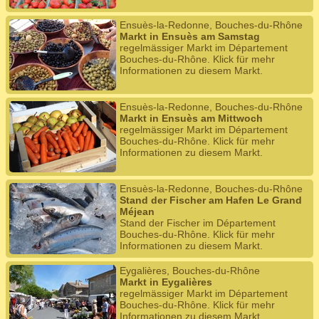
Ensuès-la-Redonne, Bouches-du-Rhône
Markt in Ensuès am Samstag
regelmässiger Markt im Département
Bouches-du-Rhône. Klick für mehr
Informationen zu diesem Markt.
Ensuès-la-Redonne, Bouches-du-Rhône
Markt in Ensuès am Mittwoch
regelmässiger Markt im Département
Bouches-du-Rhône. Klick für mehr
Informationen zu diesem Markt.
Ensuès-la-Redonne, Bouches-du-Rhône
Stand der Fischer am Hafen Le Grand
Méjean
Stand der Fischer im Département
Bouches-du-Rhône. Klick für mehr
Informationen zu diesem Markt.
Eygalières, Bouches-du-Rhône
Markt in Eygalières
regelmässiger Markt im Département
Bouches-du-Rhône. Klick für mehr
Informationen zu diesem Markt.