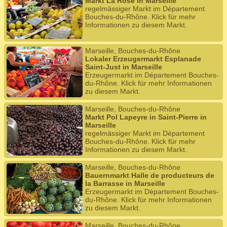
Markt La Rose in Marseille
regelmässiger Markt im Département
Bouches-du-Rhône. Klick für mehr
Informationen zu diesem Markt.
Marseille, Bouches-du-Rhône
Lokaler Erzeugermarkt Esplanade
Saint-Just in Marseille
Erzeugermarkt im Département Bouches-
du-Rhône. Klick für mehr Informationen
zu diesem Markt.
Marseille, Bouches-du-Rhône
Markt Pol Lapeyre in Saint-Pierre in
Marseille
regelmässiger Markt im Département
Bouches-du-Rhône. Klick für mehr
Informationen zu diesem Markt.
Marseille, Bouches-du-Rhône
Bauernmarkt Halle de producteurs de
la Barrasse in Marseille
Erzeugermarkt im Département Bouches-
du-Rhône. Klick für mehr Informationen
zu diesem Markt.
Marseille, Bouches-du-Rhône