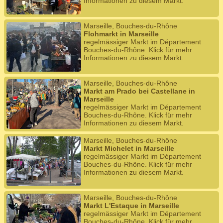
Informationen zu diesem Markt.
Marseille, Bouches-du-Rhône
Flohmarkt in Marseille
regelmässiger Markt im Département
Bouches-du-Rhône. Klick für mehr
Informationen zu diesem Markt.
Marseille, Bouches-du-Rhône
Markt am Prado bei Castellane in
Marseille
regelmässiger Markt im Département
Bouches-du-Rhône. Klick für mehr
Informationen zu diesem Markt.
Marseille, Bouches-du-Rhône
Markt Michelet in Marseille
regelmässiger Markt im Département
Bouches-du-Rhône. Klick für mehr
Informationen zu diesem Markt.
Marseille, Bouches-du-Rhône
Markt L'Estaque in Marseille
regelmässiger Markt im Département
Bouches-du-Rhône. Klick für mehr