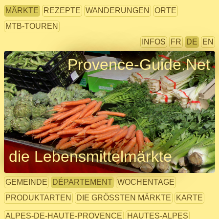
MÄRKTE
REZEPTE
WANDERUNGEN
ORTE
MTB-TOUREN
INFOS
FR
DE
EN
Provence-Guide.Net
die Lebensmittelmärkte
GEMEINDE
DÉPARTEMENT
WOCHENTAGE
PRODUKTARTEN
DIE GRÖSSTEN MÄRKTE
KARTE
ALPES-DE-HAUTE-PROVENCE
HAUTES-ALPES