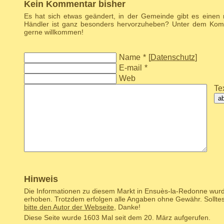
Kein Kommentar bisher
Es hat sich etwas geändert, in der Gemeinde gibt es einen
Händler ist ganz besonders hervorzuheben? Unter dem Komm
gerne willkommen!
Name
*
[
Datenschutz
]
E-mail
*
Web
Tex
a
Hinweis
Die Informationen zu diesem Markt in Ensuès-la-Redonne wurde
erhoben. Trotzdem erfolgen alle Angaben ohne Gewähr. Solltes
bitte den Autor der Webseite
, Danke!
Diese Seite wurde 1603 Mal seit dem 20. März aufgerufen.