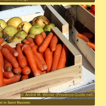
t in Saint Maximin