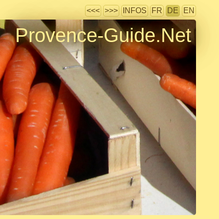
<<<
>>>
INFOS
FR
DE
EN
Provence-Guide.Net