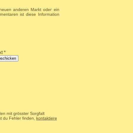
 neuen anderen Markt oder ein
entaren ist diese Information
t *
bschicken
n mit grösster Sorgfalt
t du Fehler finden,
kontaktiere