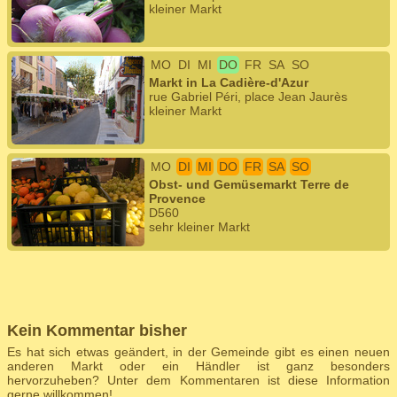
kleiner Markt
MO
DI
MI
DO
FR
SA
SO
Markt in La Cadière-d'Azur
rue Gabriel Péri, place Jean Jaurès
kleiner Markt
MO
DI
MI
DO
FR
SA
SO
Obst- und Gemüsemarkt Terre de
Provence
D560
sehr kleiner Markt
Kein Kommentar bisher
Es hat sich etwas geändert, in der Gemeinde gibt es einen neuen
anderen Markt oder ein Händler ist ganz besonders
hervorzuheben? Unter dem Kommentaren ist diese Information
gerne willkommen!