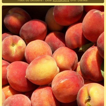
Hast du bessere? Bitte
kontaktiere
uns! Danke!