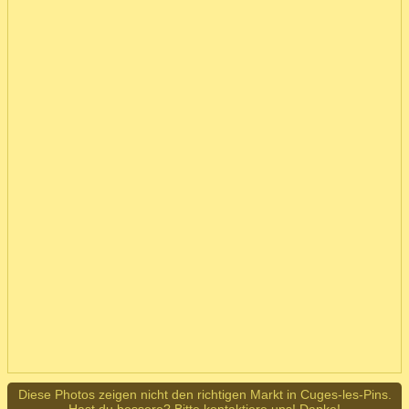
Diese Photos zeigen nicht den richtigen Markt in Cuges-les-Pins.