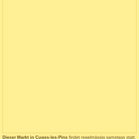
Dieser Markt in Cuges-les-Pins
findet regelmässig samstags statt.