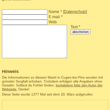
Name
*
[
Datenschutz
]
E-mail
*
Web
Text *
abschicken
Hinweis
Die Informationen zu diesem Markt in Cuges-les-Pins wurden mit
grösster Sorgfalt erhoben. Trotzdem erfolgen alle Angaben ohne
Gewähr. Solltest du Fehler finden,
kontaktiere bitte den Autor der
Webseite
, Danke!
Diese Seite wurde 1377 Mal seit dem 20. März aufgerufen.