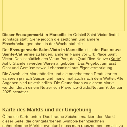
Dieser Erzeugermarkt in Marseille
im Ortsteil Saint-Victor findet
sonntags statt. Siehe jedoch die zeitlichen und andere
Einschränkungen oben in der Wochentabelle.
Der
Erzeugermarkt Saint-Victo in Marseille
ist in der
Rue neuve
Sainte-Catherine
zu finden, anderer Name vor Ort: Place Saint
Victor. Das ist südlich des Vieux-Port, des Quai Rive Neuve (
Karte
).
Auf 8 Ständen werden Waren angeboten. Das Angebot umfasst
Obst und Gemüse sowie Lebensmittel aus Eigenvermarktung.
Die Anzahl der Markthändler und die angebotenen Produktarten
variieren je nach Saison und manchmal auch nach dem Wetter. Alle
Angaben sind unverbindlich. Die Grunddaten zu diesem Markt
wurden durch einem Nutzer von Provence-Guide.Net am 9. Januar
2025 bestätigt.
Karte des Markts und der Umgebung
Öffne die Karte unten. Das braune Zeichen markiert den Markt
dieser Seite, die orangefarbenen Symbole kennzeichnen
nahegelegene Märkte, eventuell muss man rauszoomen um alle zu