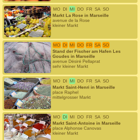
MO
DI
MI
DO
FR
SA
SO
Markt La Rose in Marseille
avenue de la Rose
kleiner Markt
MO
DI
MI
DO
FR
SA
SO
Stand der Fischer am Hafen Les
Goudes in Marseille
avenue Désiré Pellaprat
sehr kleiner Markt
MO
DI
MI
DO
FR
SA
SO
Markt Saint-Henri in Marseille
place Raphel
mittelgrosser Markt
MO
DI
MI
DO
FR
SA
SO
Markt Saint-Antoine in Marseille
place Alphonse Canovas
kleiner Markt