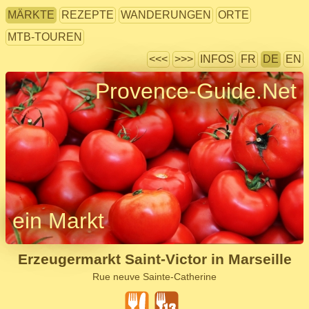
MÄRKTE
REZEPTE
WANDERUNGEN
ORTE
MTB-TOUREN
<<<
>>>
INFOS
FR
DE
EN
Provence-Guide.Net
ein Markt
Erzeugermarkt Saint-Victor in Marseille
Rue neuve Sainte-Catherine