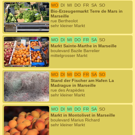
MO
DI
MI
DO
FR
SA
SO
Bio-Erzeugermarkt Terre de Mars in
Marseille
rue Bertheolot
sehr kleiner Markt
MO
DI
MI
DO
FR
SA
SO
Markt Sainte-Marthe in Marseille
boulevard Bazile Barrelier
mittelgrosser Markt
MO
DI
MI
DO
FR
SA
SO
Stand der Fischer am Hafen La
Madrague in Marseille
rue des Arapèdes
sehr kleiner Markt
MO
DI
MI
DO
FR
SA
SO
Markt in Montolivet in Marseille
boulevard Marius Richard
sehr kleiner Markt