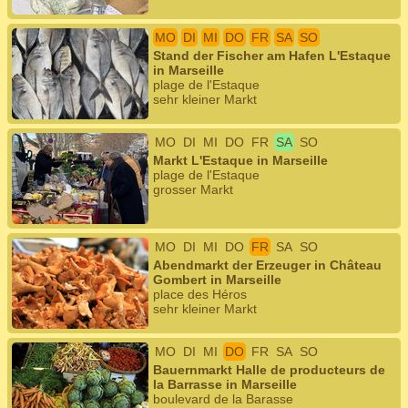
MO
DI
MI
DO
FR
SA
SO
Stand der Fischer am Hafen L'Estaque
in Marseille
plage de l'Estaque
sehr kleiner Markt
MO
DI
MI
DO
FR
SA
SO
Markt L'Estaque in Marseille
plage de l'Estaque
grosser Markt
MO
DI
MI
DO
FR
SA
SO
Abendmarkt der Erzeuger in Château
Gombert in Marseille
place des Héros
sehr kleiner Markt
MO
DI
MI
DO
FR
SA
SO
Bauernmarkt Halle de producteurs de
la Barrasse in Marseille
boulevard de la Barasse