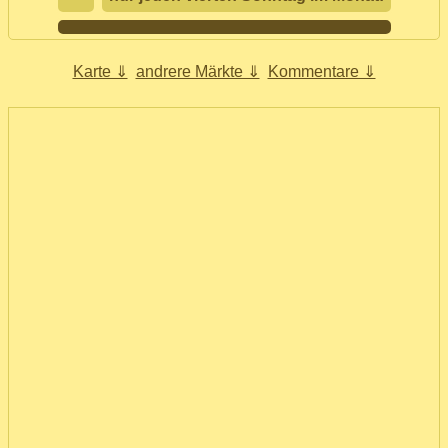
Karte ⇓
andrere Märkte ⇓
Kommentare ⇓