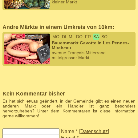
kleiner Markt
Andre Märkte in einem Umkreis von 10km:
MO
DI
MI
DO
FR
SA
SO
Bauernmarkt Gavotte in Les Pennes-
Mirabeau
avenue François Mitterrand
mittelgrosser Markt
Kein Kommentar bisher
Es hat sich etwas geändert, in der Gemeinde gibt es einen neuen
anderen Markt oder ein Händler ist ganz besonders
hervorzuheben? Unter dem Kommentaren ist diese Information
gerne willkommen!
Name
*
[
Datenschutz
]
E-mail
*