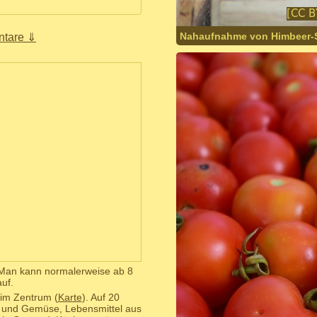
Nahaufnahme von Himbeer-S
tare ⇓
 Man kann normalerweise ab 8
uf.
 im Zentrum (
Karte
). Auf 20
 und Gemüse, Lebensmittel aus