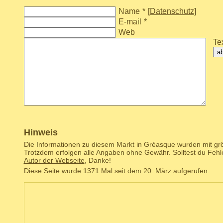
Name
*
[
Datenschutz
]
E-mail
*
Web
Tex
a
Hinweis
Die Informationen zu diesem Markt in Gréasque wurden mit grö
Trotzdem erfolgen alle Angaben ohne Gewähr. Solltest du Fehl
Autor der Webseite
, Danke!
Diese Seite wurde 1371 Mal seit dem 20. März aufgerufen.