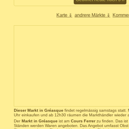
Karte ⇓
andrere Märkte ⇓
Kommen
Dieser Markt in Gréasque
findet regelmässig samstags statt.
Uhr einkaufen und ab 12h30 räumen die Markthändler wieder a
Der
Markt in Gréasque
ist am
Cours Ferrer
zu finden. Das ist
Ständen werden Waren angeboten. Das Angebot umfasst Obst