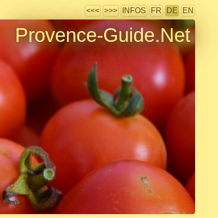
<<<
>>>
INFOS
FR
DE
EN
Provence-Guide.Net