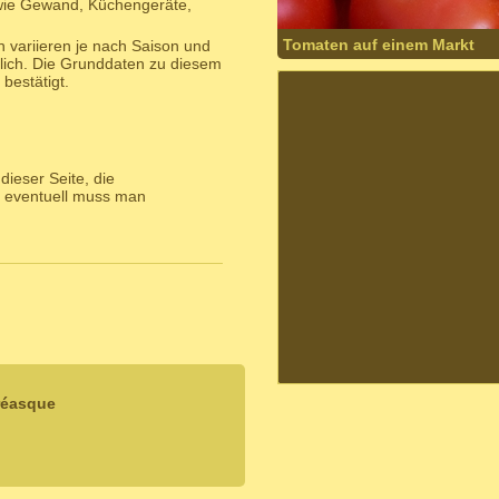
wie Gewand, Küchengeräte,
Tomaten auf einem Markt
 variieren je nach Saison und
lich. Die Grunddaten zu diesem
bestätigt.
ieser Seite, die
 eventuell muss man
réasque