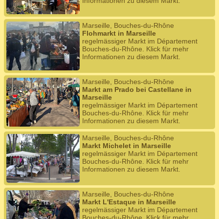
Informationen zu diesem Markt.
Marseille, Bouches-du-Rhône
Flohmarkt in Marseille
regelmässiger Markt im Département
Bouches-du-Rhône. Klick für mehr
Informationen zu diesem Markt.
Marseille, Bouches-du-Rhône
Markt am Prado bei Castellane in
Marseille
regelmässiger Markt im Département
Bouches-du-Rhône. Klick für mehr
Informationen zu diesem Markt.
Marseille, Bouches-du-Rhône
Markt Michelet in Marseille
regelmässiger Markt im Département
Bouches-du-Rhône. Klick für mehr
Informationen zu diesem Markt.
Marseille, Bouches-du-Rhône
Markt L'Estaque in Marseille
regelmässiger Markt im Département
Bouches-du-Rhône. Klick für mehr