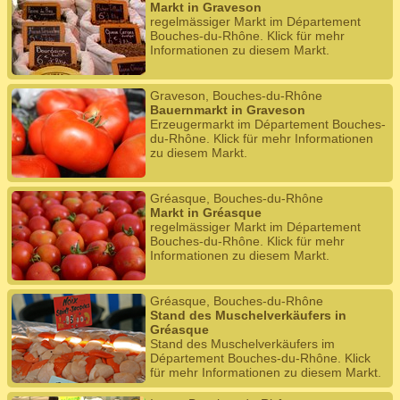
Markt in Graveson
regelmässiger Markt im Département
Bouches-du-Rhône. Klick für mehr
Informationen zu diesem Markt.
Graveson, Bouches-du-Rhône
Bauernmarkt in Graveson
Erzeugermarkt im Département Bouches-
du-Rhône. Klick für mehr Informationen
zu diesem Markt.
Gréasque, Bouches-du-Rhône
Markt in Gréasque
regelmässiger Markt im Département
Bouches-du-Rhône. Klick für mehr
Informationen zu diesem Markt.
Gréasque, Bouches-du-Rhône
Stand des Muschelverkäufers in
Gréasque
Stand des Muschelverkäufers im
Département Bouches-du-Rhône. Klick
für mehr Informationen zu diesem Markt.