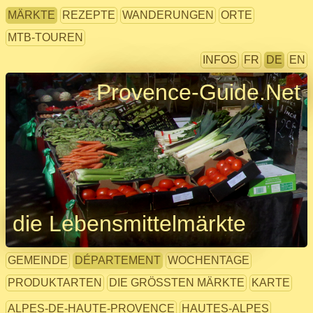
MÄRKTE
REZEPTE
WANDERUNGEN
ORTE
MTB-TOUREN
INFOS
FR
DE
EN
Provence-Guide.Net
die Lebensmittelmärkte
GEMEINDE
DÉPARTEMENT
WOCHENTAGE
PRODUKTARTEN
DIE GRÖSSTEN MÄRKTE
KARTE
ALPES-DE-HAUTE-PROVENCE
HAUTES-ALPES