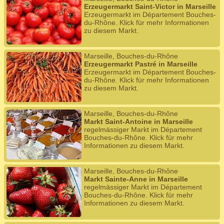
Erzeugermarkt Saint-Victor in Marseille
Erzeugermarkt im Département Bouches-
du-Rhône. Klick für mehr Informationen
zu diesem Markt.
Marseille, Bouches-du-Rhône
Erzeugermarkt Pastré in Marseille
Erzeugermarkt im Département Bouches-
du-Rhône. Klick für mehr Informationen
zu diesem Markt.
Marseille, Bouches-du-Rhône
Markt Saint-Antoine in Marseille
regelmässiger Markt im Département
Bouches-du-Rhône. Klick für mehr
Informationen zu diesem Markt.
Marseille, Bouches-du-Rhône
Markt Sainte-Anne in Marseille
regelmässiger Markt im Département
Bouches-du-Rhône. Klick für mehr
Informationen zu diesem Markt.