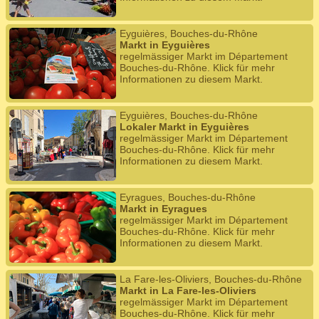
Eyguières, Bouches-du-Rhône
Markt in Eyguières
regelmässiger Markt im Département
Bouches-du-Rhône. Klick für mehr
Informationen zu diesem Markt.
Eyguières, Bouches-du-Rhône
Lokaler Markt in Eyguières
regelmässiger Markt im Département
Bouches-du-Rhône. Klick für mehr
Informationen zu diesem Markt.
Eyragues, Bouches-du-Rhône
Markt in Eyragues
regelmässiger Markt im Département
Bouches-du-Rhône. Klick für mehr
Informationen zu diesem Markt.
La Fare-les-Oliviers, Bouches-du-Rhône
Markt in La Fare-les-Oliviers
regelmässiger Markt im Département
Bouches-du-Rhône. Klick für mehr