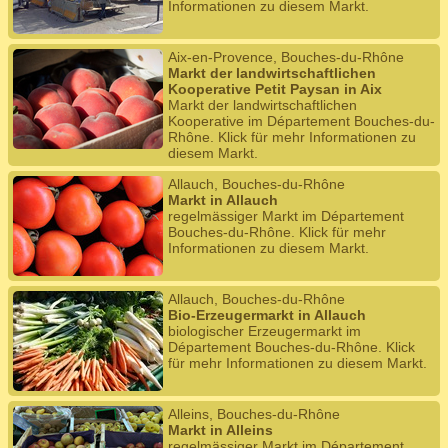
Informationen zu diesem Markt.
Aix-en-Provence, Bouches-du-Rhône
Markt der landwirtschaftlichen
Kooperative Petit Paysan in Aix
Markt der landwirtschaftlichen
Kooperative im Département Bouches-du-
Rhône. Klick für mehr Informationen zu
diesem Markt.
Allauch, Bouches-du-Rhône
Markt in Allauch
regelmässiger Markt im Département
Bouches-du-Rhône. Klick für mehr
Informationen zu diesem Markt.
Allauch, Bouches-du-Rhône
Bio-Erzeugermarkt in Allauch
biologischer Erzeugermarkt im
Département Bouches-du-Rhône. Klick
für mehr Informationen zu diesem Markt.
Alleins, Bouches-du-Rhône
Markt in Alleins
regelmässiger Markt im Département