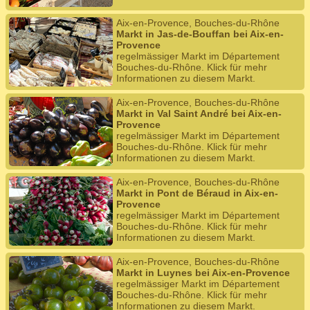
Aix-en-Provence, Bouches-du-Rhône
Markt in Jas-de-Bouffan bei Aix-en-
Provence
regelmässiger Markt im Département
Bouches-du-Rhône. Klick für mehr
Informationen zu diesem Markt.
Aix-en-Provence, Bouches-du-Rhône
Markt in Val Saint André bei Aix-en-
Provence
regelmässiger Markt im Département
Bouches-du-Rhône. Klick für mehr
Informationen zu diesem Markt.
Aix-en-Provence, Bouches-du-Rhône
Markt in Pont de Béraud in Aix-en-
Provence
regelmässiger Markt im Département
Bouches-du-Rhône. Klick für mehr
Informationen zu diesem Markt.
Aix-en-Provence, Bouches-du-Rhône
Markt in Luynes bei Aix-en-Provence
regelmässiger Markt im Département
Bouches-du-Rhône. Klick für mehr
Informationen zu diesem Markt.