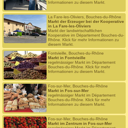
Informationen zu diesem Markt.
La Fare-les-Oliviers, Bouches-du-Rhône
Markt der Erzeuger bei der Kooperative
in La Fare-les-Oliviers
Markt der landwirtschaftlichen
Kooperative im Département Bouches-du-
Rhône. Klick für mehr Informationen zu
diesem Markt.
Fontvieille, Bouches-du-Rhône
Markt in Fontvieille
regelmässiger Markt im Département
Bouches-du-Rhône. Klick für mehr
Informationen zu diesem Markt.
Fos-sur-Mer, Bouches-du-Rhône
Markt in Fos-sur-Mer
regelmässiger Markt im Département
Bouches-du-Rhône. Klick für mehr
Informationen zu diesem Markt.
Fos-sur-Mer, Bouches-du-Rhône
Markt im Zentrum in Fos-sur-Mer