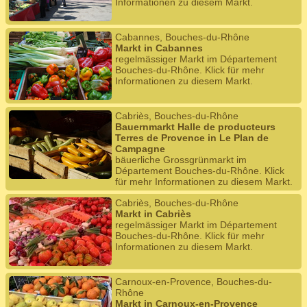
Informationen zu diesem Markt.
Cabannes, Bouches-du-Rhône
Markt in Cabannes
regelmässiger Markt im Département
Bouches-du-Rhône. Klick für mehr
Informationen zu diesem Markt.
Cabriès, Bouches-du-Rhône
Bauernmarkt Halle de producteurs
Terres de Provence in Le Plan de
Campagne
bäuerliche Grossgrünmarkt im
Département Bouches-du-Rhône. Klick
für mehr Informationen zu diesem Markt.
Cabriès, Bouches-du-Rhône
Markt in Cabriès
regelmässiger Markt im Département
Bouches-du-Rhône. Klick für mehr
Informationen zu diesem Markt.
Carnoux-en-Provence, Bouches-du-
Rhône
Markt in Carnoux-en-Provence