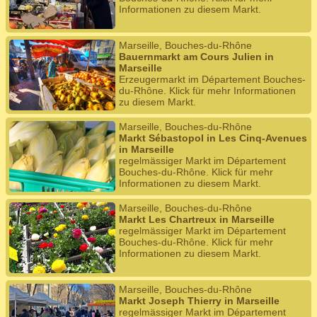
Informationen zu diesem Markt.
Marseille, Bouches-du-Rhône
Bauernmarkt am Cours Julien in
Marseille
Erzeugermarkt im Département Bouches-
du-Rhône. Klick für mehr Informationen
zu diesem Markt.
Marseille, Bouches-du-Rhône
Markt Sébastopol in Les Cinq-Avenues
in Marseille
regelmässiger Markt im Département
Bouches-du-Rhône. Klick für mehr
Informationen zu diesem Markt.
Marseille, Bouches-du-Rhône
Markt Les Chartreux in Marseille
regelmässiger Markt im Département
Bouches-du-Rhône. Klick für mehr
Informationen zu diesem Markt.
Marseille, Bouches-du-Rhône
Markt Joseph Thierry in Marseille
regelmässiger Markt im Département