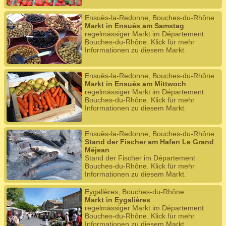
Ensuès-la-Redonne, Bouches-du-Rhône
Markt in Ensuès am Samstag
regelmässiger Markt im Département
Bouches-du-Rhône. Klick für mehr
Informationen zu diesem Markt.
Ensuès-la-Redonne, Bouches-du-Rhône
Markt in Ensuès am Mittwoch
regelmässiger Markt im Département
Bouches-du-Rhône. Klick für mehr
Informationen zu diesem Markt.
Ensuès-la-Redonne, Bouches-du-Rhône
Stand der Fischer am Hafen Le Grand
Méjean
Stand der Fischer im Département
Bouches-du-Rhône. Klick für mehr
Informationen zu diesem Markt.
Eygalières, Bouches-du-Rhône
Markt in Eygalières
regelmässiger Markt im Département
Bouches-du-Rhône. Klick für mehr
Informationen zu diesem Markt.