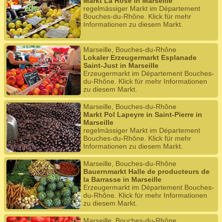
Markt La Rose in Marseille
regelmässiger Markt im Département
Bouches-du-Rhône. Klick für mehr
Informationen zu diesem Markt.
Marseille, Bouches-du-Rhône
Lokaler Erzeugermarkt Esplanade
Saint-Just in Marseille
Erzeugermarkt im Département Bouches-
du-Rhône. Klick für mehr Informationen
zu diesem Markt.
Marseille, Bouches-du-Rhône
Markt Pol Lapeyre in Saint-Pierre in
Marseille
regelmässiger Markt im Département
Bouches-du-Rhône. Klick für mehr
Informationen zu diesem Markt.
Marseille, Bouches-du-Rhône
Bauernmarkt Halle de producteurs de
la Barrasse in Marseille
Erzeugermarkt im Département Bouches-
du-Rhône. Klick für mehr Informationen
zu diesem Markt.
Marseille, Bouches-du-Rhône