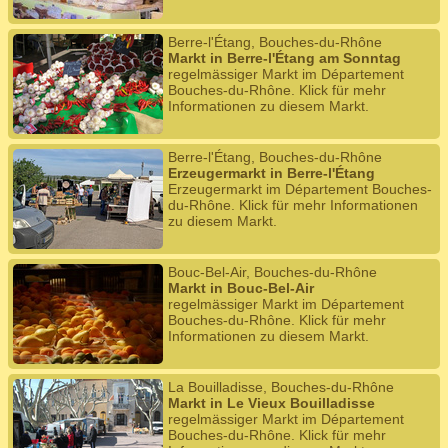
Berre-l'Étang, Bouches-du-Rhône
Markt in Berre-l'Étang am Sonntag
regelmässiger Markt im Département
Bouches-du-Rhône. Klick für mehr
Informationen zu diesem Markt.
Berre-l'Étang, Bouches-du-Rhône
Erzeugermarkt in Berre-l'Étang
Erzeugermarkt im Département Bouches-
du-Rhône. Klick für mehr Informationen
zu diesem Markt.
Bouc-Bel-Air, Bouches-du-Rhône
Markt in Bouc-Bel-Air
regelmässiger Markt im Département
Bouches-du-Rhône. Klick für mehr
Informationen zu diesem Markt.
La Bouilladisse, Bouches-du-Rhône
Markt in Le Vieux Bouilladisse
regelmässiger Markt im Département
Bouches-du-Rhône. Klick für mehr