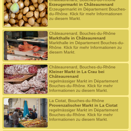
Erzeugermarkt in Châteaurenard
Erzeugermarkt im Département Bouches-
du-Rhône. Klick für mehr Informationen
zu diesem Markt.
Châteaurenard, Bouches-du-Rhône
Markthalle in Châteaurenard
Markthalle im Département Bouches-du-
Rhône. Klick für mehr Informationen zu
diesem Markt.
Châteaurenard, Bouches-du-Rhône
Kleiner Markt in La Crau bei
Châteaurenard
regelmässiger Markt im Département
Bouches-du-Rhône. Klick für mehr
Informationen zu diesem Markt.
La Ciotat, Bouches-du-Rhône
Provenzalischer Markt in La Ciotat
regelmässiger Markt im Département
Bouches-du-Rhône. Klick für mehr
Informationen zu diesem Markt.