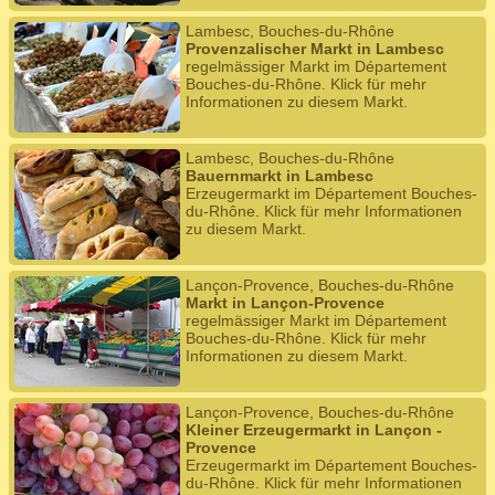
Lambesc, Bouches-du-Rhône
Provenzalischer Markt in Lambesc
regelmässiger Markt im Département
Bouches-du-Rhône. Klick für mehr
Informationen zu diesem Markt.
Lambesc, Bouches-du-Rhône
Bauernmarkt in Lambesc
Erzeugermarkt im Département Bouches-
du-Rhône. Klick für mehr Informationen
zu diesem Markt.
Lançon-Provence, Bouches-du-Rhône
Markt in Lançon-Provence
regelmässiger Markt im Département
Bouches-du-Rhône. Klick für mehr
Informationen zu diesem Markt.
Lançon-Provence, Bouches-du-Rhône
Kleiner Erzeugermarkt in Lançon -
Provence
Erzeugermarkt im Département Bouches-
du-Rhône. Klick für mehr Informationen