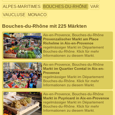
ALPES-MARITIMES
BOUCHES-DU-RHÔNE
VAR
VAUCLUSE
MONACO
Bouches-du-Rhône mit 225 Märkten
Aix-en-Provence, Bouches-du-Rhône
Provenzalischer Markt am Place
Richelme in Aix-en-Provence
regelmässiger Markt im Département
Bouches-du-Rhône. Klick für mehr
Informationen zu diesem Markt.
Aix-en-Provence, Bouches-du-Rhône
Markt im Quartier Comtal in Aix-en-
Provence
regelmässiger Markt im Département
Bouches-du-Rhône. Klick für mehr
Informationen zu diesem Markt.
Aix-en-Provence, Bouches-du-Rhône
Markt in Puyricard in Aix-en-Provence
regelmässiger Markt im Département
Bouches-du-Rhône. Klick für mehr
Informationen zu diesem Markt.