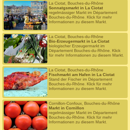
La Ciotat, Bouches-du-Rhône
Sonnatgsmarkt in La Ciotat
regelmässiger Markt im Département
Bouches-du-Rhône. Klick für mehr
Informationen zu diesem Markt.
La Ciotat, Bouches-du-Rhône
Bio-Erzeugermarkt in La Ciotat
biologischer Erzeugermarkt im
Département Bouches-du-Rhône. Klick
für mehr Informationen zu diesem Markt.
La Ciotat, Bouches-du-Rhône
Fischmarkt am Hafen in La Ciotat
Stand der Fischer im Département
Bouches-du-Rhône. Klick für mehr
Informationen zu diesem Markt.
Cornillon-Confoux, Bouches-du-Rhône
Markt in Cornillon
regelmässiger Markt im Département
Bouches-du-Rhône. Klick für mehr
Informationen zu diesem Markt.