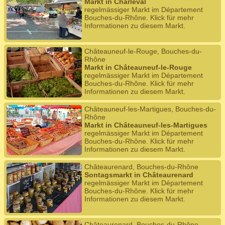
Markt in Charleval
regelmässiger Markt im Département
Bouches-du-Rhône. Klick für mehr
Informationen zu diesem Markt.
Châteauneuf-le-Rouge, Bouches-du-
Rhône
Markt in Châteauneuf-le-Rouge
regelmässiger Markt im Département
Bouches-du-Rhône. Klick für mehr
Informationen zu diesem Markt.
Châteauneuf-les-Martigues, Bouches-du-
Rhône
Markt in Châteauneuf-les-Martigues
regelmässiger Markt im Département
Bouches-du-Rhône. Klick für mehr
Informationen zu diesem Markt.
Châteaurenard, Bouches-du-Rhône
Sontagsmarkt in Châteaurenard
regelmässiger Markt im Département
Bouches-du-Rhône. Klick für mehr
Informationen zu diesem Markt.
Châteaurenard, Bouches-du-Rhône