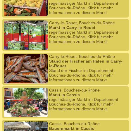
regelmässiger Markt im Département
Bouches-du-Rhône. Klick für mehr
Informationen zu diesem Markt.
Carry-le-Rouet, Bouches-du-Rhône
Markt in Carry-le-Rouet
regelmässiger Markt im Département
Bouches-du-Rhône. Klick für mehr
Informationen zu diesem Markt.
Carry-le-Rouet, Bouches-du-Rhône
Stand der Fischer am Hafen in Carry-
le-Rouet
Stand der Fischer im Département
Bouches-du-Rhône. Klick für mehr
Informationen zu diesem Markt.
Cassis, Bouches-du-Rhône
Markt in Cassis
regelmässiger Markt im Département
Bouches-du-Rhône. Klick für mehr
Informationen zu diesem Markt.
Cassis, Bouches-du-Rhône
Bauernmarkt in Cassis