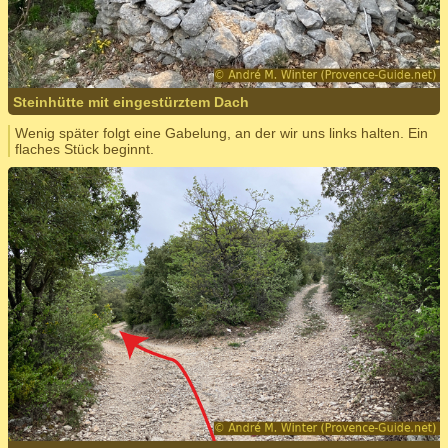
Steinhütte mit eingestürztem Dach
Wenig später folgt eine Gabelung, an der wir uns links halten. Ein
flaches Stück beginnt.