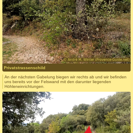
Privatstrassenschild
An der nächsten Gabelung biegen wir rechts ab und wir befinden
uns bereits vor der Felswand mit den darunter liegenden
Höhleneinrichtungen.