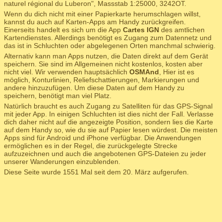
naturel régional du Luberon", Massstab 1:25000, 3242OT.
Wenn du dich nicht mit einer Papierkarte herumschlagen willst,
kannst du auch auf Karten-Apps am Handy zurückgreifen.
Einerseits handelt es sich um die App
Cartes IGN
des amtlichen
Kartendienstes. Allerdings benötigt es Zugang zum Datennetz und
das ist in Schluchten oder abgelegenen Orten manchmal schwierig.
Alternativ kann man Apps nutzen, die Daten direkt auf dem Gerät
speichern. Sie sind im Allgemeinen nicht kostenlos, kosten aber
nicht viel. Wir verwenden hauptsächlich
OSMAnd
, Hier ist es
möglich, Konturlinien, Reliefschattierungen, Markierungen und
andere hinzuzufügen. Um diese Daten auf dem Handy zu
speichern, benötigt man viel Platz.
Natürlich braucht es auch Zugang zu Satelliten für das GPS-Signal
mit jeder App. In einigen Schluchten ist dies nicht der Fall. Verlasse
dich daher nicht auf die angezeigte Position, sondern lies die Karte
auf dem Handy so, wie du sie auf Papier lesen würdest. Die meisten
Apps sind für Android und iPhone verfügbar. Die Anwendungen
ermöglichen es in der Regel, die zurückgelegte Strecke
aufzuzeichnen und auch die angebotenen GPS-Dateien zu jeder
unserer Wanderungen einzublenden.
Diese Seite wurde 1551 Mal seit dem 20. März aufgerufen.