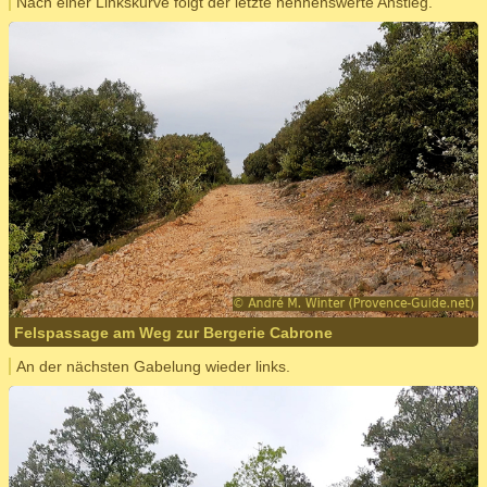
Nach einer Linkskurve folgt der letzte nennenswerte Anstieg.
Felspassage am Weg zur Bergerie Cabrone
An der nächsten Gabelung wieder links.