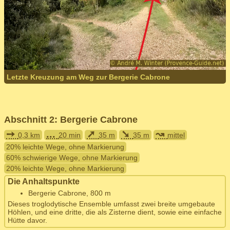
Letzte Kreuzung am Weg zur Bergerie Cabrone
Abschnitt 2: Bergerie Cabrone
➙
...
➚
➘
↝
0,3 km
20 min
35 m
35 m
mittel
20% leichte Wege, ohne Markierung
60% schwierige Wege, ohne Markierung
20% leichte Wege, ohne Markierung
Die Anhaltspunkte
Bergerie Cabrone, 800 m
Dieses troglodytische Ensemble umfasst zwei breite umgebaute
Höhlen, und eine dritte, die als Zisterne dient, sowie eine einfache
Hütte davor.