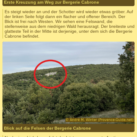
Erste Kreuzung am Weg zur Bergerie Cabrone
Es steigt wieder an und der Schotter wird wieder etwas gröber. Auf
der linken Seite folgt dann ein flacher und offener Bereich. Der
Blick ist frei nach Westen. Wir sehen eine Felswand, die
stellenweise aus dem niedrigen Wald herausragt. Der breiteste und
glatteste Teil in der Mitte ist derjenige, unter dem sich die Bergerie
Cabrone befindet.
Blick auf die Felsen der Bergerie Cabrone