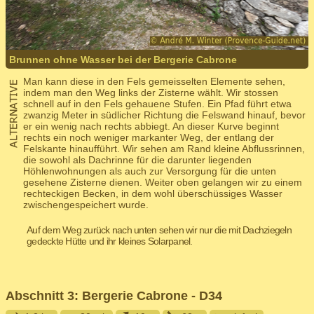
Brunnen ohne Wasser bei der Bergerie Cabrone
Man kann diese in den Fels gemeisselten Elemente sehen,
indem man den Weg links der Zisterne wählt. Wir stossen
schnell auf in den Fels gehauene Stufen. Ein Pfad führt etwa
zwanzig Meter in südlicher Richtung die Felswand hinauf, bevor
er ein wenig nach rechts abbiegt. An dieser Kurve beginnt
rechts ein noch weniger markanter Weg, der entlang der
Felskante hinaufführt. Wir sehen am Rand kleine Abflussrinnen,
die sowohl als Dachrinne für die darunter liegenden
Höhlenwohnungen als auch zur Versorgung für die unten
gesehene Zisterne dienen. Weiter oben gelangen wir zu einem
rechteckigen Becken, in dem wohl überschüssiges Wasser
zwischengespeichert wurde.
Auf dem Weg zurück nach unten sehen wir nur die mit Dachziegeln
gedeckte Hütte und ihr kleines Solarpanel.
Abschnitt 3: Bergerie Cabrone - D34