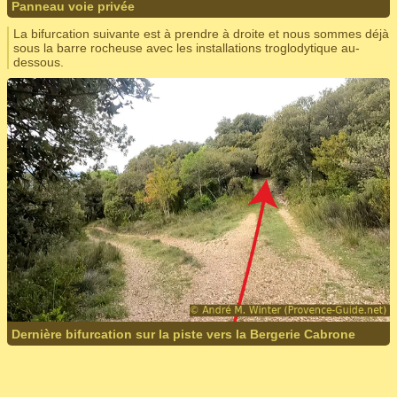
Panneau voie privée
La bifurcation suivante est à prendre à droite et nous sommes déjà
sous la barre rocheuse avec les installations troglodytique au-
dessous.
Dernière bifurcation sur la piste vers la Bergerie Cabrone