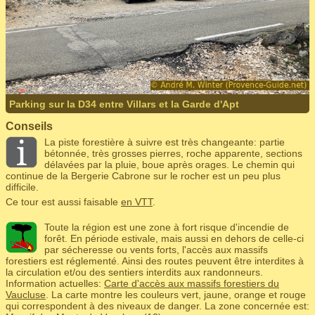
Parking sur la D34 entre Villars et la Garde d'Apt
Conseils
La piste forestière à suivre est très changeante: partie
bétonnée, très grosses pierres, roche apparente, sections
délavées par la pluie, boue après orages. Le chemin qui
continue de la Bergerie Cabrone sur le rocher est un peu plus
difficile.
Ce tour est aussi faisable
en VTT
.
Toute la région est une zone à fort risque d'incendie de
forêt. En période estivale, mais aussi en dehors de celle-ci
par sécheresse ou vents forts, l'accès aux massifs
forestiers est réglementé. Ainsi des routes peuvent être interdites à
la circulation et/ou des sentiers interdits aux randonneurs.
Information actuelles:
Carte d'accès aux massifs forestiers du
Vaucluse
. La carte montre les couleurs vert, jaune, orange et rouge
qui correspondent à des niveaux de danger. La zone concernée est: