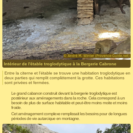
Intérieur de l'étable troglodytique à la Bergerie Cabrone
Entre la citerne et l'étable se trouve une habitation troglodytique en
deux parties qui remplit complètement la grotte. Ces habitations
sont privées et fermées.
Le grand cabanon construit devant la bergerie troglodytique est
postérieur aux aménagements dans la roche. Cela correspond à un
besoin de plus de surface habitable et peut-être moins moite et moins
froide.
Cet aménagement complexe remplissait les besoins pour de longues
périodes de vie autarcique en montagne.