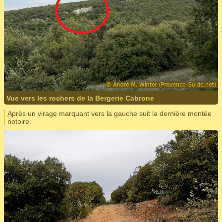
Vue vers les rochers de la Bergerie Cabrone
Après un virage marquant vers la gauche suit la dernière montée
notoire.