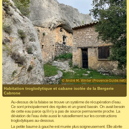
Habitation troglodytique et cabane isolée de la Bergerie
Cabrone
Au-dessus de la falaise se trouve un système de récupération d'eau.
Ce sont principalement des rigoles et un grand bassin. On avait besoin
de cette eau parce qu'il n'y a pas de source permanente proche. La
déviation de l'eau évite aussi le ruissellement sur les constructions
troglodytiques au-dessous.
La petite baume à gauche est murée plus soigneusement. Elle abrite