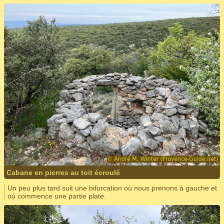
Cabane en pierres au toit écroulé
Un peu plus tard suit une bifurcation où nous prenons à gauche et
où commence une partie plate.