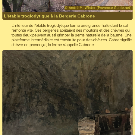
L'étable troglodytique à la Bergerie Cabrone
L'intérieur de l'étable troglodytique forme une grande halle dont le sol
remonte vite. Ces bergeries abritaient des moutons et des chèvres qui
toutes deux peuvent aussi grimper la pente naturelle de la baume. Une
plateforme intermédiaire est construite pour des chèvres. Cabre signifie
chèvre en provençal, la ferme s'appelle Cabrone.