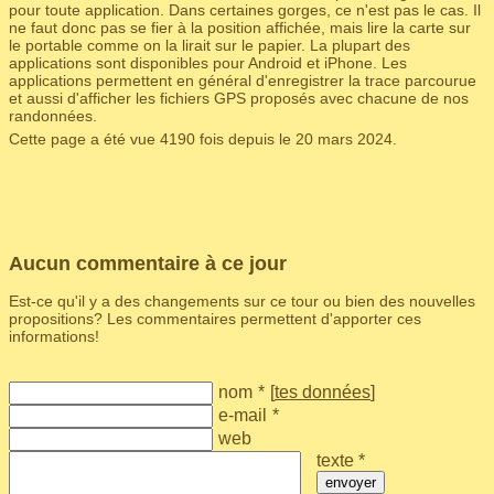
pour toute application. Dans certaines gorges, ce n'est pas le cas. Il
ne faut donc pas se fier à la position affichée, mais lire la carte sur
le portable comme on la lirait sur le papier. La plupart des
applications sont disponibles pour Android et iPhone. Les
applications permettent en général d'enregistrer la trace parcourue
et aussi d'afficher les fichiers GPS proposés avec chacune de nos
randonnées.
Cette page a été vue 4190 fois depuis le 20 mars 2024.
Aucun commentaire à ce jour
Est-ce qu'il y a des changements sur ce tour ou bien des nouvelles
propositions? Les commentaires permettent d'apporter ces
informations!
nom
*
[
tes données
]
e-mail
*
web
texte *
envoyer