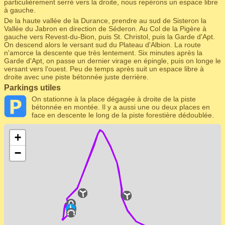
particulièrement serré vers la droite, nous repérons un espace libre
à gauche.
De la haute vallée de la Durance, prendre au sud de Sisteron la
Vallée du Jabron en direction de Séderon. Au Col de la Pigère à
gauche vers Revest-du-Bion, puis St. Christol, puis la Garde d'Apt.
On descend alors le versant sud du Plateau d'Albion. La route
n'amorce la descente que très lentement. Six minutes après la
Garde d'Apt, on passe un dernier virage en épingle, puis on longe le
versant vers l'ouest. Peu de temps après suit un espace libre à
droite avec une piste bétonnée juste derrière.
Parkings utiles
On stationne à la place dégagée à droite de la piste
bétonnée en montée. Il y a aussi une ou deux places en
face en descente le long de la piste forestière dédoublée.
+
−