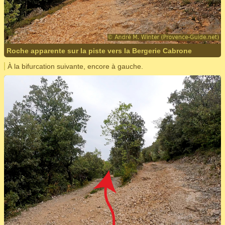
Roche apparente sur la piste vers la Bergerie Cabrone
À la bifurcation suivante, encore à gauche.