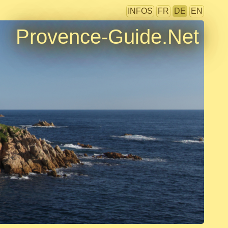
INFOS
FR
DE
EN
Provence-Guide.Net