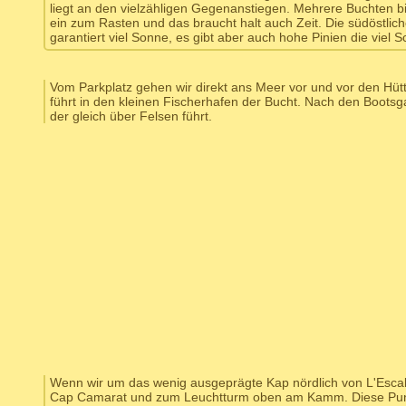
liegt an den vielzähligen Gegenanstiegen. Mehrere Buchten bi
ein zum Rasten und das braucht halt auch Zeit. Die südöstlic
garantiert viel Sonne, es gibt aber auch hohe Pinien die viel 
Vom Parkplatz gehen wir direkt ans Meer vor und vor den Hütt
führt in den kleinen Fischerhafen der Bucht. Nach den Boots
der gleich über Felsen führt.
Wenn wir um das wenig ausgeprägte Kap nördlich von L'Esca
Cap Camarat und zum Leuchtturm oben am Kamm. Diese Punkte