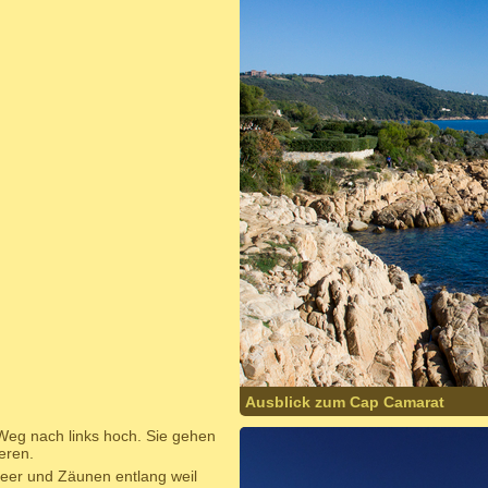
Ausblick zum Cap Camarat
Weg nach links hoch. Sie gehen
eren.
eer und Zäunen entlang weil