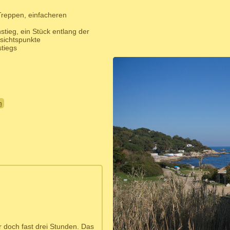
Treppen, einfacheren
tieg, ein Stück entlang der
sichtspunkte
stiegs
h
r doch fast drei Stunden. Das