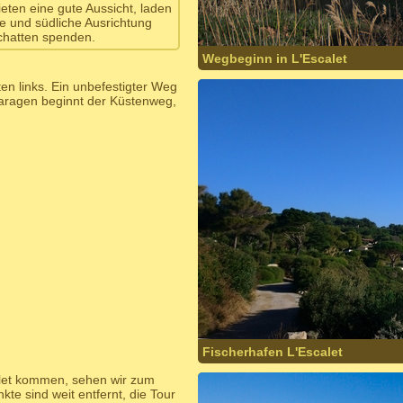
eten eine gute Aussicht, laden
he und südliche Ausrichtung
Schatten spenden.
Wegbeginn in L'Escalet
en links. Ein unbefestigter Weg
garagen beginnt der Küstenweg,
Fischerhafen L'Escalet
let kommen, sehen wir zum
 sind weit entfernt, die Tour