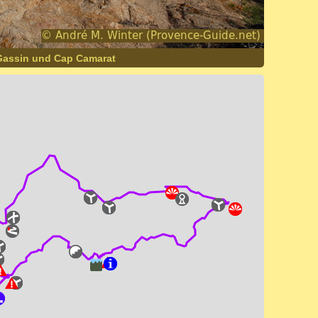
Gassin und Cap Camarat