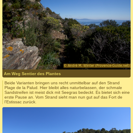
Am Weg Sentier des Plantes
Beide Varianten bringen uns recht unmittelbar auf den Strand
Plage de la Palud. Hier bleibt alles naturbelassen, der schmale
Sandstreifen ist meist dick mit Seegras bedeckt. Es bietet sich eine
erste Pause an. Vom Strand sieht man nun gut auf das Fort de
l'Estissac zurück.