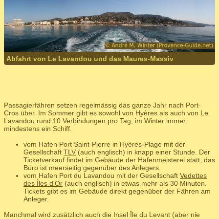
Abfahrt von Le Lavandou und das Maures-Massiv
Passagierfähren setzen regelmässig das ganze Jahr nach Port-
Cros über. Im Sommer gibt es sowohl von Hyères als auch von Le
Lavandou rund 10 Verbindungen pro Tag, im Winter immer
mindestens ein Schiff.
vom Hafen Port Saint-Pierre in Hyères-Plage mit der
Gesellschaft
TLV
(auch englisch) in knapp einer Stunde. Der
Ticketverkauf findet im Gebäude der Hafenmeisterei statt, das
Büro ist meerseitig gegenüber des Anlegers.
vom Hafen Port du Lavandou mit der Gesellschaft
Vedettes
des Îles d'Or
(auch englisch) in etwas mehr als 30 Minuten.
Tickets gibt es im Gebäude direkt gegenüber der Fähren am
Anleger.
Manchmal wird zusätzlich auch die Insel Île du Levant (aber nie