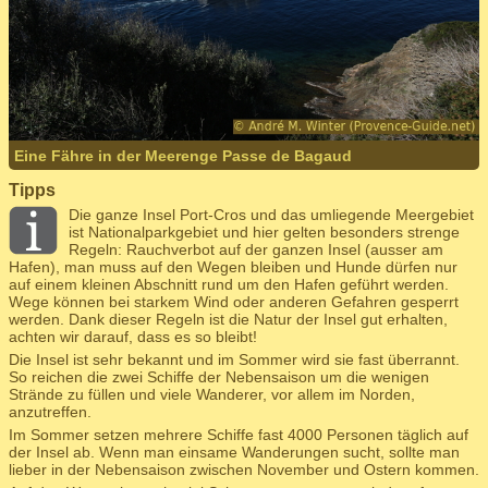
Eine Fähre in der Meerenge Passe de Bagaud
Tipps
Die ganze Insel Port-Cros und das umliegende Meergebiet
ist Nationalparkgebiet und hier gelten besonders strenge
Regeln: Rauchverbot auf der ganzen Insel (ausser am
Hafen), man muss auf den Wegen bleiben und Hunde dürfen nur
auf einem kleinen Abschnitt rund um den Hafen geführt werden.
Wege können bei starkem Wind oder anderen Gefahren gesperrt
werden. Dank dieser Regeln ist die Natur der Insel gut erhalten,
achten wir darauf, dass es so bleibt!
Die Insel ist sehr bekannt und im Sommer wird sie fast überrannt.
So reichen die zwei Schiffe der Nebensaison um die wenigen
Strände zu füllen und viele Wanderer, vor allem im Norden,
anzutreffen.
Im Sommer setzen mehrere Schiffe fast 4000 Personen täglich auf
der Insel ab. Wenn man einsame Wanderungen sucht, sollte man
lieber in der Nebensaison zwischen November und Ostern kommen.