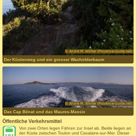
Der Küstenweg und ein grosser Wacholderbaum
Das Cap Bénat und das Maures-Massiv
Öffentliche Verkehrsmittel
Von zwei Orten legen Fähren zur Insel ab. Beide liegen an
der Küste zwischen Toulon und Cavalaire-sur-Mer. Dieser