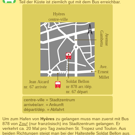
Teil der Küste ist ziemlich gut mit dem Bus erreichbar.
centre-ville = Stadtzentrum
arrivée/arr. = Ankunft
départ/dép. = Abfahrt
Um zum Hafen von
Hyères
zu gelangen muss man zuerst mit Bus
878 von
Zou!
(nur französisch) ins Stadtzentrum gelangen. Er
verkehrt ca. 20 Mal pro Tag zwischen St. Tropez und Toulon. Aus
beiden Richtungen steigt man bei der Haltestelle Soldat Bellon aus.