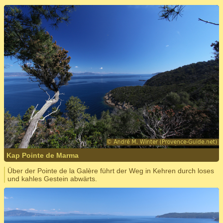
Kap Pointe de Marma
Über der Pointe de la Galère führt der Weg in Kehren durch loses
und kahles Gestein abwärts.