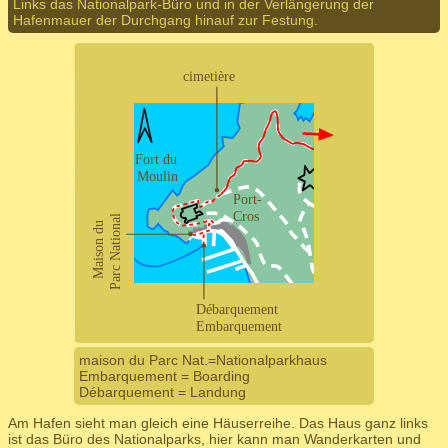
Links das Nationalpark-Büro und in der Verlängerung der
Hafenmauer der Durchgang hinauf zur Festung.
maison du Parc Nat.=Nationalparkhaus
Embarquement = Boarding
Débarquement = Landung
Am Hafen sieht man gleich eine Häuserreihe. Das Haus ganz links
ist das Büro des Nationalparks, hier kann man Wanderkarten und