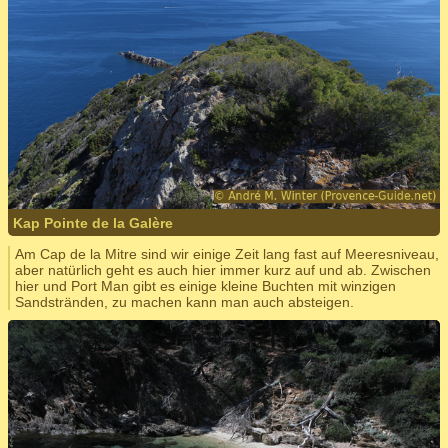
Kap Pointe de la Galère
Am Cap de la Mitre sind wir einige Zeit lang fast auf Meeresniveau,
aber natürlich geht es auch hier immer kurz auf und ab. Zwischen
hier und Port Man gibt es einige kleine Buchten mit winzigen
Sandstränden, zu machen kann man auch absteigen.