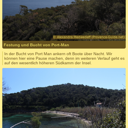
Festung und Bucht von Port-Man
In der Bucht von Port Man ankern oft Boote über Nacht. Wir
können hier eine Pause machen, denn im weiteren Verlauf geht es
auf den wesentlich höheren Südkamm der Insel.