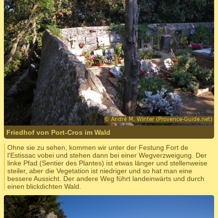
Friedhof von Port-Cros im Wald
Ohne sie zu sehen, kommen wir unter der Festung Fort de
l'Estissac vobei und stehen dann bei einer Wegverzweigung. Der
linke Pfad (Sentier des Plantes) ist etwas länger und stellenweise
steiler, aber die Vegetation ist niedriger und so hat man eine
bessere Aussicht. Der andere Weg führt landeinwärts und durch
einen blickdichten Wald.