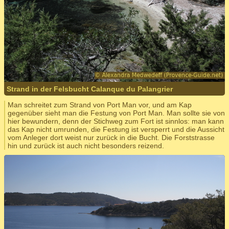
Strand in der Felsbucht Calanque du Palangrier
Man schreitet zum Strand von Port Man vor, und am Kap
gegenüber sieht man die Festung von Port Man. Man sollte sie von
hier bewundern, denn der Stichweg zum Fort ist sinnlos: man kann
das Kap nicht umrunden, die Festung ist versperrt und die Aussicht
vom Anleger dort weist nur zurück in die Bucht. Die Forststrasse
hin und zurück ist auch nicht besonders reizend.