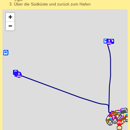
Über die Südküste und zurück zum Hafen
+
−