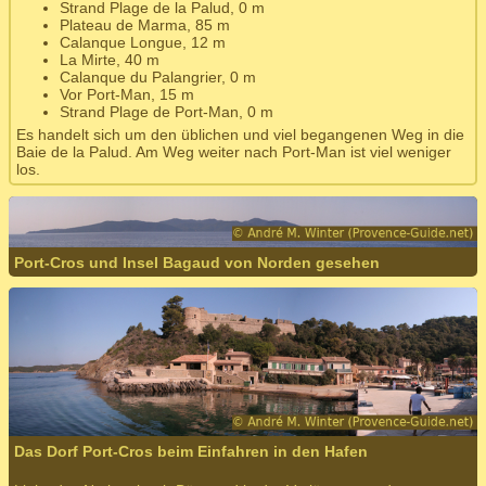
Strand Plage de la Palud, 0 m
Plateau de Marma, 85 m
Calanque Longue, 12 m
La Mirte, 40 m
Calanque du Palangrier, 0 m
Vor Port-Man, 15 m
Strand Plage de Port-Man, 0 m
Es handelt sich um den üblichen und viel begangenen Weg in die
Baie de la Palud. Am Weg weiter nach Port-Man ist viel weniger
los.
Port-Cros und Insel Bagaud von Norden gesehen
Das Dorf Port-Cros beim Einfahren in den Hafen