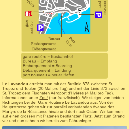
gare routière = Busbahnhof
Bureau = Empfang
Embarquement = Boarding
Débarquement = Landung
port nouveau = neuer Hafen
Le Lavandou
erreicht man mit der Buslinie 878 zwischen St.
Tropez und Toulon (20 Mal pro Tag) und mit der Linie 873 zwischen
St. Tropez dem Flughafen Aéroport d'Hyères (4 Mal pro Tag).
Informationen unter
Zou!
(nur französisch). Wir steigen von beiden
Richtungen bei der Gare Routière Le Lavandou aus. Von der
Hauptstrasse gehen wir zur parallel verlaufenden Avenue des
Martyrs de la Résistance hinab und dort nach Osten. Wir kommen
auf einen grossen mit Platanen bepflanzten Platz. Jetzt zum Strand
vor und nun sehnen wir bereits zum Fähranleger.