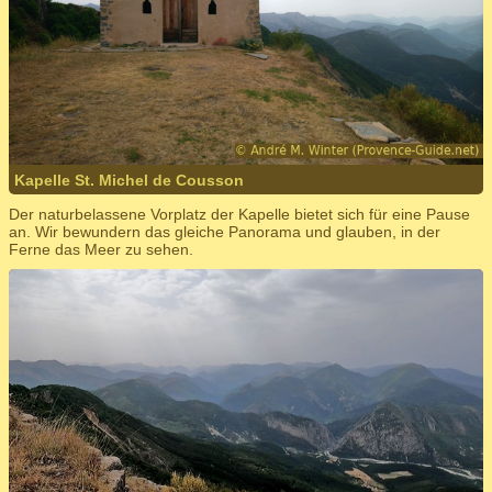
Kapelle St. Michel de Cousson
Der naturbelassene Vorplatz der Kapelle bietet sich für eine Pause
an. Wir bewundern das gleiche Panorama und glauben, in der
Ferne das Meer zu sehen.