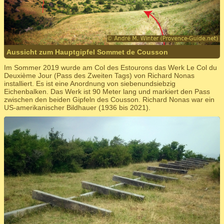
Aussicht zum Hauptgipfel Sommet de Cousson
Im Sommer 2019 wurde am Col des Estourons das Werk Le Col du
Deuxième Jour (Pass des Zweiten Tags) von Richard Nonas
installiert. Es ist eine Anordnung von siebenundsiebzig
Eichenbalken. Das Werk ist 90 Meter lang und markiert den Pass
zwischen den beiden Gipfeln des Cousson. Richard Nonas war ein
US-amerikanischer Bildhauer (1936 bis 2021).