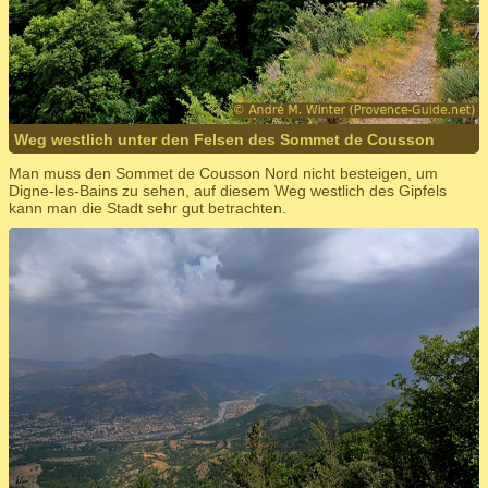
Weg westlich unter den Felsen des Sommet de Cousson
Man muss den Sommet de Cousson Nord nicht besteigen, um
Digne-les-Bains zu sehen, auf diesem Weg westlich des Gipfels
kann man die Stadt sehr gut betrachten.