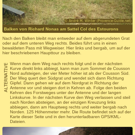
Balken von Richard Nonas am Sattel Col des Estourons
Nach den Balken bleibt man entweder auf dem abgerundeten Grat
oder auf dem unteren Weg rechts. Beides führt uns in einen
bewaldeten Pass mit Wegweiser. Hier links und bergab, um auf der
hier beschriebenen Haupttour zu bleiben.
Wenn man dem Weg nach rechts folgt und in der nächsten
Kurve direkt links abbiegt, kann man zum Sommet de Cousson
Nord aufsteigen, der vier Meter höher ist als der Cousson Süd.
Der Weg quert den Südgrat und wendet sich dann Richtung
Gipfel. Dann gehen wir auf dem Nordgrat in Richtung der
Antenne vor und steigen dort in Kehren ab. Folge den beiden
Kehren des Forstweges unter der Antenne und der langen
Linkskurve. In der nächsten Kurve den Weg verlassen und steil
nach Norden absteigen, an der einzigen Kreuzung links
abbiegen, dann am Hauptweg rechts und weiter bergab nach
Norden. 125 Höhenmeter mehr. Die Route befindet sich auf der
Karte dieser Seite und in den herunterladbaren GPS/KML-
Dateien.