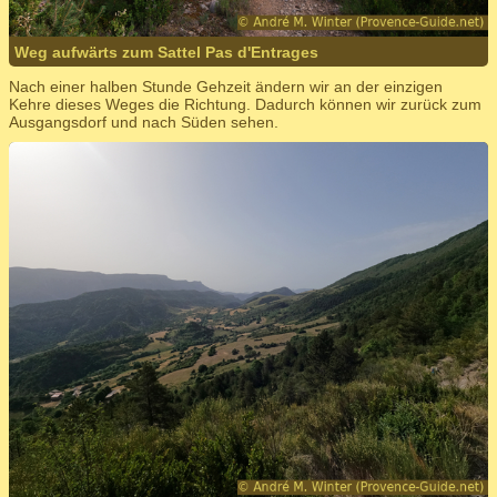
Weg aufwärts zum Sattel Pas d'Entrages
Nach einer halben Stunde Gehzeit ändern wir an der einzigen
Kehre dieses Weges die Richtung. Dadurch können wir zurück zum
Ausgangsdorf und nach Süden sehen.