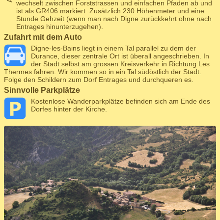
wechselt zwischen Forststrassen und einfachen Pfaden ab und
ist als GR406 markiert. Zusätzlich 230 Höhenmeter und eine
Stunde Gehzeit (wenn man nach Digne zurückkehrt ohne nach
Entrages hinunterzugehen).
Zufahrt mit dem Auto
Digne-les-Bains liegt in einem Tal parallel zu dem der
Durance, dieser zentrale Ort ist überall angeschrieben. In
der Stadt selbst am grossen Kreisverkehr in Richtung Les
Thermes fahren. Wir kommen so in ein Tal südöstlich der Stadt.
Folge den Schildern zum Dorf Entrages und durchqueren es.
Sinnvolle Parkplätze
Kostenlose Wanderparkplätze befinden sich am Ende des
Dorfes hinter der Kirche.