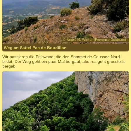
Weg an Sattel Pas de Boudillon
Wir passieren die Felswand, die den Sommet de Cousson Nord
bildet. Der Weg geht ein paar Mal bergauf, aber es geht grossteils
bergab.