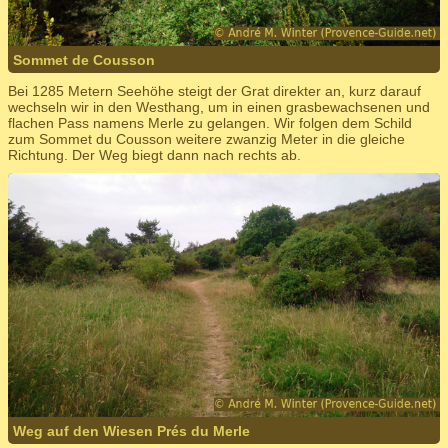
Sommet de Cousson
Bei 1285 Metern Seehöhe steigt der Grat direkter an, kurz darauf
wechseln wir in den Westhang, um in einen grasbewachsenen und
flachen Pass namens Merle zu gelangen. Wir folgen dem Schild
zum Sommet du Cousson weitere zwanzig Meter in die gleiche
Richtung. Der Weg biegt dann nach rechts ab.
Weg auf den Wiesen Prés du Merle