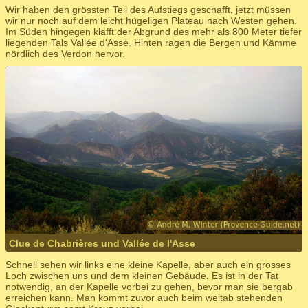
Wir haben den grössten Teil des Aufstiegs geschafft, jetzt müssen
wir nur noch auf dem leicht hügeligen Plateau nach Westen gehen.
Im Süden hingegen klafft der Abgrund des mehr als 800 Meter tiefer
liegenden Tals Vallée d'Asse. Hinten ragen die Bergen und Kämme
nördlich des Verdon hervor.
Clue de Chabrières und Vallée de l'Asse
Schnell sehen wir links eine kleine Kapelle, aber auch ein grosses
Loch zwischen uns und dem kleinen Gebäude. Es ist in der Tat
notwendig, an der Kapelle vorbei zu gehen, bevor man sie bergab
erreichen kann. Man kommt zuvor auch beim weitab stehenden