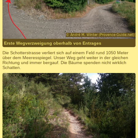
Erste Wegverzweigung oberhalb von Entrages
Die Schotterstrasse verliert sich auf einem Feld rund 1050 Meter
über dem Meeresspiegel. Unser Weg geht weiter in der gleichen
Richtung und immer bergauf. Die Bäume spenden nicht wirklich
Schatten.