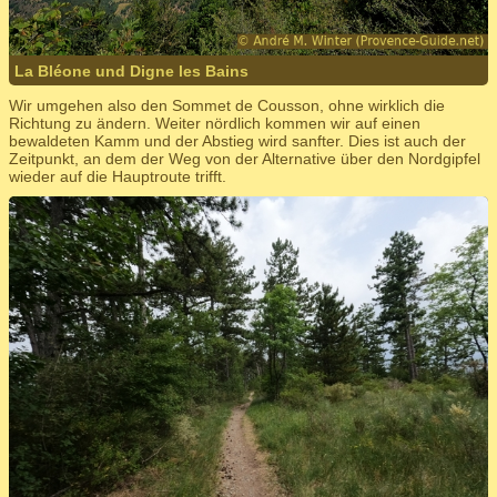
La Bléone und Digne les Bains
Wir umgehen also den Sommet de Cousson, ohne wirklich die
Richtung zu ändern. Weiter nördlich kommen wir auf einen
bewaldeten Kamm und der Abstieg wird sanfter. Dies ist auch der
Zeitpunkt, an dem der Weg von der Alternative über den Nordgipfel
wieder auf die Hauptroute trifft.