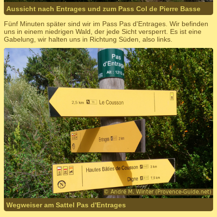
Aussicht nach Entrages und zum Pass Col de Pierre Basse
Fünf Minuten später sind wir im Pass Pas d'Entrages. Wir befinden
uns in einem niedrigen Wald, der jede Sicht versperrt. Es ist eine
Gabelung, wir halten uns in Richtung Süden, also links.
Wegweiser am Sattel Pas d'Entrages