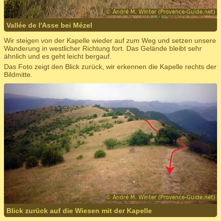
Vallée de l'Asse bei Mézel
Wir steigen von der Kapelle wieder auf zum Weg und setzen unsere
Wanderung in westlicher Richtung fort. Das Gelände bleibt sehr
ähnlich und es geht leicht bergauf.
Das Foto zeigt den Blick zurück, wir erkennen die Kapelle rechts der
Bildmitte.
Blick zurück auf die Wiesen mit der Kapelle