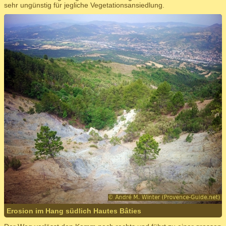
sehr ungünstig für jegliche Vegetationsansiedlung.
Erosion im Hang südlich Hautes Bâties