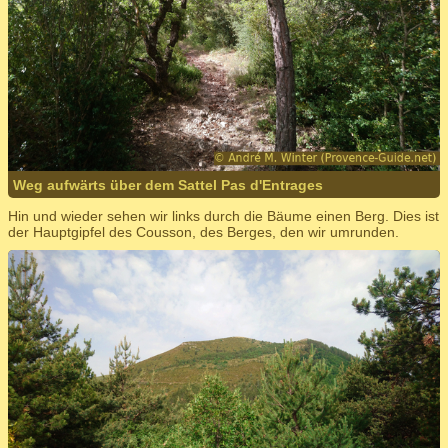
Weg aufwärts über dem Sattel Pas d'Entrages
Hin und wieder sehen wir links durch die Bäume einen Berg. Dies ist
der Hauptgipfel des Cousson, des Berges, den wir umrunden.