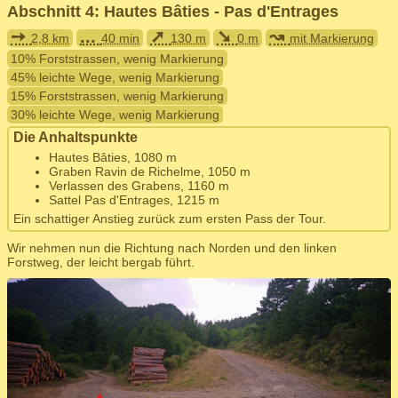
Abschnitt 4: Hautes Bâties - Pas d'Entrages
➙
...
➚
➘
↝
2,8 km
40 min
130 m
0 m
mit Markierung
10% Forststrassen, wenig Markierung
45% leichte Wege, wenig Markierung
15% Forststrassen, wenig Markierung
30% leichte Wege, wenig Markierung
Die Anhaltspunkte
Hautes Bâties, 1080 m
Graben Ravin de Richelme, 1050 m
Verlassen des Grabens, 1160 m
Sattel Pas d'Entrages, 1215 m
Ein schattiger Anstieg zurück zum ersten Pass der Tour.
Wir nehmen nun die Richtung nach Norden und den linken
Forstweg, der leicht bergab führt.