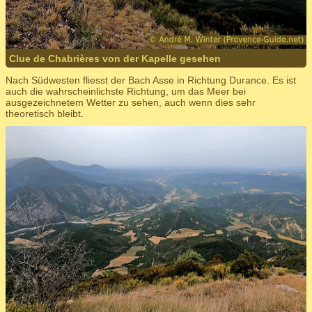
Clue de Chabrières von der Kapelle gesehen
Nach Südwesten fliesst der Bach Asse in Richtung Durance. Es ist
auch die wahrscheinlichste Richtung, um das Meer bei
ausgezeichnetem Wetter zu sehen, auch wenn dies sehr
theoretisch bleibt.