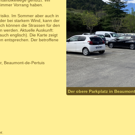
ntainbikewege genutzt. Wir
 immer Vorrang haben.
isiko. Im Sommer aber auch in
der bei starkem Wind, kann der
ich können die Strassen für den
n werden. Aktuelle Auskunft:
auch englisch). Die Karte zeigt
n entsprechen. Der betroffene
ir, Beaumont-de-Pertuis
Der obere Parkplatz in Beaumon
r.