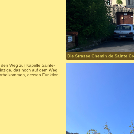
Die Strasse Chemin de Sainte Cr
 den Weg zur Kapelle Sainte-
einzige, das noch auf dem Weg
 vorbeikommen, dessen Funktion