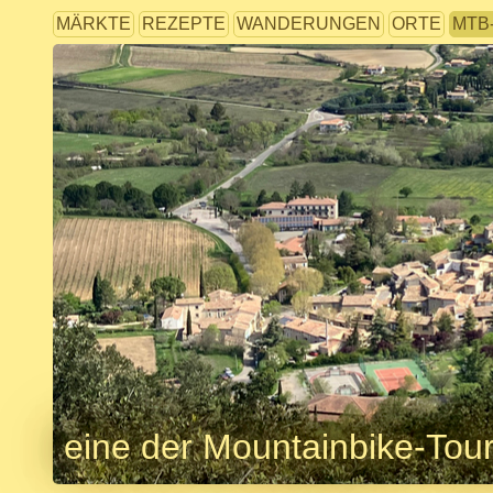
MÄRKTE
REZEPTE
WANDERUNGEN
ORTE
MTB
eine der Mountainbike-Tou