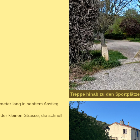
Treppe hinab zu den Sportplätz
ometer lang in sanftem Anstieg
der kleinen Strasse, die schnell