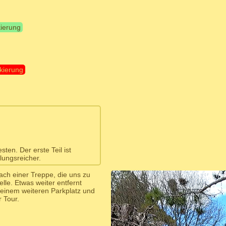
kierung
kierung
ten. Der erste Teil ist
lungsreicher.
ch einer Treppe, die uns zu
lle. Etwas weiter entfernt
u einem weiteren Parkplatz und
r Tour.