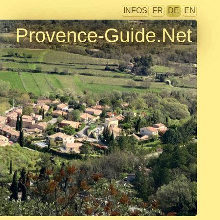
INFOS
FR
DE
EN
Provence-Guide.Net