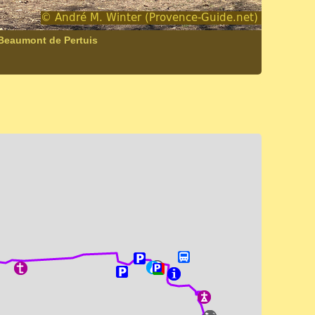
 Beaumont de Pertuis