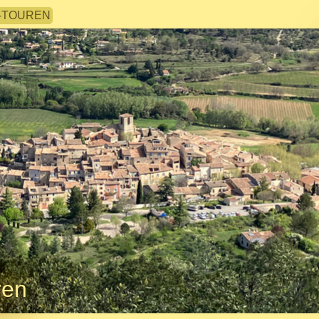
-TOUREN
ren