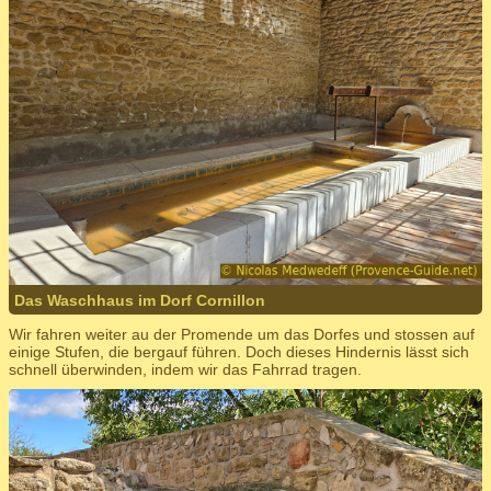
Das Waschhaus im Dorf Cornillon
Wir fahren weiter au der Promende um das Dorfes und stossen auf
einige Stufen, die bergauf führen. Doch dieses Hindernis lässt sich
schnell überwinden, indem wir das Fahrrad tragen.