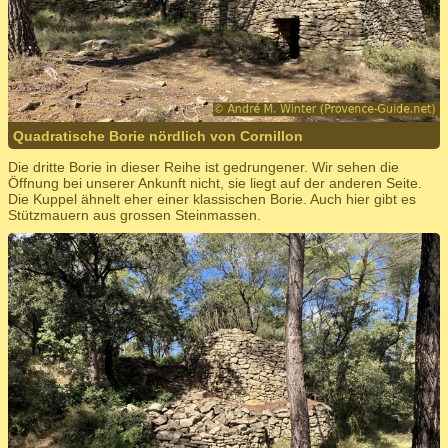
Quadratische Borie nördlich von Cornillon
Die dritte Borie in dieser Reihe ist gedrungener. Wir sehen die
Öffnung bei unserer Ankunft nicht, sie liegt auf der anderen Seite.
Die Kuppel ähnelt eher einer klassischen Borie. Auch hier gibt es
Stützmauern aus grossen Steinmassen.