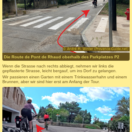
Die Route de Pont de Rhaud oberhalb des Parkplatzes P2
Wenn die Strasse nach rechts abbiegt, nehmen wir links die
gepflasterte Strasse, leicht bergauf, um ins Dorf zu gelangen.
Wir passieren einen Garten mit einem Trinkwasserhahn und einem
Brunnen, aber wir sind hier erst am Anfang der Tour.