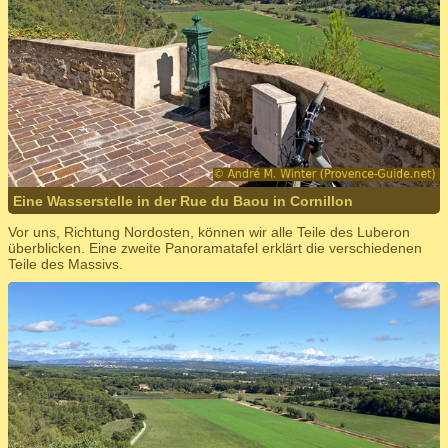
Eine Wasserstelle in der Rue du Baou in Cornillon
Vor uns, Richtung Nordosten, können wir alle Teile des Luberon
überblicken. Eine zweite Panoramatafel erklärt die verschiedenen
Teile des Massivs.