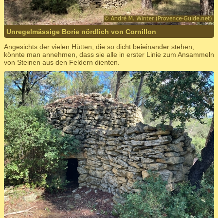
Unregelmässige Borie nördlich von Cornillon
Angesichts der vielen Hütten, die so dicht beieinander stehen,
könnte man annehmen, dass sie alle in erster Linie zum Ansammeln
von Steinen aus den Feldern dienten.