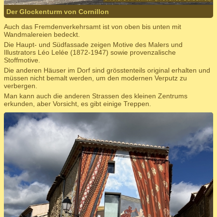
Der Glockenturm von Cornillon
Auch das Fremdenverkehrsamt ist von oben bis unten mit
Wandmalereien bedeckt.
Die Haupt- und Südfassade zeigen Motive des Malers und
Illustrators Léo Lelée (1872-1947) sowie provenzalische
Stoffmotive.
Die anderen Häuser im Dorf sind grösstenteils original erhalten und
müssen nicht bemalt werden, um den modernen Verputz zu
verbergen.
Man kann auch die anderen Strassen des kleinen Zentrums
erkunden, aber Vorsicht, es gibt einige Treppen.