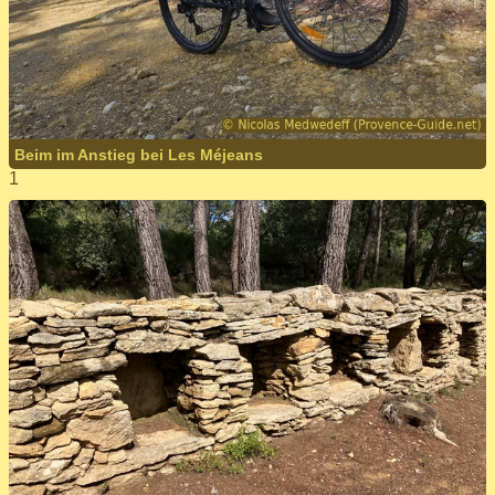
Beim im Anstieg bei Les Méjeans
1