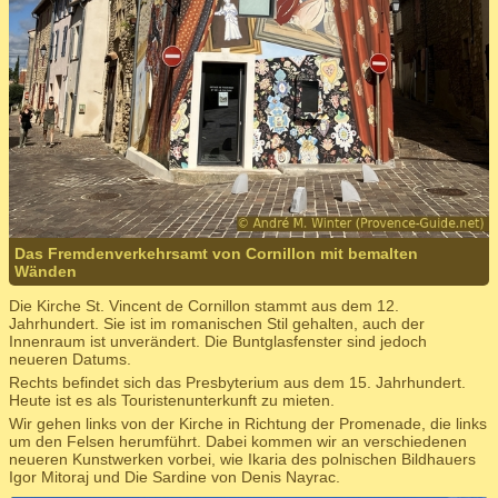
Das Fremdenverkehrsamt von Cornillon mit bemalten
Wänden
Die Kirche St. Vincent de Cornillon stammt aus dem 12.
Jahrhundert. Sie ist im romanischen Stil gehalten, auch der
Innenraum ist unverändert. Die Buntglasfenster sind jedoch
neueren Datums.
Rechts befindet sich das Presbyterium aus dem 15. Jahrhundert.
Heute ist es als Touristenunterkunft zu mieten.
Wir gehen links von der Kirche in Richtung der Promenade, die links
um den Felsen herumführt. Dabei kommen wir an verschiedenen
neueren Kunstwerken vorbei, wie Ikaria des polnischen Bildhauers
Igor Mitoraj und Die Sardine von Denis Nayrac.