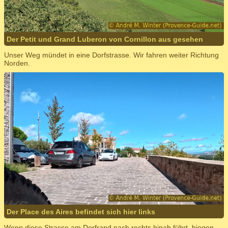
Der Petit und Grand Luberon von Cornillon aus gesehen
Unser Weg mündet in eine Dorfstrasse. Wir fahren weiter Richtung
Norden.
Der Place des Aires befindet sich hier links
Wenn diese Strasse am Dorfrand nach rechts hinab führt, biegen