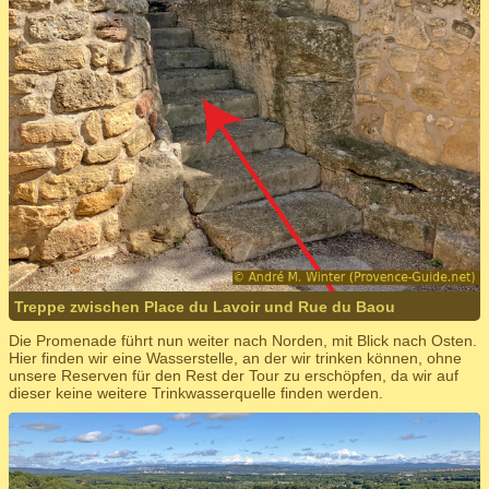
Treppe zwischen Place du Lavoir und Rue du Baou
Die Promenade führt nun weiter nach Norden, mit Blick nach Osten.
Hier finden wir eine Wasserstelle, an der wir trinken können, ohne
unsere Reserven für den Rest der Tour zu erschöpfen, da wir auf
dieser keine weitere Trinkwasserquelle finden werden.