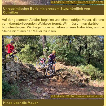
Unregelmässige Borie mit grossem Sturz nördlich von
Cornillon
Auf der gesamten Abfahrt begleitet uns eine niedrige Mauer, die uns
vom darunterliegenden Waldweg trennt. Wir müssen nun darüber
hinuntersteigen. Wir tragen oder schieben unsere Fahrräder, um die
Steine nicht aus der Mauer zu lösen.
Hinab über die Mauer