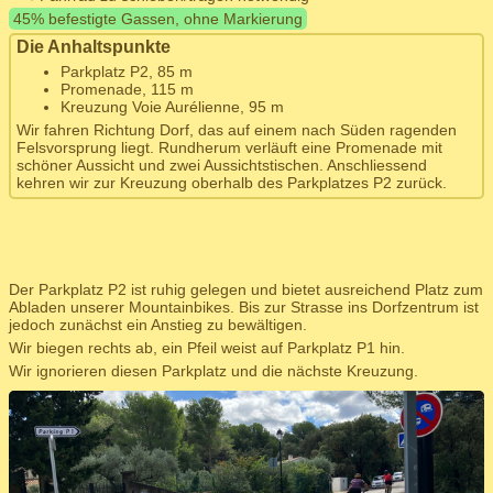
45% befestigte Gassen, ohne Markierung
Die Anhaltspunkte
Parkplatz P2, 85 m
Promenade, 115 m
Kreuzung Voie Aurélienne, 95 m
Wir fahren Richtung Dorf, das auf einem nach Süden ragenden
Felsvorsprung liegt. Rundherum verläuft eine Promenade mit
schöner Aussicht und zwei Aussichtstischen. Anschliessend
kehren wir zur Kreuzung oberhalb des Parkplatzes P2 zurück.
Der Parkplatz P2 ist ruhig gelegen und bietet ausreichend Platz zum
Abladen unserer Mountainbikes. Bis zur Strasse ins Dorfzentrum ist
jedoch zunächst ein Anstieg zu bewältigen.
Wir biegen rechts ab, ein Pfeil weist auf Parkplatz P1 hin.
Wir ignorieren diesen Parkplatz und die nächste Kreuzung.