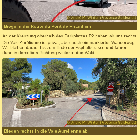
Biege in die Route du Pont de Rhaud ein
An der Kreuzung oberhalb des Parkplatzes P2 halten wir uns rechts.
Die Voie Aurélienne ist privat, aber auch ein markierter Wanderweg.
Wir bleiben darauf bis zum Ende der Asphaltstrasse und fahren
dann in derselben Richtung weiter in den Wald.
Biegen rechts in die Voie Aurélienne ab