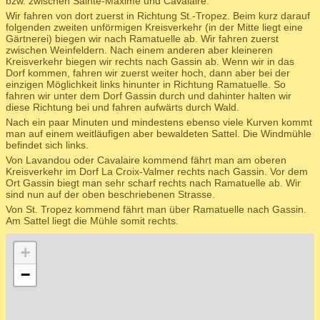
bzw. zwischen Sainte-Maxime und Cavalaire.
Wir fahren von dort zuerst in Richtung St.-Tropez. Beim kurz darauf
folgenden zweiten unförmigen Kreisverkehr (in der Mitte liegt eine
Gärtnerei) biegen wir nach Ramatuelle ab. Wir fahren zuerst
zwischen Weinfeldern. Nach einem anderen aber kleineren
Kreisverkehr biegen wir rechts nach Gassin ab. Wenn wir in das
Dorf kommen, fahren wir zuerst weiter hoch, dann aber bei der
einzigen Möglichkeit links hinunter in Richtung Ramatuelle. So
fahren wir unter dem Dorf Gassin durch und dahinter halten wir
diese Richtung bei und fahren aufwärts durch Wald.
Nach ein paar Minuten und mindestens ebenso viele Kurven kommt
man auf einem weitläufigen aber bewaldeten Sattel. Die Windmühle
befindet sich links.
Von Lavandou oder Cavalaire kommend fährt man am oberen
Kreisverkehr im Dorf La Croix-Valmer rechts nach Gassin. Vor dem
Ort Gassin biegt man sehr scharf rechts nach Ramatuelle ab. Wir
sind nun auf der oben beschriebenen Strasse.
Von St. Tropez kommend fährt man über Ramatuelle nach Gassin.
Am Sattel liegt die Mühle somit rechts.
+
−