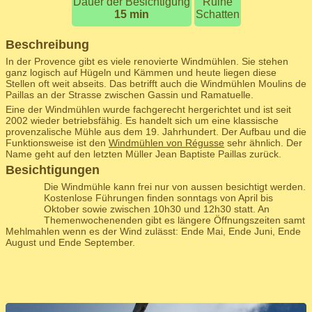
Dauer der Besichtigung
Ruine
15 min
Schatten
Beschreibung
In der Provence gibt es viele renovierte Windmühlen. Sie stehen
ganz logisch auf Hügeln und Kämmen und heute liegen diese
Stellen oft weit abseits. Das betrifft auch die Windmühlen Moulins de
Paillas an der Strasse zwischen Gassin und Ramatuelle.
Eine der Windmühlen wurde fachgerecht hergerichtet und ist seit
2002 wieder betriebsfähig. Es handelt sich um eine klassische
provenzalische Mühle aus dem 19. Jahrhundert. Der Aufbau und die
Funktionsweise ist den
Windmühlen von Régusse
sehr ähnlich. Der
Name geht auf den letzten Müller Jean Baptiste Paillas zurück.
Besichtigungen
Die Windmühle kann frei nur von aussen besichtigt werden.
Kostenlose Führungen finden sonntags von April bis
Oktober sowie zwischen 10h30 und 12h30 statt. An
Themenwochenenden gibt es längere Öffnungszeiten samt
Mehlmahlen wenn es der Wind zulässt: Ende Mai, Ende Juni, Ende
August und Ende September.