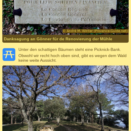
Danksagung an Gönner für de Renovierung der Mühle
Unter den schattigen Bäumen steht eine Picknick-Bank.
Obwohl wir recht hoch oben sind, gibt es wegen dem Wald
keine weite Aussicht.