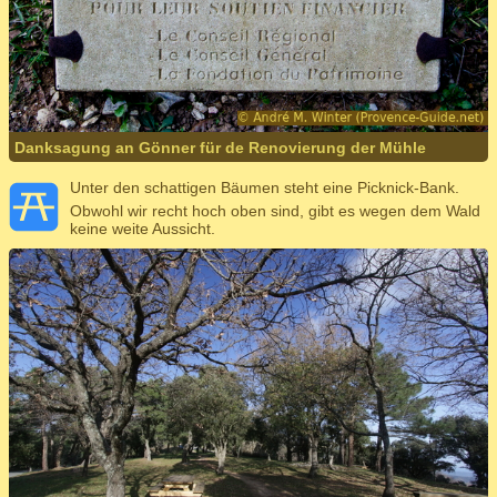
Danksagung an Gönner für de Renovierung der Mühle
Unter den schattigen Bäumen steht eine Picknick-Bank.
Obwohl wir recht hoch oben sind, gibt es wegen dem Wald
keine weite Aussicht.