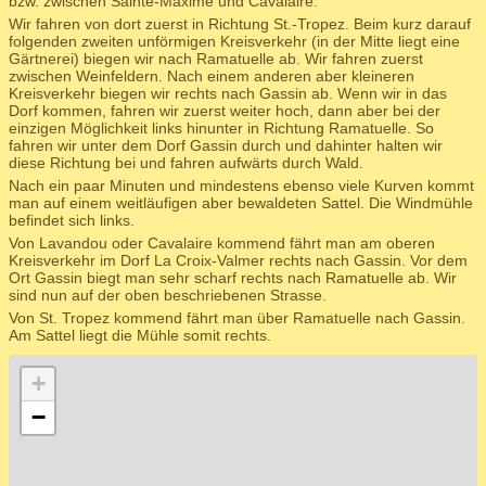
bzw. zwischen Sainte-Maxime und Cavalaire.
Wir fahren von dort zuerst in Richtung St.-Tropez. Beim kurz darauf
folgenden zweiten unförmigen Kreisverkehr (in der Mitte liegt eine
Gärtnerei) biegen wir nach Ramatuelle ab. Wir fahren zuerst
zwischen Weinfeldern. Nach einem anderen aber kleineren
Kreisverkehr biegen wir rechts nach Gassin ab. Wenn wir in das
Dorf kommen, fahren wir zuerst weiter hoch, dann aber bei der
einzigen Möglichkeit links hinunter in Richtung Ramatuelle. So
fahren wir unter dem Dorf Gassin durch und dahinter halten wir
diese Richtung bei und fahren aufwärts durch Wald.
Nach ein paar Minuten und mindestens ebenso viele Kurven kommt
man auf einem weitläufigen aber bewaldeten Sattel. Die Windmühle
befindet sich links.
Von Lavandou oder Cavalaire kommend fährt man am oberen
Kreisverkehr im Dorf La Croix-Valmer rechts nach Gassin. Vor dem
Ort Gassin biegt man sehr scharf rechts nach Ramatuelle ab. Wir
sind nun auf der oben beschriebenen Strasse.
Von St. Tropez kommend fährt man über Ramatuelle nach Gassin.
Am Sattel liegt die Mühle somit rechts.
+
−