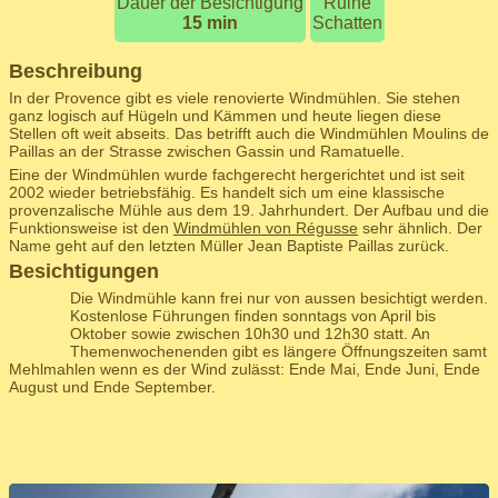
Dauer der Besichtigung
Ruine
15 min
Schatten
Beschreibung
In der Provence gibt es viele renovierte Windmühlen. Sie stehen
ganz logisch auf Hügeln und Kämmen und heute liegen diese
Stellen oft weit abseits. Das betrifft auch die Windmühlen Moulins de
Paillas an der Strasse zwischen Gassin und Ramatuelle.
Eine der Windmühlen wurde fachgerecht hergerichtet und ist seit
2002 wieder betriebsfähig. Es handelt sich um eine klassische
provenzalische Mühle aus dem 19. Jahrhundert. Der Aufbau und die
Funktionsweise ist den
Windmühlen von Régusse
sehr ähnlich. Der
Name geht auf den letzten Müller Jean Baptiste Paillas zurück.
Besichtigungen
Die Windmühle kann frei nur von aussen besichtigt werden.
Kostenlose Führungen finden sonntags von April bis
Oktober sowie zwischen 10h30 und 12h30 statt. An
Themenwochenenden gibt es längere Öffnungszeiten samt
Mehlmahlen wenn es der Wind zulässt: Ende Mai, Ende Juni, Ende
August und Ende September.