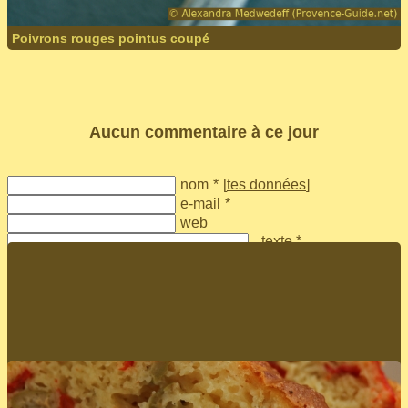
Poivrons rouges pointus coupé
Aucun commentaire à ce jour
nom
*
[
tes données
]
e-mail
*
web
texte *
envoyer