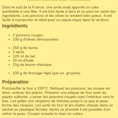
Dans le sud de la France, une amie avait apporté un cake
semblable à une fête. Il est très facile à faire et on peut en varier les
ingrédients. Les poivrons et les olives le rendent bien juteux. Il est
facile à transporter et idéal pour un pique-nique dans la verdure.
Ingrédients
2 poivrons rouges
100 g d'olives dénoyautées
150 g de farine
3 œufs
120 ml de lait
30 ml d'huile
15g de levure chimique
100 g de fromage râpé (par ex. gruyère)
Préparation
Préchauffer le four à 220°C. Nettoyer les poivrons, les couper en
deux, enlever les pépins. Préparer une plaque de four avec du
papier sulfurisé, y poser les poivrons coupés avec l'intérieur vers le
bas. Les griller une vingtaine de minutes jusqu'à ce que la peau
forme des cloques. Les sortir du four et les mettre chauds dans un
sachet en plastique fermée. Après ce procédé il est possible d'en
retirer la peau. Couper ensuite la chair en cubes.