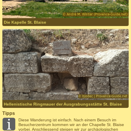
Die Kapelle St. Blaise
Hellenistische Ringmauer der Ausgrabungsstätte St. Blaise
Tipps
Diese Wanderung ist einfach. Nach einem Besuch im
Besucherzentrum kommen wir an der Chapelle St. Blaise
vorbei. Anschliessend steigen wir zur archäologischen