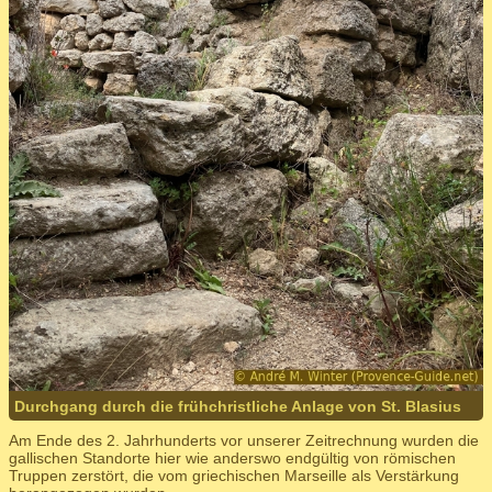
Durchgang durch die frühchristliche Anlage von St. Blasius
Am Ende des 2. Jahrhunderts vor unserer Zeitrechnung wurden die
gallischen Standorte hier wie anderswo endgültig von römischen
Truppen zerstört, die vom griechischen Marseille als Verstärkung