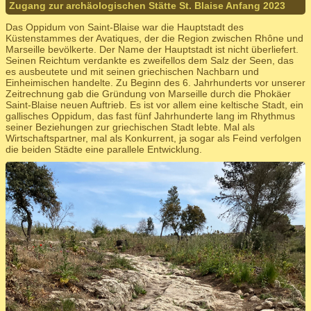
Zugang zur archäologischen Stätte St. Blaise Anfang 2023
Das Oppidum von Saint-Blaise war die Hauptstadt des
Küstenstammes der Avatiques, der die Region zwischen Rhône und
Marseille bevölkerte. Der Name der Hauptstadt ist nicht überliefert.
Seinen Reichtum verdankte es zweifellos dem Salz der Seen, das
es ausbeutete und mit seinen griechischen Nachbarn und
Einheimischen handelte. Zu Beginn des 6. Jahrhunderts vor unserer
Zeitrechnung gab die Gründung von Marseille durch die Phokäer
Saint-Blaise neuen Auftrieb. Es ist vor allem eine keltische Stadt, ein
gallisches Oppidum, das fast fünf Jahrhunderte lang im Rhythmus
seiner Beziehungen zur griechischen Stadt lebte. Mal als
Wirtschaftspartner, mal als Konkurrent, ja sogar als Feind verfolgen
die beiden Städte eine parallele Entwicklung.