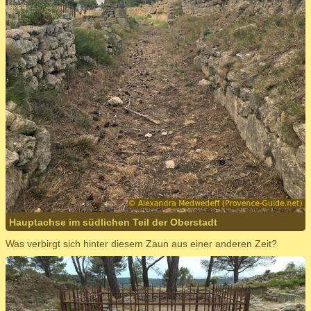
Hauptachse im südlichen Teil der Oberstadt
Was verbirgt sich hinter diesem Zaun aus einer anderen Zeit?