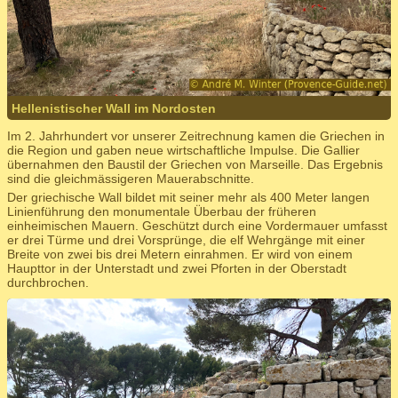
Hellenistischer Wall im Nordosten
Im 2. Jahrhundert vor unserer Zeitrechnung kamen die Griechen in
die Region und gaben neue wirtschaftliche Impulse. Die Gallier
übernahmen den Baustil der Griechen von Marseille. Das Ergebnis
sind die gleichmässigeren Mauerabschnitte.
Der griechische Wall bildet mit seiner mehr als 400 Meter langen
Linienführung den monumentale Überbau der früheren
einheimischen Mauern. Geschützt durch eine Vordermauer umfasst
er drei Türme und drei Vorsprünge, die elf Wehrgänge mit einer
Breite von zwei bis drei Metern einrahmen. Er wird von einem
Haupttor in der Unterstadt und zwei Pforten in der Oberstadt
durchbrochen.