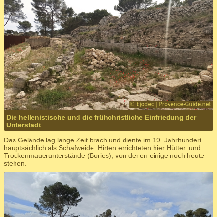
Die hellenistische und die frühchristliche Einfriedung der
Unterstadt
Das Gelände lag lange Zeit brach und diente im 19. Jahrhundert
hauptsächlich als Schafweide. Hirten errichteten hier Hütten und
Trockenmauerunterstände (Bories), von denen einige noch heute
stehen.