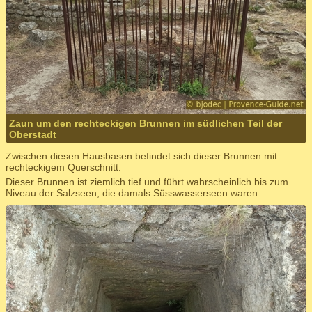
Zaun um den rechteckigen Brunnen im südlichen Teil der
Oberstadt
Zwischen diesen Hausbasen befindet sich dieser Brunnen mit
rechteckigem Querschnitt.
Dieser Brunnen ist ziemlich tief und führt wahrscheinlich bis zum
Niveau der Salzseen, die damals Süsswasserseen waren.