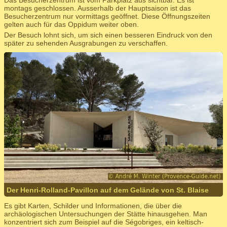
montags geschlossen. Ausserhalb der Hauptsaison ist das
Besucherzentrum nur vormittags geöffnet. Diese Öffnungszeiten
gelten auch für das Oppidum weiter oben.
Der Besuch lohnt sich, um sich einen besseren Eindruck von den
später zu sehenden Ausgrabungen zu verschaffen.
Der Henri-Rolland-Pavillon auf dem Gelände von St. Blaise
Es gibt Karten, Schilder und Informationen, die über die
archäologischen Untersuchungen der Stätte hinausgehen. Man
konzentriert sich zum Beispiel auf die Ségobriges, ein keltisch-