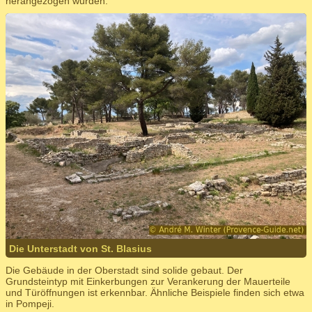
herangezogen wurden.
Die Unterstadt von St. Blasius
Die Gebäude in der Oberstadt sind solide gebaut. Der
Grundsteintyp mit Einkerbungen zur Verankerung der Mauerteile
und Türöffnungen ist erkennbar. Ähnliche Beispiele finden sich etwa
in Pompeji.