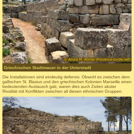
Griechischen Stadtmauer in der Unterstadt
Die Installationen sind eindeutig defensiv. Obwohl es zwischen dem
gallischen St. Blasius und den griechischen Kolonien Marseille einen
bedeutenden Austausch gab, waren dies auch Zeiten akuter
Rivalität mit Konflikten zwischen all diesen ethnischen Gruppen.