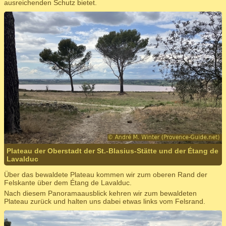
ausreichenden Schutz bietet.
Plateau der Oberstadt der St.-Blasius-Stätte und der Étang de
Lavalduc
Über das bewaldete Plateau kommen wir zum oberen Rand der
Felskante über dem Étang de Lavalduc.
Nach diesem Panoramaausblick kehren wir zum bewaldeten
Plateau zurück und halten uns dabei etwas links vom Felsrand.