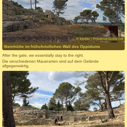
Steinhütte im frühchristlichen Wall des Oppidums
After the gate, we essentially stay to the right.
Die verschiedenen Mauerarten sind auf dem Gelände
allgegenwärtig.