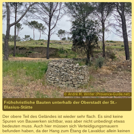
Frühchristliche Bauten unterhalb der Oberstadt der St.-
Blasius-Stätte
Der obere Teil des Geländes ist wieder sehr flach. Es sind keine
Spuren von Bauwerken sichtbar, was aber nicht unbedingt etwas
bedeuten muss. Auch hier müssen sich Verteidigungsmauern
befunden haben, da der Hang zum Étang de Lavalduc allein keinen