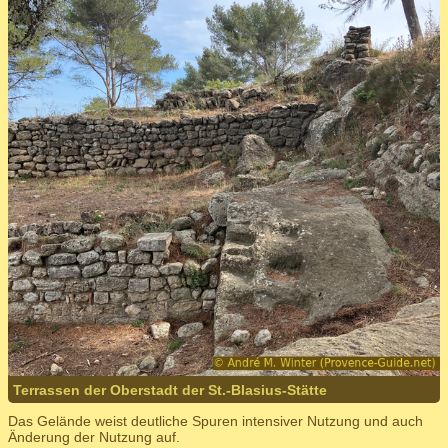
Terrassen der Oberstadt der St.-Blasius-Stätte
Das Gelände weist deutliche Spuren intensiver Nutzung und auch
Änderung der Nutzung auf.