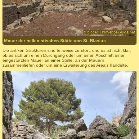
Mauer der hellenistischen Stätte von St. Blasius
Die antiken Strukturen sind teilweise zerstört, und es ist nicht klar,
ob es sich um einen Durchgang oder um einen Abschnitt einer
eingestürzten Mauer an einer Stelle, an der Mauern
zusammenliefen oder um eine Erweiterung des Areals handelte.