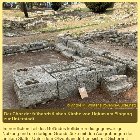
Der Chor der frühchristlichen Kirche von Ugium am Eingang
zur Unterstadt
Im nördlichen Teil des Geländes kollidieren die gegenwärtige
Nutzung und die dortigen Grundstücke mit den Ausgrabungen der
antiken Stätte. Unter dem Olivenhain dürften sich mit Sicherheit