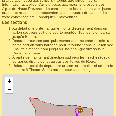
la circulation et/ou des sentiers interdits aux randonneurs.
Information actuelles:
Carte d'accès aux massifs forestiers des
Alpes de Haute Provence
. La carte montre les couleurs vert, jaune,
orange et rouge qui correspondent à des niveaux de danger. La
zone concernée est: Forcalquier-Entrevennes.
Les sections
Au début une piste tranquille monte discrètement dans un
vallon sec, puis suit une courte montée. Tout est bien balisé
jusqu'à Bouscarle.
Retourner sur ses pas, puis monter sur une crête boisée, une
petite section sans balisage pour retourner dans le vallon sec.
Ensuite direction nord jusqu'au Jas des Agneaux sous la
Crête de la Faye.
À partir de maintenant direction sud vers les Fraches (deux
bergeries distinctes) et au Jas des Terres du Roux.
Retour au point de départ par un sentier forestier et une piste
menant à Tinette. Sur la route retour au parking.
+
−