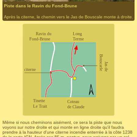
Piste dans le Ravin du Fond-Brune
Après la citerne, le chemin vers le Jas de Bouscale monte à droite.
Même si nous cheminons aisément, ce sera la piste que nous
voyons sur notre droite et qui monte en ligne droite qu'il faudra
prendre à la hauteur d'une citerne incendie enterrée à la côte 1238
de la carte IGN. Après ces 85 m, pentus, nous arrivons par un col