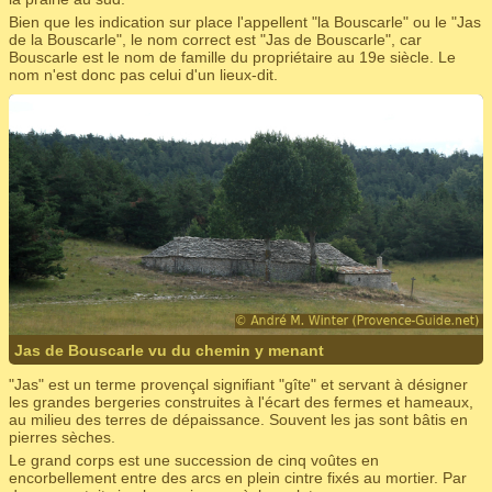
Bien que les indication sur place l'appellent "la Bouscarle" ou le "Jas
de la Bouscarle", le nom correct est "Jas de Bouscarle", car
Bouscarle est le nom de famille du propriétaire au 19e siècle. Le
nom n'est donc pas celui d'un lieux-dit.
Jas de Bouscarle vu du chemin y menant
"Jas" est un terme provençal signifiant "gîte" et servant à désigner
les grandes bergeries construites à l'écart des fermes et hameaux,
au milieu des terres de dépaissance. Souvent les jas sont bâtis en
pierres sèches.
Le grand corps est une succession de cinq voûtes en
encorbellement entre des arcs en plein cintre fixés au mortier. Par