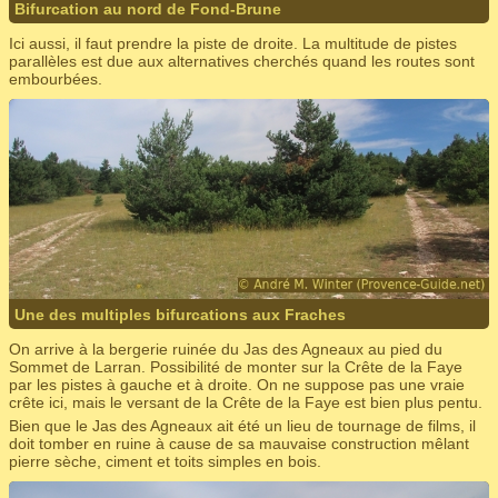
Bifurcation au nord de Fond-Brune
Ici aussi, il faut prendre la piste de droite. La multitude de pistes
parallèles est due aux alternatives cherchés quand les routes sont
embourbées.
Une des multiples bifurcations aux Fraches
On arrive à la bergerie ruinée du Jas des Agneaux au pied du
Sommet de Larran. Possibilité de monter sur la Crête de la Faye
par les pistes à gauche et à droite. On ne suppose pas une vraie
crête ici, mais le versant de la Crête de la Faye est bien plus pentu.
Bien que le Jas des Agneaux ait été un lieu de tournage de films, il
doit tomber en ruine à cause de sa mauvaise construction mêlant
pierre sèche, ciment et toits simples en bois.