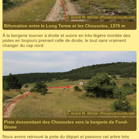
Bifurcation entre le Long Terme et les Chouscles, 1375 m
À la bergerie tourner à droite et suivre en très légère montée des
pistes en toujours prenant celle de droite, le tout sans vraiment
changer du cap nord.
Piste descendant des Chouscles vers la bergerie de Fond-
Brune
Nous avons retrouvé la piste du départ et passons cet arbre très