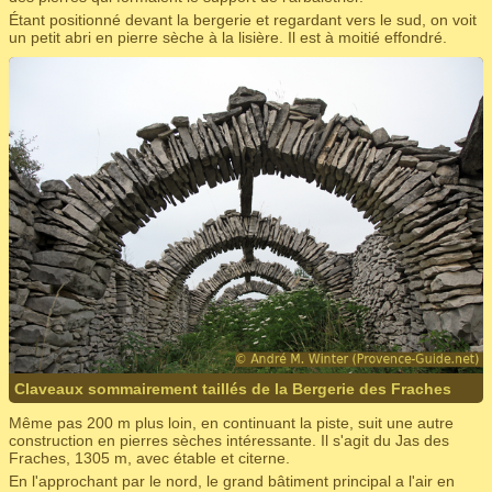
Étant positionné devant la bergerie et regardant vers le sud, on voit
un petit abri en pierre sèche à la lisière. Il est à moitié effondré.
Claveaux sommairement taillés de la Bergerie des Fraches
Même pas 200 m plus loin, en continuant la piste, suit une autre
construction en pierres sèches intéressante. Il s'agit du Jas des
Fraches, 1305 m, avec étable et citerne.
En l'approchant par le nord, le grand bâtiment principal a l'air en