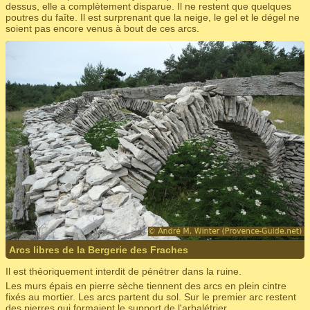
dessus, elle a complètement disparue. Il ne restent que quelques
poutres du faîte. Il est surprenant que la neige, le gel et le dégel ne
soient pas encore venus à bout de ces arcs.
Arcs libres de la Bergerie des Fraches
Il est théoriquement interdit de pénétrer dans la ruine.
Les murs épais en pierre sèche tiennent des arcs en plein cintre
fixés au mortier. Les arcs partent du sol. Sur le premier arc restent
des pierres qui formaient le support de l'arbalétrier.