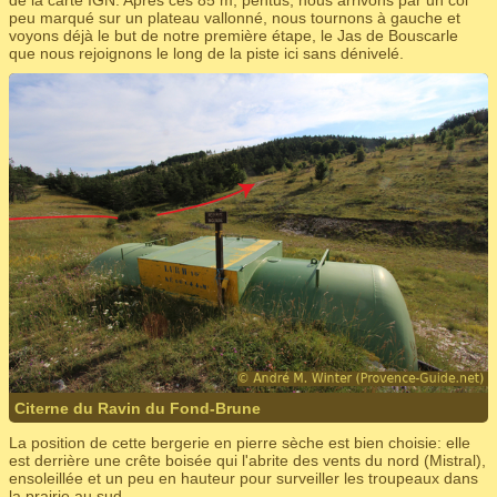
peu marqué sur un plateau vallonné, nous tournons à gauche et
voyons déjà le but de notre première étape, le Jas de Bouscarle
que nous rejoignons le long de la piste ici sans dénivelé.
Citerne du Ravin du Fond-Brune
La position de cette bergerie en pierre sèche est bien choisie: elle
est derrière une crête boisée qui l'abrite des vents du nord (Mistral),
ensoleillée et un peu en hauteur pour surveiller les troupeaux dans
la prairie au sud.