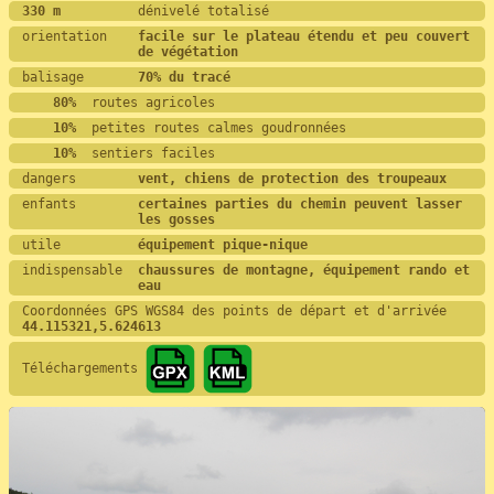
330 m          
dénivelé totalisé
orientation    
facile sur le plateau étendu et peu couvert 
de végétation
balisage       
70% du tracé
    80%
  routes agricoles
    10%
  petites routes calmes goudronnées
    10%
  sentiers faciles
dangers        
vent, chiens de protection des troupeaux
enfants        
certaines parties du chemin peuvent lasser 
les gosses
utile          
équipement pique-nique
indispensable  
chaussures de montagne, équipement rando et 
eau
Coordonnées GPS WGS84 des points de départ et d'arrivée
44.115321,5.624613
Téléchargements