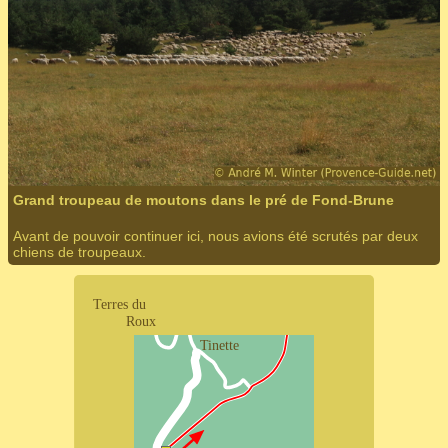
Grand troupeau de moutons dans le pré de Fond-Brune
Avant de pouvoir continuer ici, nous avions été scrutés par deux
chiens de troupeaux.