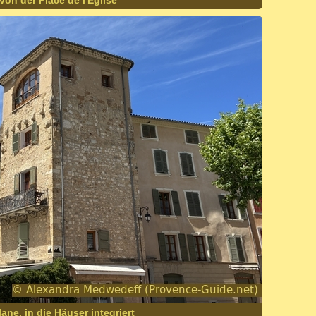
on der Place de l'Église
ane, in die Häuser integriert