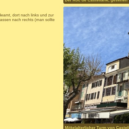
Der Roc de Castellane, gesehen v
amt, dort nach links und zur
assen nach rechts (man sollte
Mittelalterlicher Turm von Castell