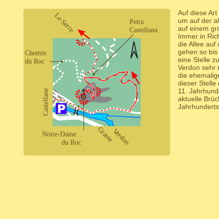
Auf diese Art
um auf der a
auf einem gr
Immer in Ric
die Allee auf
gehen so bis
eine Stelle 
Verdon sehr 
die ehemalig
dieser Stelle
11. Jahrhund
aktuelle Brü
Jahrhunderts