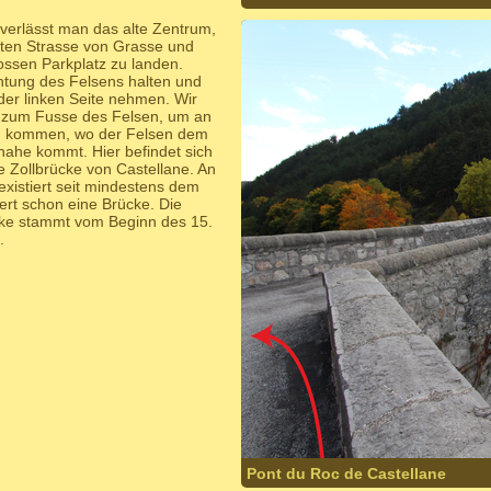
 verlässt man das alte Zentrum,
lten Strasse von Grasse und
ossen Parkplatz zu landen.
htung des Felsens halten und
 der linken Seite nehmen. Wir
 zum Fusse des Felsen, um an
zu kommen, wo der Felsen dem
nahe kommt. Hier befindet sich
e Zollbrücke von Castellane. An
 existiert seit mindestens dem
ert schon eine Brücke. Die
cke stammt vom Beginn des 15.
.
Pont du Roc de Castellane