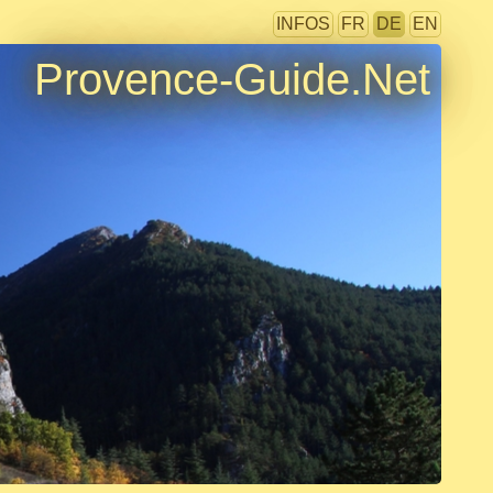
INFOS
FR
DE
EN
Provence-Guide.Net