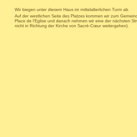
Wir biegen unter diesem Haus im mittelalterlichen Turm ab.
Auf der westlichen Seite des Platzes kommen wir zum Gemeinde
Place de l'Eglise und danach nehmen wir eine der nächsten Str
nicht in Richtung der Kirche von Sacré-Cœur weitergehen).