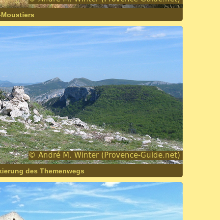
-Moustiers
rkierung des Themenwegs