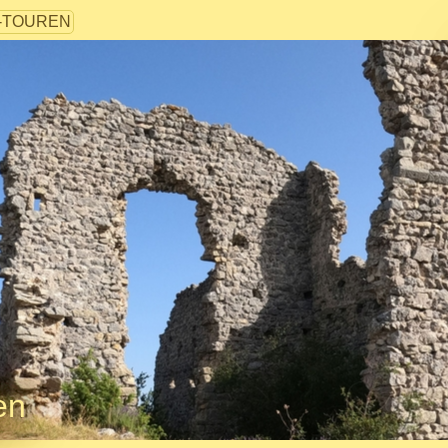
-TOUREN
en