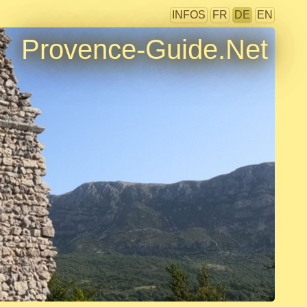
INFOS
FR
DE
EN
Provence-Guide.Net