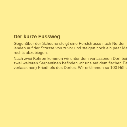
Der kurze Fussweg
Gegenüber der Scheune steigt eine Forststrasse nach Norden 
landen auf der Strasse von zuvor und steigen noch ein paar M
rechts abzubiegen.
Nach zwei Kehren kommen wir unter dem verlassenen Dorf be
zwei weiteren Serpentinen befinden wir uns auf dem flachen Pa
verlassenen) Friedhofs des Dorfes. Wir erklimmen so 100 Höh