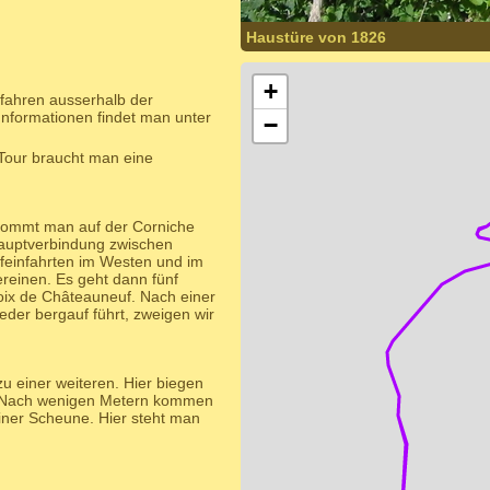
Haustüre von 1826
+
s fahren ausserhalb der
formationen findet man unter
−
Tour braucht man eine
r kommt man auf der Corniche
Hauptverbindung zwischen
feinfahrten im Westen und im
reinen. Es geht dann fünf
oix de Châteauneuf. Nach einer
der bergauf führt, zweigen wir
 einer weiteren. Hier biegen
e. Nach wenigen Metern kommen
einer Scheune. Hier steht man