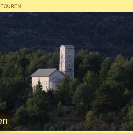
-TOUREN
en