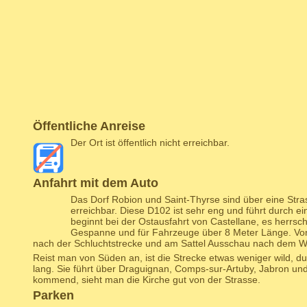
Öffentliche Anreise
Der Ort ist öffentlich nicht erreichbar.
Anfahrt mit dem Auto
Das Dorf Robion und Saint-Thyrse sind über eine Stra
erreichbar. Diese D102 ist sehr eng und führt durch ei
beginnt bei der Ostausfahrt von Castellane, es herrscht
Gespanne und für Fahrzeuge über 8 Meter Länge. V
nach der Schluchtstrecke und am Sattel Ausschau nach dem 
Reist man von Süden an, ist die Strecke etwas weniger wild, d
lang. Sie führt über Draguignan, Comps-sur-Artuby, Jabron un
kommend, sieht man die Kirche gut von der Strasse.
Parken