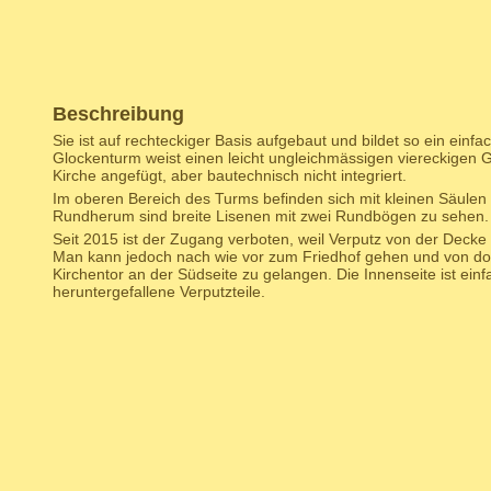
Beschreibung
Sie ist auf rechteckiger Basis aufgebaut und bildet so ein einfa
Glockenturm weist einen leicht ungleichmässigen viereckigen Gr
Kirche angefügt, aber bautechnisch nicht integriert.
Im oberen Bereich des Turms befinden sich mit kleinen Säulen
Rundherum sind breite Lisenen mit zwei Rundbögen zu sehen.
Seit 2015 ist der Zugang verboten, weil Verputz von der Decke d
Man kann jedoch nach wie vor zum Friedhof gehen und von dort
Kirchentor an der Südseite zu gelangen. Die Innenseite ist einf
heruntergefallene Verputzteile.