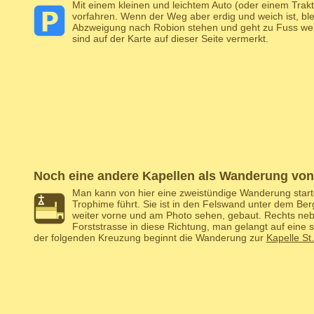
Mit einem kleinen und leichtem Auto (oder einem Trakt
vorfahren. Wenn der Weg aber erdig und weich ist, ble
Abzweigung nach Robion stehen und geht zu Fuss we
sind auf der Karte auf dieser Seite vermerkt.
Noch eine andere Kapellen als Wanderung von
Man kann von hier eine zweistündige Wanderung starte
Trophime führt. Sie ist in den Felswand unter dem Be
weiter vorne und am Photo sehen, gebaut. Rechts nebe
Forststrasse in diese Richtung, man gelangt auf eine 
der folgenden Kreuzung beginnt die Wanderung zur
Kapelle St