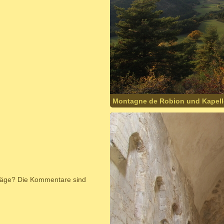
Montagne de Robion und Kapelle
hläge? Die Kommentare sind