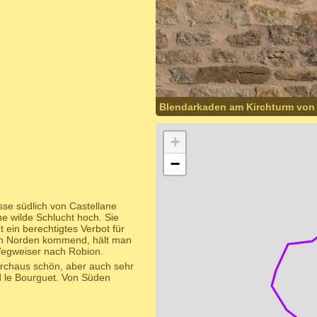
Blendarkaden am Kirchturm von 
+
−
sse südlich von Castellane
ne wilde Schlucht hoch. Sie
 ein berechtigtes Verbot für
on Norden kommend, hält man
Wegweiser nach Robion.
urchaus schön, aber auch sehr
d le Bourguet. Von Süden