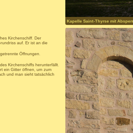
Kapelle Saint-Thyrse mit Absperr
ches Kirchenschiff. Der
undriss auf. Er ist an die
 getrennte Öffnungen.
es Kirchenschiffs herunterfällt.
 ein Gitter öffnen, um zum
ach und man sieht tatsächlich