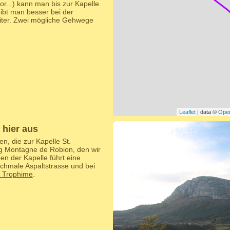
or...) kann man bis zur Kapelle
ibt man besser bei der
iter. Zwei mögliche Gehwege
Leaflet
| data ©
Ope
 hier aus
n, die zur Kapelle St.
rg Montagne de Robion, den wir
n der Kapelle führt eine
schmale Aspaltstrasse und bei
. Trophime
.