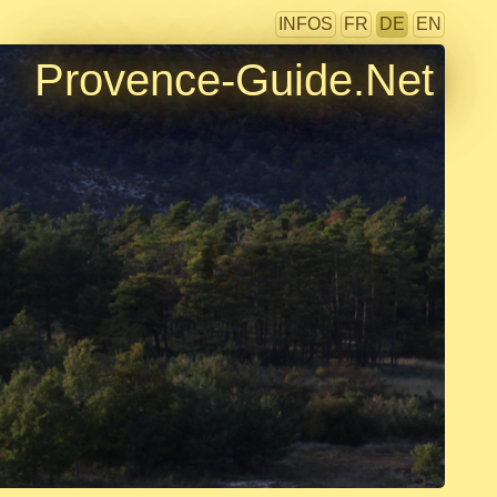
INFOS
FR
DE
EN
Provence-Guide.Net