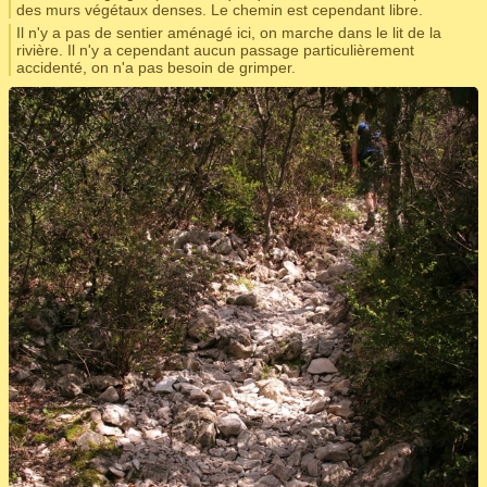
des murs végétaux denses. Le chemin est cependant libre.
Il n'y a pas de sentier aménagé ici, on marche dans le lit de la
rivière. Il n'y a cependant aucun passage particulièrement
accidenté, on n'a pas besoin de grimper.