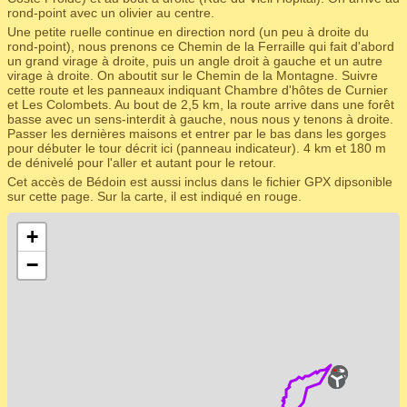
rond-point avec un olivier au centre.
Une petite ruelle continue en direction nord (un peu à droite du
rond-point), nous prenons ce Chemin de la Ferraille qui fait d'abord
un grand virage à droite, puis un angle droit à gauche et un autre
virage à droite. On aboutit sur le Chemin de la Montagne. Suivre
cette route et les panneaux indiquant Chambre d'hôtes de Curnier
et Les Colombets. Au bout de 2,5 km, la route arrive dans une forêt
basse avec un sens-interdit à gauche, nous nous y tenons à droite.
Passer les dernières maisons et entrer par le bas dans les gorges
pour débuter le tour décrit ici (panneau indicateur). 4 km et 180 m
de dénivelé pour l'aller et autant pour le retour.
Cet accès de Bédoin est aussi inclus dans le fichier GPX dipsonible
sur cette page. Sur la carte, il est indiqué en rouge.
+
−