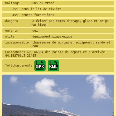
balisage       
60% du tracé
    55%
  dans le lit de rivière
    45%
  routes forestières
dangers        
à éviter par temps d'orage, glace et neige 
en hiver
enfants        
oui
utile          
équipement pique-nique
indispensable  
chaussures de montagne, équipement rando et 
eau
Coordonnées GPS WGS84 des points de départ et d'arrivée
44.132796,5.21445
Téléchargements