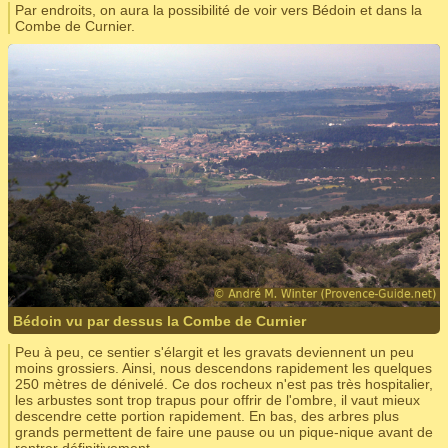
Par endroits, on aura la possibilité de voir vers Bédoin et dans la
Combe de Curnier.
Bédoin vu par dessus la Combe de Curnier
Peu à peu, ce sentier s'élargit et les gravats deviennent un peu
moins grossiers. Ainsi, nous descendons rapidement les quelques
250 mètres de dénivelé. Ce dos rocheux n'est pas très hospitalier,
les arbustes sont trop trapus pour offrir de l'ombre, il vaut mieux
descendre cette portion rapidement. En bas, des arbres plus
grands permettent de faire une pause ou un pique-nique avant de