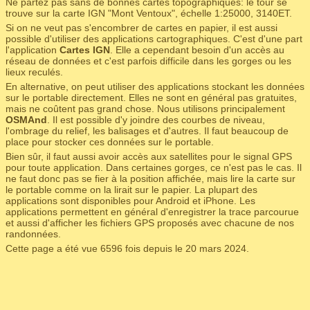
Ne partez pas sans de bonnes cartes topographiques: le tour se
trouve sur la carte IGN "Mont Ventoux", échelle 1:25000, 3140ET.
Si on ne veut pas s'encombrer de cartes en papier, il est aussi
possible d'utiliser des applications cartographiques. C'est d'une part
l'application
Cartes IGN
. Elle a cependant besoin d'un accès au
réseau de données et c'est parfois difficile dans les gorges ou les
lieux reculés.
En alternative, on peut utiliser des applications stockant les données
sur le portable directement. Elles ne sont en général pas gratuites,
mais ne coûtent pas grand chose. Nous utilisons principalement
OSMAnd
. Il est possible d'y joindre des courbes de niveau,
l'ombrage du relief, les balisages et d'autres. Il faut beaucoup de
place pour stocker ces données sur le portable.
Bien sûr, il faut aussi avoir accès aux satellites pour le signal GPS
pour toute application. Dans certaines gorges, ce n'est pas le cas. Il
ne faut donc pas se fier à la position affichée, mais lire la carte sur
le portable comme on la lirait sur le papier. La plupart des
applications sont disponibles pour Android et iPhone. Les
applications permettent en général d'enregistrer la trace parcourue
et aussi d'afficher les fichiers GPS proposés avec chacune de nos
randonnées.
Cette page a été vue 6596 fois depuis le 20 mars 2024.