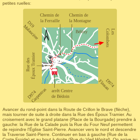
petites ruelles:
Avancer du rond-point dans la Route de Crillon le Brave (flèche),
mais tourner de suite à droite dans la Rue des Époux Tramier. Au
croisement avec le grand platane (Place de la Bourgade) prendre à
gauche: la Rue de la Calade puis la Rue du Four Neuf permettent
de rejoindre l'Église Saint-Pierre. Avancer vers le nord et descendre
la Traverse Saint-Pierre. Continuer en bas à gauche (Rue de la
Coste Froide) et au bout à droite (Rue du Vieil Hôpital). On arrive au