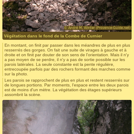
Végétation dans le fond de la Combe de Curnier
En montant, on finit par passer dans les méandres de plus en plus
resserrés des gorges. On fait une suite de virages à gauche et à
droite et on finit par douter de son sens de l'orientation. Mais il n'y
a pas moyen de se perdre, il n'y a pas de sortie possible sur les
parois latérales. La seule constante est la pente régulière,
entrecoupée parfois par des rochers formant des marches comme
sur la photo.
Les parois se rapprochent de plus en plus et restent resserrés sur
de longues portions. Par moments, l'espace entre les deux parois
est de moins d'un mètre. La végétation des étages supérieurs
assombrit la scène.