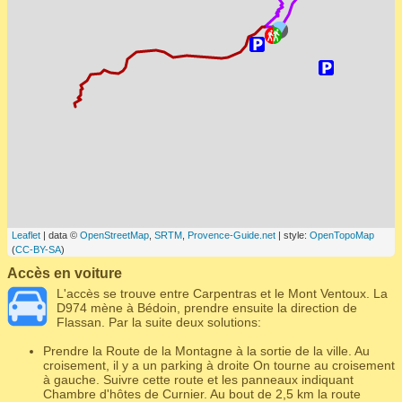
Leaflet
| data ©
OpenStreetMap
,
SRTM
,
Provence-Guide.net
| style:
OpenTopoMap
(
CC-BY-SA
)
Accès en voiture
L'accès se trouve entre Carpentras et le Mont Ventoux. La
D974 mène à Bédoin, prendre ensuite la direction de
Flassan. Par la suite deux solutions:
Prendre la Route de la Montagne à la sortie de la ville. Au
croisement, il y a un parking à droite On tourne au croisement
à gauche. Suivre cette route et les panneaux indiquant
Chambre d'hôtes de Curnier. Au bout de 2,5 km la route