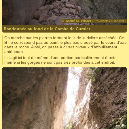
Randonnée au fond de la Combe de Curnier
On marche sur les pierres formant le lit de la rivière asséchée. Ce
lit ne correspond pas au point le plus bas creusé par le cours d'eau
dans la roche. Ainsi, on passe à divers niveaux d'affouillement
antérieurs.
Il s'agit ici tout de même d'une portion particulièrement étroite
même si les gorges ne sont pas très profondes à cet endroit.