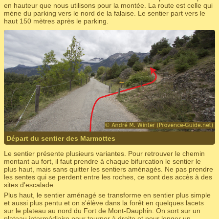
en hauteur que nous utilisons pour la montée. La route est celle qui
mène du parking vers le nord de la falaise. Le sentier part vers le
haut 150 mètres après le parking.
Départ du sentier des Marmottes
Le sentier présente plusieurs variantes. Pour retrouver le chemin
montant au fort, il faut prendre à chaque bifurcation le sentier le
plus haut, mais sans quitter les sentiers aménagés. Ne pas prendre
les sentes qui se perdent entre les roches, ce sont des accès à des
sites d'escalade.
Plus haut, le sentier aménagé se transforme en sentier plus simple
et aussi plus pentu et on s'élève dans la forêt en quelques lacets
sur le plateau au nord du Fort de Mont-Dauphin. On sort sur un
plateau intermédiaire pour tourner à droite et pour longer un