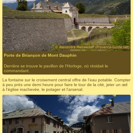
Porte de Briançon de Mont Dauphin
Derrière se trouve le pavillon de l'Horloge, où résidait le
commandant.
La fontaine sur le croisement central offre de l'eau potable. Compter
à peu près une demi heure pour faire le tour de la cité, jeter un œil
à l'église inachevée, le potager et l'arsenal.