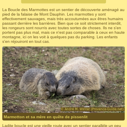
La Boucle des Marmottes est un sentier de découverte aménagé au
pied de la falaise de Mont Dauphin. Les marmottes y sont
effectivement sauvages, mais très accoutumées aux êtres humains
passant derrière les barrières. Bien que ce soit strictement interdit,
les rongeurs sont nourris avec toutes sortes de choses. Ils ne s'en
portent pas plus mal, mais ce n'est pas comparable à ceux en haute
montagne, ici on les voit à quelques pas du parking. Les enfants
s'en réjouiront en tout cas.
Marmotton et sa mère en quête de pissenlit
Ladite boucle est une vieille route avec un sentier parallèle un peu