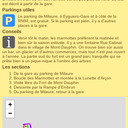
est décrit à partir de la gare.
Parkings utiles
Le parking de Milaure, à Eyguiers-Gare et à côté de la
RN94, est gratuit. Si le parking est plein, il y a d'autres
places à la gare.
Conseils
Venir tôt le matin, les marmottes préfèrent la matinée et
bien sûr la saison estivale. Il y a une fontaine Rue Catinat
dans le village de Mont-Dauphin. On trouve bien sûr aussi
un bar, un glacier et d'autres commerces, mais tout n'est pas ouvert
à l'année. La partie sud du fort est un grand parc tranquille qui se
prête bien à un pique-nique à l'ombre des arbres.
Les sections
De la gare au parking de Milaure
Boucle des Marmottes et montée à la Lunette d'Arçon
Visite libre du Fort de Mont Dauphin
Descente par la Rampe d'Embrun
Du parking de Milaure, retour à la gare
+
−