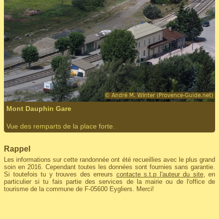
Mont Dauphin Gare
Vue des remparts de la place forte.
Rappel
Les informations sur cette randonnée ont été recueillies avec le plus grand
soin en 2016. Cependant toutes les données sont fournies sans garantie.
Si toutefois tu y trouves des erreurs
contacte s.t.p l'auteur du site
, en
particulier si tu fais partie des services de la mairie ou de l'office de
tourisme de la commune de F-05600 Eygliers. Merci!