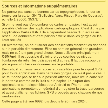
Sources et informations supplémentaires
Ne partez pas sans de bonnes cartes topographiques: le tour se
trouve sur la carte IGN "Guillestre, Vars, Risoul, Parc du Queyras",
échelle 1:25000, 3537ET.
Si on ne veut pas s'encombrer de cartes en papier, il est aussi
possible d'utiliser des applications cartographiques. C'est d'une part
l'application
Cartes IGN
. Elle a cependant besoin d'un accès au
réseau de données et c'est parfois difficile dans les gorges ou les
lieux reculés.
En alternative, on peut utiliser des applications stockant les données
sur le portable directement. Elles ne sont en général pas gratuites,
mais ne coûtent pas grand chose. Nous utilisons principalement
OSMAnd
. Il est possible d'y joindre des courbes de niveau,
l'ombrage du relief, les balisages et d'autres. Il faut beaucoup de
place pour stocker ces données sur le portable.
Bien sûr, il faut aussi avoir accès aux satellites pour le signal GPS
pour toute application. Dans certaines gorges, ce n'est pas le cas. Il
ne faut donc pas se fier à la position affichée, mais lire la carte sur
le portable comme on la lirait sur le papier. La plupart des
applications sont disponibles pour Android et iPhone. Les
applications permettent en général d'enregistrer la trace parcourue
et aussi d'afficher les fichiers GPS proposés avec chacune de nos
randonnées.
Cette page a été vue 6992 fois depuis le 20 mars 2024.