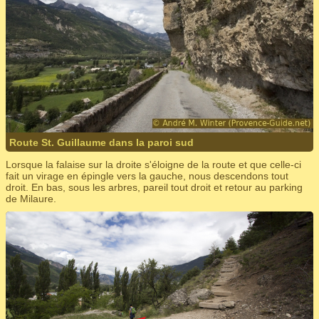
Route St. Guillaume dans la paroi sud
Lorsque la falaise sur la droite s'éloigne de la route et que celle-ci
fait un virage en épingle vers la gauche, nous descendons tout
droit. En bas, sous les arbres, pareil tout droit et retour au parking
de Milaure.