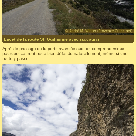
Lacet de la route St. Guillaume avec raccourci
Après le passage de la porte avancée sud, on comprend mieux
pourquoi ce front reste bien défendu naturellement, même si une
route y passe.