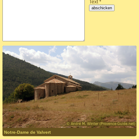
Text *
abschicken
Notre-Dame de Valvert