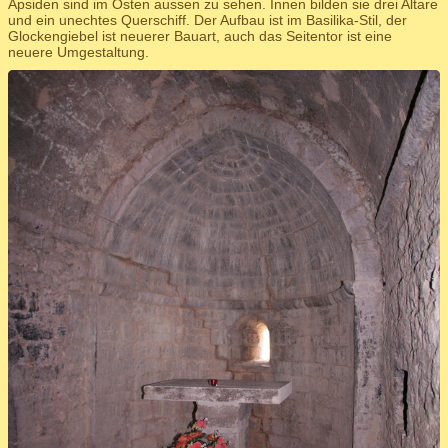
Apsiden sind im Osten aussen zu sehen. Innen bilden sie drei Altare
und ein unechtes Querschiff. Der Aufbau ist im Basilika-Stil, der
Glockengiebel ist neuerer Bauart, auch das Seitentor ist eine
neuere Umgestaltung.