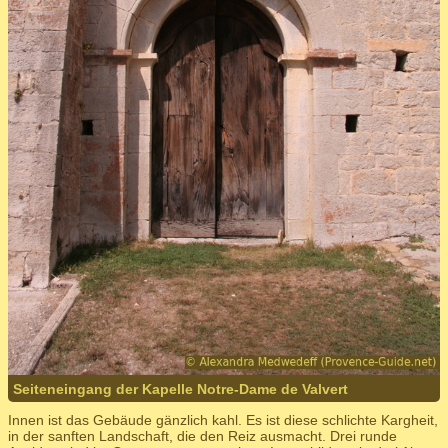
Seiteneingang der Kapelle Notre-Dame de Valvert
Innen ist das Gebäude gänzlich kahl. Es ist diese schlichte Kargheit,
in der sanften Landschaft, die den Reiz ausmacht. Drei runde