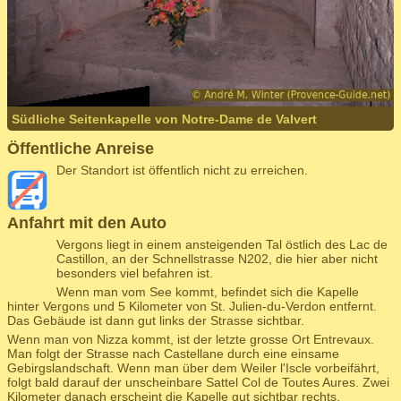
Südliche Seitenkapelle von Notre-Dame de Valvert
Öffentliche Anreise
Der Standort ist öffentlich nicht zu erreichen.
Anfahrt mit den Auto
Vergons liegt in einem ansteigenden Tal östlich des Lac de
Castillon, an der Schnellstrasse N202, die hier aber nicht
besonders viel befahren ist.
Wenn man vom See kommt, befindet sich die Kapelle
hinter Vergons und 5 Kilometer von St. Julien-du-Verdon entfernt.
Das Gebäude ist dann gut links der Strasse sichtbar.
Wenn man von Nizza kommt, ist der letzte grosse Ort Entrevaux.
Man folgt der Strasse nach Castellane durch eine einsame
Gebirgslandschaft. Wenn man über dem Weiler l'Iscle vorbeifährt,
folgt bald darauf der unscheinbare Sattel Col de Toutes Aures. Zwei
Kilometer danach erscheint die Kapelle gut sichtbar rechts.