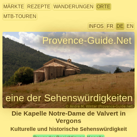
MÄRKTE
REZEPTE
WANDERUNGEN
ORTE
MTB-TOUREN
INFOS
FR
DE
EN
Provence-Guide.Net
eine der Sehenswürdigkeiten
Die Kapelle Notre-Dame de Valvert in
Vergons
Kulturelle und historische Sehenswürdigkeit