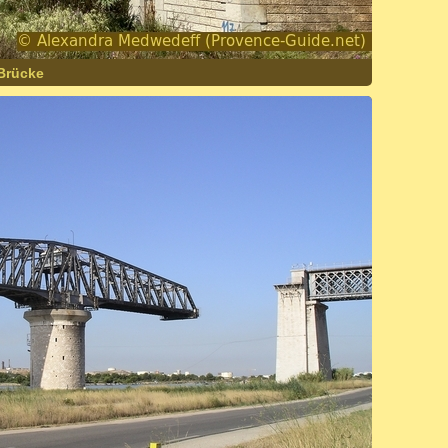
-Brücke