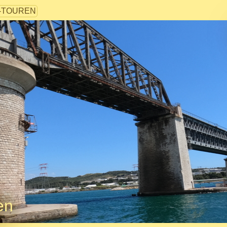
-TOUREN
en