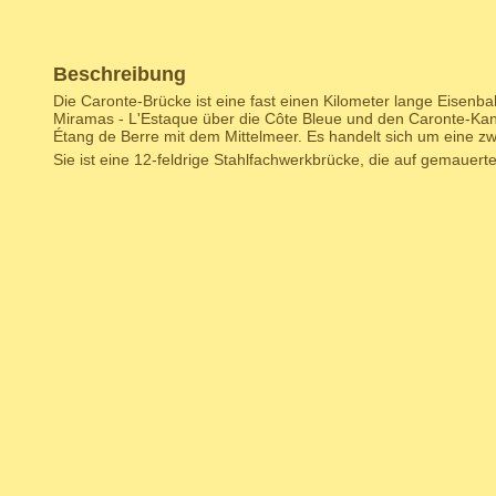
Beschreibung
Die Caronte-Brücke ist eine fast einen Kilometer lange Eisenb
Miramas - L'Estaque über die Côte Bleue und den Caronte-Kana
Étang de Berre mit dem Mittelmeer. Es handelt sich um eine zw
Sie ist eine 12-feldrige Stahlfachwerkbrücke, die auf gemauerten