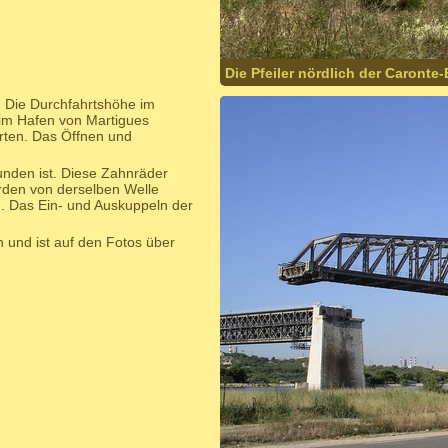
Die Pfeiler nördlich der Caronte
e. Die Durchfahrtshöhe im
 im Hafen von Martigues
hrten. Das Öffnen und
unden ist. Diese Zahnräder
erden von derselben Welle
n. Das Ein- und Auskuppeln der
n und ist auf den Fotos über