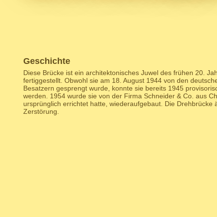
Geschichte
Diese Brücke ist ein architektonisches Juwel des frühen 20. J
fertiggestellt. Obwohl sie am 18. August 1944 von den deutsche
Besatzern gesprengt wurde, konnte sie bereits 1945 provisori
werden. 1954 wurde sie von der Firma Schneider & Co. aus Ch
ursprünglich errichtet hatte, wiederaufgebaut. Die Drehbrücke ä
Zerstörung.