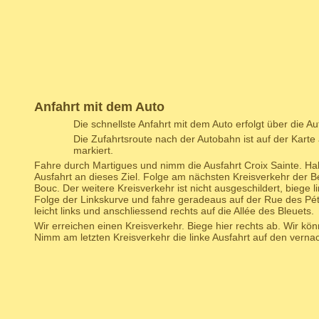
Anfahrt mit dem Auto
Die schnellste Anfahrt mit dem Auto erfolgt über die A
Die Zufahrtsroute nach der Autobahn ist auf der Karte 
markiert.
Fahre durch Martigues und nimm die Ausfahrt Croix Sainte. Ha
Ausfahrt an dieses Ziel. Folge am nächsten Kreisverkehr der B
Bouc. Der weitere Kreisverkehr ist nicht ausgeschildert, biege l
Folge der Linkskurve und fahre geradeaus auf der Rue des Pétu
leicht links und anschliessend rechts auf die Allée des Bleuets.
Wir erreichen einen Kreisverkehr. Biege hier rechts ab. Wir kö
Nimm am letzten Kreisverkehr die linke Ausfahrt auf den verna