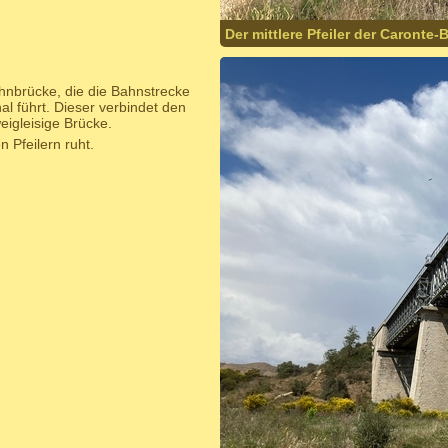
Der mittlere Pfeiler der Caronte-
ahnbrücke, die die Bahnstrecke
l führt. Dieser verbindet den
eigleisige Brücke.
 Pfeilern ruht.