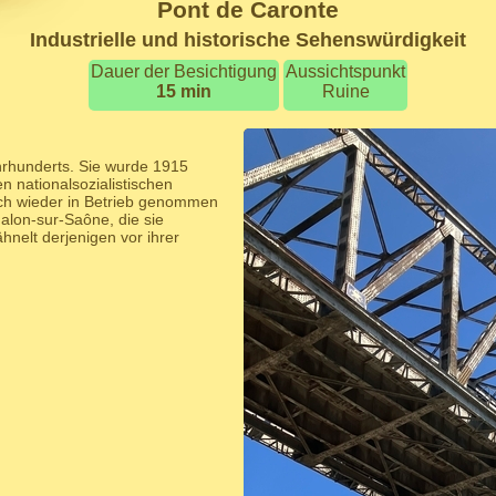
Pont de Caronte
Industrielle und historische Sehenswürdigkeit
Dauer der Besichtigung
Aussichtspunkt
15 min
Ruine
ahrhunderts. Sie wurde 1915
n nationalsozialistischen
sch wieder in Betrieb genommen
alon-sur-Saône, die sie
hnelt derjenigen vor ihrer