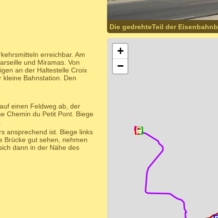
Die gedrehteTeil der Eisenbahn
+
erkehrsmitteln erreichbar. Am
arseille und Miramas. Von
−
igen an der Haltestelle Croix
r kleine Bahnstation. Den
 auf einen Feldweg ab, der
se Chemin du Petit Pont. Biege
.
s ansprechend ist. Biege links
sse Brücke gut sehen, nehmen
 sich dann in der Nähe des