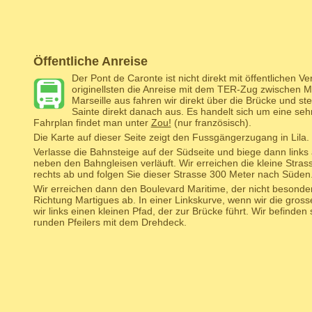
Öffentliche Anreise
Der Pont de Caronte ist nicht direkt mit öffentlichen V
originellsten die Anreise mit dem TER-Zug zwischen M
Marseille aus fahren wir direkt über die Brücke und ste
Sainte direkt danach aus. Es handelt sich um eine seh
Fahrplan findet man unter
Zou!
(nur französisch).
Die Karte auf dieser Seite zeigt den Fussgängerzugang in Lila.
Verlasse die Bahnsteige auf der Südseite und biege dann links
neben den Bahngleisen verläuft. Wir erreichen die kleine Stras
rechts ab und folgen Sie dieser Strasse 300 Meter nach Süden
Wir erreichen dann den Boulevard Maritime, der nicht besonder
Richtung Martigues ab. In einer Linkskurve, wenn wir die gro
wir links einen kleinen Pfad, der zur Brücke führt. Wir befinden
runden Pfeilers mit dem Drehdeck.