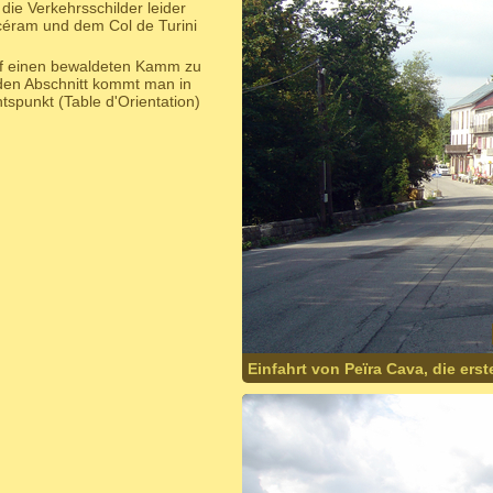
die Verkehrsschilder leider
Lucéram und dem Col de Turini
uf einen bewaldeten Kamm zu
den Abschnitt kommt man in
tspunkt (Table d'Orientation)
Einfahrt von Peïra Cava, die ers