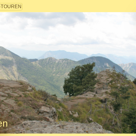
-TOUREN
en