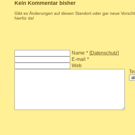
Kein Kommentar bisher
Gibt es Änderungen auf diesen Standort oder gar neue Vorsc
hierfür da!
Name
*
[
Datenschutz
]
E-mail
*
Web
Tex
a