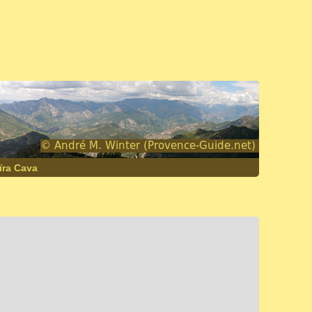
ïra Cava