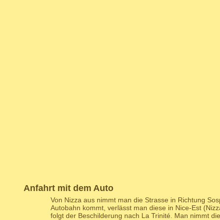
Anfahrt mit dem Auto
Von Nizza aus nimmt man die Strasse in Richtung So
Autobahn kommt, verlässt man diese in Nice-Est (Nizza
folgt der Beschilderung nach La Trinité. Man nimmt di