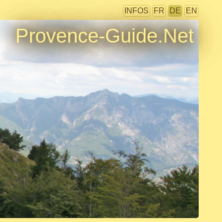
INFOS
FR
DE
EN
Provence-Guide.Net