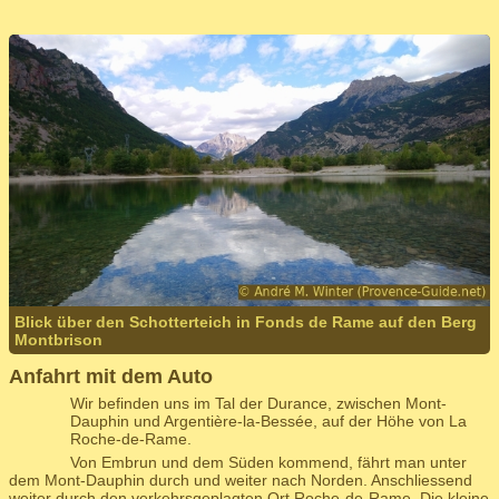
Blick über den Schotterteich in Fonds de Rame auf den Berg
Montbrison
Anfahrt mit dem Auto
Wir befinden uns im Tal der Durance, zwischen Mont-
Dauphin und Argentière-la-Bessée, auf der Höhe von La
Roche-de-Rame.
Von Embrun und dem Süden kommend, fährt man unter
dem Mont-Dauphin durch und weiter nach Norden. Anschliessend
weiter durch den verkehrsgeplagten Ort Roche-de-Rame. Die kleine