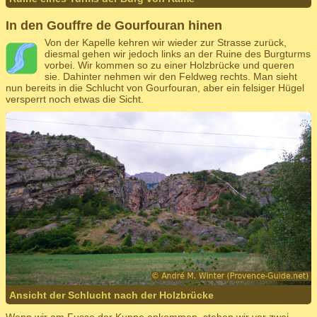
In den Gouffre de Gourfouran hinen
Von der Kapelle kehren wir wieder zur Strasse zurück,
diesmal gehen wir jedoch links an der Ruine des Burgturms
vorbei. Wir kommen so zu einer Holzbrücke und queren
sie. Dahinter nehmen wir den Feldweg rechts. Man sieht
nun bereits in die Schlucht von Gourfouran, aber ein felsiger Hügel
versperrt noch etwas die Sicht.
Ansicht der Schlucht nach der Holzbrücke
Wenn wir am Fusse der Kuppe ankommen, stehen wir vor zwei