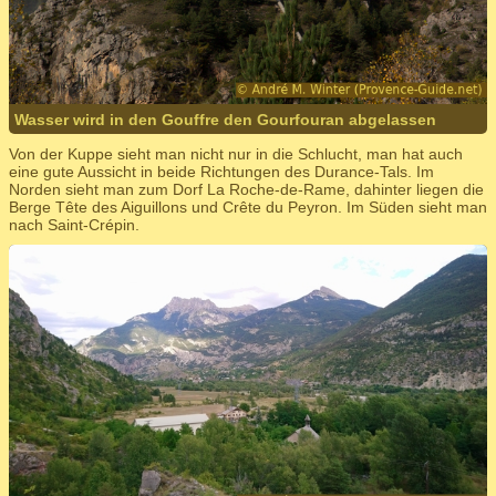
Wasser wird in den Gouffre den Gourfouran abgelassen
Von der Kuppe sieht man nicht nur in die Schlucht, man hat auch
eine gute Aussicht in beide Richtungen des Durance-Tals. Im
Norden sieht man zum Dorf La Roche-de-Rame, dahinter liegen die
Berge Tête des Aiguillons und Crête du Peyron. Im Süden sieht man
nach Saint-Crépin.