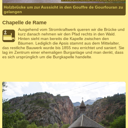
Holzbrücke um zur Aussicht in den Gouffre de Gourfouran zu
gelangen
Chapelle de Rame
Ausgehend vom Stromkraftwerk queren wir die Brücke und
kurz danach nehmen wir den Pfad rechts in den Wald.
Hinten sieht man bereits die Kapelle zwischen den
Bäumen. Lediglich die Apsis stammt aus dem Mittelalter,
das restliche Bauwerk wurde bis 1855 neu errichtet und saniert. Sie
lag im Zentrum einer ehemaligen Burganlage und man denkt, dass
es sich ursprünglich um die Burgkapelle handelte.