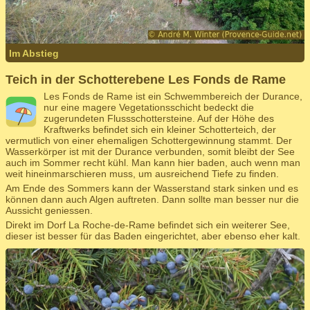
Im Abstieg
Teich in der Schotterebene Les Fonds de Rame
Les Fonds de Rame ist ein Schwemmbereich der Durance,
nur eine magere Vegetationsschicht bedeckt die
zugerundeten Flussschottersteine. Auf der Höhe des
Kraftwerks befindet sich ein kleiner Schotterteich, der
vermutlich von einer ehemaligen Schottergewinnung stammt. Der
Wasserkörper ist mit der Durance verbunden, somit bleibt der See
auch im Sommer recht kühl. Man kann hier baden, auch wenn man
weit hineinmarschieren muss, um ausreichend Tiefe zu finden.
Am Ende des Sommers kann der Wasserstand stark sinken und es
können dann auch Algen auftreten. Dann sollte man besser nur die
Aussicht geniessen.
Direkt im Dorf La Roche-de-Rame befindet sich ein weiterer See,
dieser ist besser für das Baden eingerichtet, aber ebenso eher kalt.