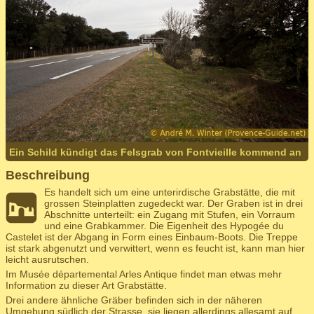
Ein Schild kündigt das Felsgrab von Fontvieille kommend an
Beschreibung
Es handelt sich um eine unterirdische Grabstätte, die mit
grossen Steinplatten zugedeckt war. Der Graben ist in drei
Abschnitte unterteilt: ein Zugang mit Stufen, ein Vorraum
und eine Grabkammer. Die Eigenheit des Hypogée du
Castelet ist der Abgang in Form eines Einbaum-Boots. Die Treppe
ist stark abgenutzt und verwittert, wenn es feucht ist, kann man hier
leicht ausrutschen.
Im Musée départemental Arles Antique findet man etwas mehr
Information zu dieser Art Grabstätte.
Drei andere ähnliche Gräber befinden sich in der näheren
Umgebung südlich der Strasse, sie liegen allerdings allesamt auf