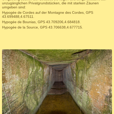
unzugänglichen Privatgrundstücken, die mit starken Zäunen
umgeben sind:
Hypogée de Cordes auf der Montagne des Cordes, GPS
43.699488,4.67511.
Hypogée de Bounias, GPS 43.709206,4.684818.
Hypogée de la Source, GPS 43.706638,4.677715.