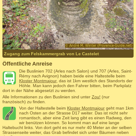
Zugang zum Felskammergrab von Le Castelet
Öffentliche Anreise
Die Buslinien 702 (Arles nach Salon) und 707 (Arles, Saint-
Rémy nach Avignon) haben beide eine Haltestelle beim
Kloster Montmajour
, das ist 1km westlich des Standorts der
Höhle. Man kann jedoch den Fahrer bitten, beim Parkplatz
dort in der Nähe abgesetzt zu werden.
Alle Informationen zu den Buslinien sind unter
Zou!
(nur
französisch) zu finden.
Von der Haltestelle beim
Kloster Montmajour
geht man 1km
nach Osten an der Strasse D17 weiter. Das ist nicht sehr
romantisch, aber eine Zeit lang gibt es einen Radweg, den
wir benützen können. So kommt man auf eine lange
Haltebucht links. Von dort geht es nur mehr 40 Meter an der selben
Strassenseite weiter, das Grab befindet sich unter Bäumen neben