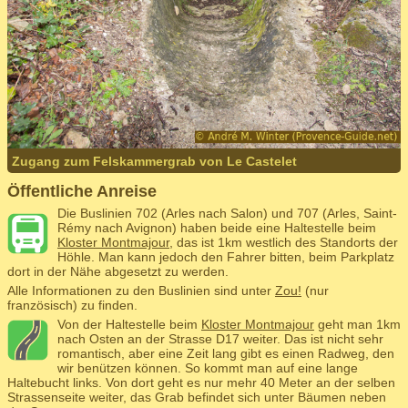
Zugang zum Felskammergrab von Le Castelet
Öffentliche Anreise
Die Buslinien 702 (Arles nach Salon) und 707 (Arles, Saint-
Rémy nach Avignon) haben beide eine Haltestelle beim
Kloster Montmajour
, das ist 1km westlich des Standorts der
Höhle. Man kann jedoch den Fahrer bitten, beim Parkplatz
dort in der Nähe abgesetzt zu werden.
Alle Informationen zu den Buslinien sind unter
Zou!
(nur
französisch) zu finden.
Von der Haltestelle beim
Kloster Montmajour
geht man 1km
nach Osten an der Strasse D17 weiter. Das ist nicht sehr
romantisch, aber eine Zeit lang gibt es einen Radweg, den
wir benützen können. So kommt man auf eine lange
Haltebucht links. Von dort geht es nur mehr 40 Meter an der selben
Strassenseite weiter, das Grab befindet sich unter Bäumen neben