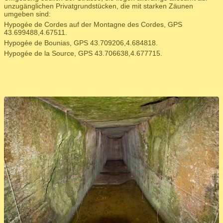
unzugänglichen Privatgrundstücken, die mit starken Zäunen
umgeben sind:
Hypogée de Cordes auf der Montagne des Cordes, GPS
43.699488,4.67511.
Hypogée de Bounias, GPS 43.709206,4.684818.
Hypogée de la Source, GPS 43.706638,4.677715.