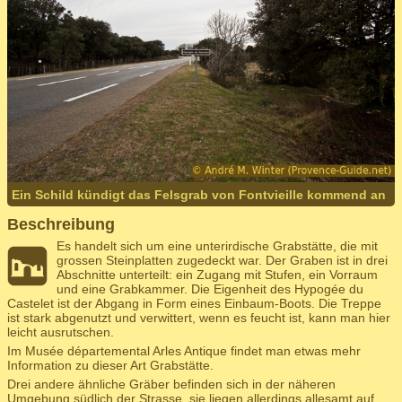
Ein Schild kündigt das Felsgrab von Fontvieille kommend an
Beschreibung
Es handelt sich um eine unterirdische Grabstätte, die mit
grossen Steinplatten zugedeckt war. Der Graben ist in drei
Abschnitte unterteilt: ein Zugang mit Stufen, ein Vorraum
und eine Grabkammer. Die Eigenheit des Hypogée du
Castelet ist der Abgang in Form eines Einbaum-Boots. Die Treppe
ist stark abgenutzt und verwittert, wenn es feucht ist, kann man hier
leicht ausrutschen.
Im Musée départemental Arles Antique findet man etwas mehr
Information zu dieser Art Grabstätte.
Drei andere ähnliche Gräber befinden sich in der näheren
Umgebung südlich der Strasse, sie liegen allerdings allesamt auf